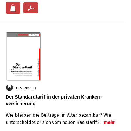
GESUNDHEIT
Der Standard­tarif in der privaten Kranken­
versicherung
Wie bleiben die Beiträge im Alter bezahlbar? Wie
unterscheidet er sich vom neuen Basistarif?
mehr