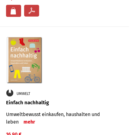
UMWELT
Einfach nachhaltig
Umweltbewusst einkaufen, haushalten und
leben
mehr
16,90 €