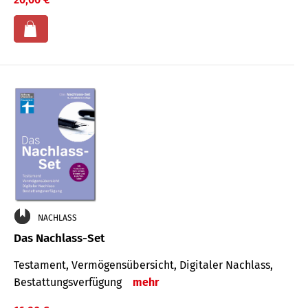
NACHLASS
Das Nachlass-Set
Testament, Vermögens­übersicht, Digitaler Nach­lass,
Bestat­tungs­ver­fügung
mehr