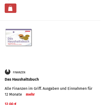
FINANZEN
Das Haushaltsbuch
Alle Finanzen im Griff. Aus­gaben und Ein­nahmen für
12 Monate
mehr
12,00 €