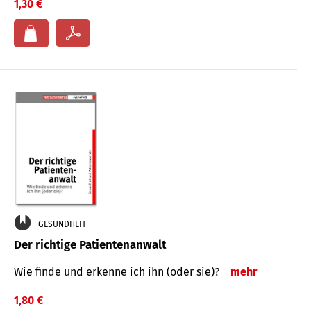
1,30 €
GESUNDHEIT
Der richtige Patientenanwalt
Wie finde und erkenne ich ihn (oder sie)?
mehr
1,80 €