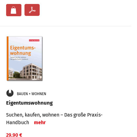
BAUEN + WOHNEN
Eigentumswohnung
Suchen, kaufen, wohnen – Das große Praxis-
Handbuch
mehr
29,90 €