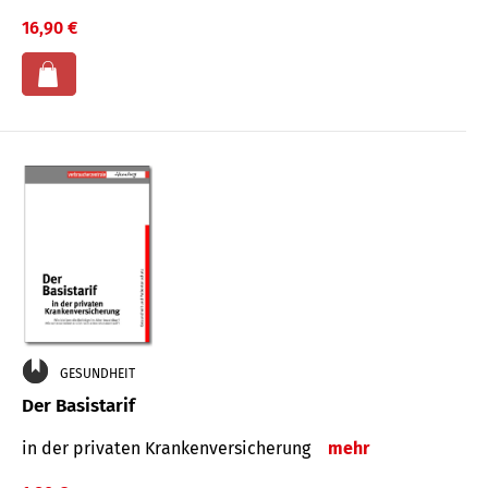
16,90 €
GESUNDHEIT
Der Basistarif
in der privaten Kran­ken­ver­siche­rung
mehr