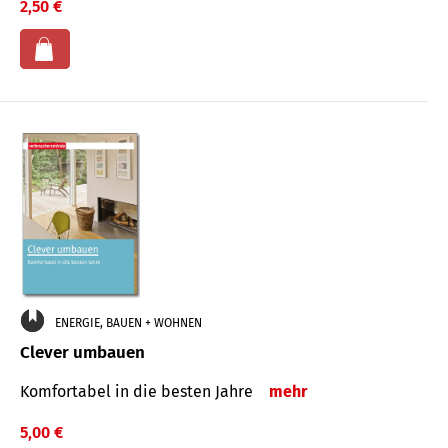
2,50 €
ENERGIE, BAUEN + WOHNEN
Clever umbauen
Komfortabel in die besten Jahre
mehr
5,00 €