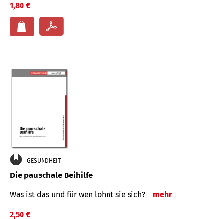
1,80 €
GESUNDHEIT
Die pauschale Beihilfe
Was ist das und für wen lohnt sie sich?
mehr
2,50 €