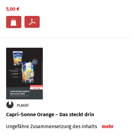
5,00 €
PLAKAT
Capri-Sonne Orange – Das steckt drin
Ungefähre Zu­sammen­setzung des Inhalts
mehr