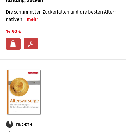
Achtung, Zucker!
Die schlimmsten Zucker­fallen und die besten Alter­
nativen
mehr
14,90 €
FINANZEN