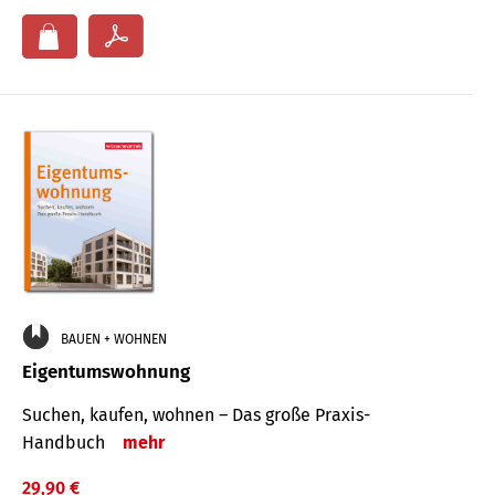
BAUEN + WOHNEN
Eigentumswohnung
Suchen, kaufen, wohnen – Das große Praxis-
Handbuch
mehr
29,90 €