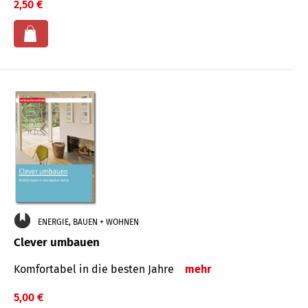
2,50 €
ENERGIE, BAUEN + WOHNEN
Clever umbauen
Komfortabel in die besten Jahre
mehr
5,00 €