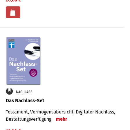
NACHLASS
Das Nachlass-Set
Testament, Vermögens­übersicht, Digitaler Nach­lass,
Bestat­tungs­ver­fügung
mehr