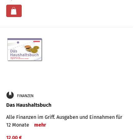
FINANZEN
Das Haushaltsbuch
Alle Finanzen im Griff. Aus­gaben und Ein­nahmen für
12 Monate
mehr
12,00 €