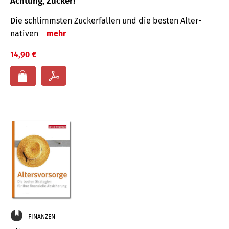
Achtung, Zucker!
Die schlimmsten Zucker­fallen und die besten Alter­
nativen
mehr
14,90 €
FINANZEN