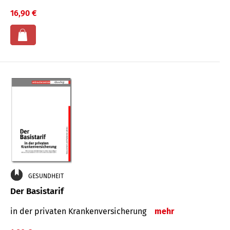
16,90 €
GESUNDHEIT
Der Basistarif
in der privaten Kran­ken­ver­siche­rung
mehr