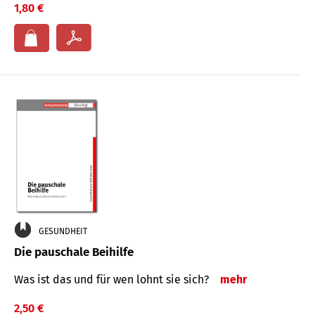
1,80 €
GESUNDHEIT
Die pauschale Beihilfe
Was ist das und für wen lohnt sie sich?
mehr
2,50 €