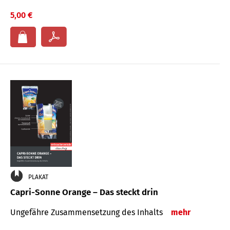
5,00 €
PLAKAT
Capri-Sonne Orange – Das steckt drin
Ungefähre Zu­sammen­setzung des Inhalts
mehr