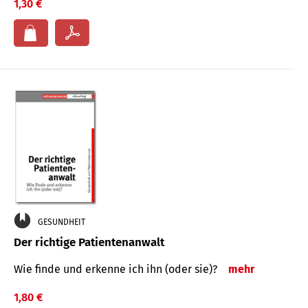
1,30 €
GESUNDHEIT
Der richtige Patientenanwalt
Wie finde und erkenne ich ihn (oder sie)?
mehr
1,80 €