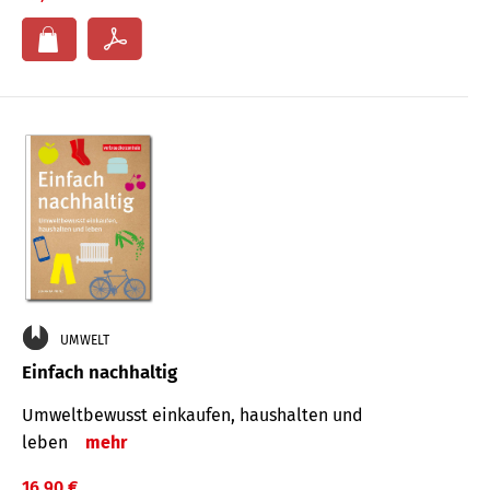
UMWELT
Einfach nachhaltig
Umweltbewusst einkaufen, haushalten und
leben
mehr
16,90 €