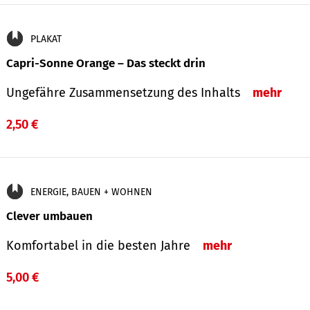
PLAKAT
Capri-Sonne Orange – Das steckt drin
Ungefähre Zu­sammen­setzung des Inhalts
mehr
2,50 €
ENERGIE, BAUEN + WOHNEN
Clever umbauen
Komfortabel in die besten Jahre
mehr
5,00 €