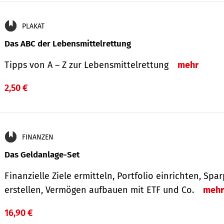
PLAKAT
Das ABC der Lebensmittelrettung
Tipps von A – Z zur Lebensmittelrettung
mehr
2,50 €
FINANZEN
Das Geldanlage-Set
Finanzielle Ziele ermitteln, Portfolio einrichten, Spa
erstellen, Vermögen aufbauen mit ETF und Co.
mehr
16,90 €