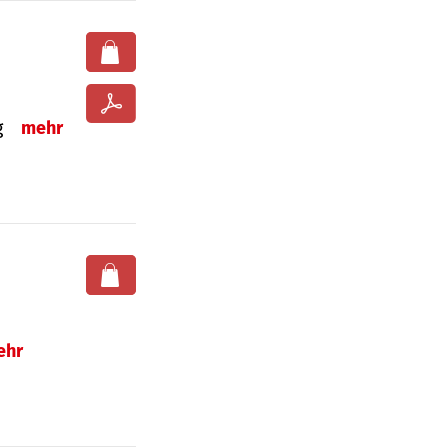
ng
mehr
ehr