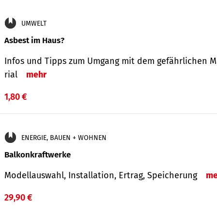
UMWELT
Asbest im Haus?
Infos und Tipps zum Um­gang mit dem ge­fähr­lichen M
rial
mehr
1,80 €
ENERGIE, BAUEN + WOHNEN
Balkonkraftwerke
Modellauswahl, Installation, Ertrag, Speicherung
me
29,90 €