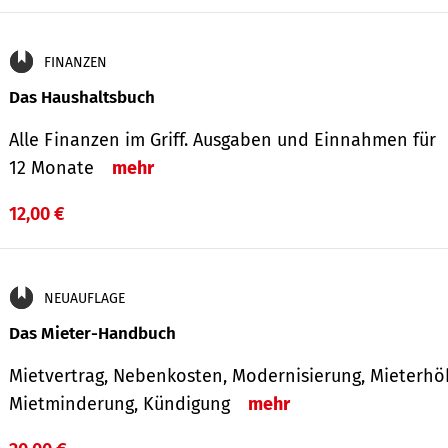
FINANZEN
Das Haushaltsbuch
Alle Finanzen im Griff. Aus­gaben und Ein­nahmen für
12 Monate
mehr
12,00 €
NEUAUFLAGE
Das Mieter-Handbuch
Mietvertrag, Nebenkosten, Modernisierung, Mieterhö
Mietminderung, Kündigung
mehr