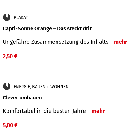
PLAKAT
Capri-Sonne Orange – Das steckt drin
Ungefähre Zu­sammen­setzung des Inhalts
mehr
2,50 €
ENERGIE, BAUEN + WOHNEN
Clever umbauen
Komfortabel in die besten Jahre
mehr
5,00 €