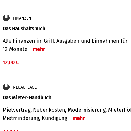
FINANZEN
Das Haushaltsbuch
Alle Finanzen im Griff. Aus­gaben und Ein­nahmen für
12 Monate
mehr
12,00 €
NEUAUFLAGE
Das Mieter-Handbuch
Mietvertrag, Nebenkosten, Modernisierung, Mieterhö
Mietminderung, Kündigung
mehr