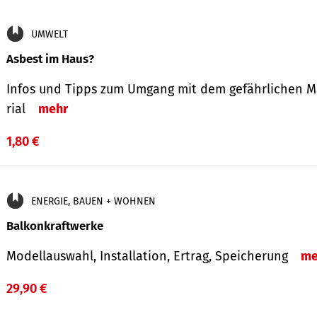
UMWELT
Asbest im Haus?
Infos und Tipps zum Um­gang mit dem ge­fähr­lichen M
rial
mehr
1,80 €
ENERGIE, BAUEN + WOHNEN
Balkonkraftwerke
Modellauswahl, Installation, Ertrag, Speicherung
me
29,90 €