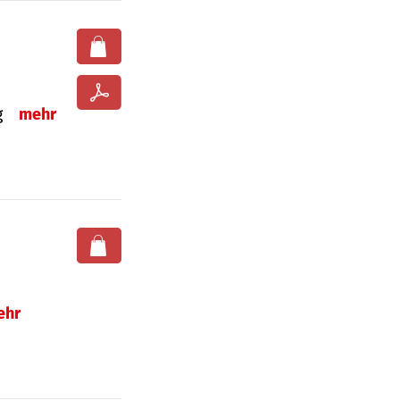
ng
mehr
ehr