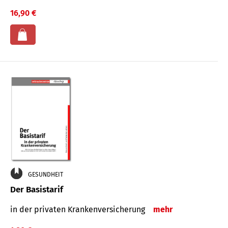
16,90 €
GESUNDHEIT
Der Basistarif
in der privaten Kran­ken­ver­siche­rung
mehr