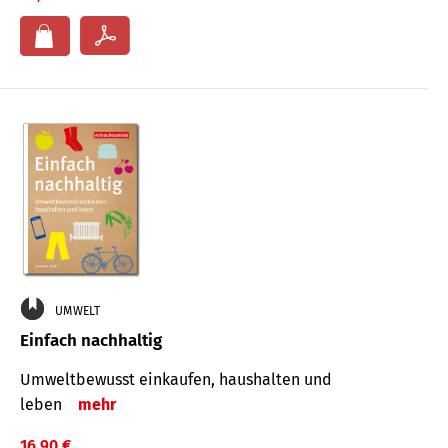
UMWELT
Einfach nachhaltig
Umweltbewusst einkaufen, haushalten und
leben
mehr
16,90 €