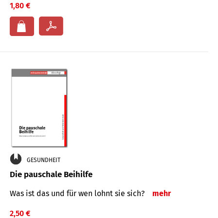
1,80 €
GESUNDHEIT
Die pauschale Beihilfe
Was ist das und für wen lohnt sie sich?
mehr
2,50 €