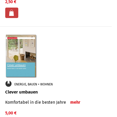
2,50 €
ENERGIE, BAUEN + WOHNEN
Clever umbauen
Komfortabel in die besten Jahre
mehr
5,00 €