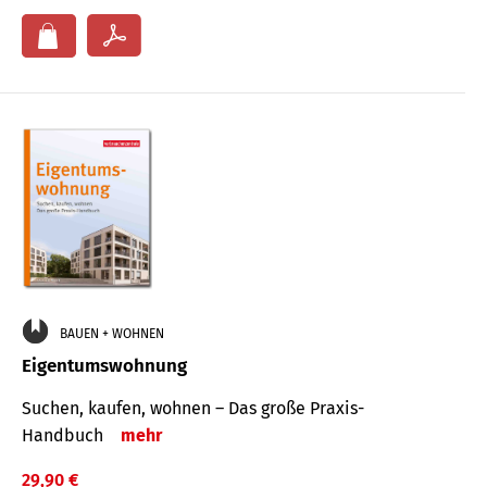
BAUEN + WOHNEN
Eigentumswohnung
Suchen, kaufen, wohnen – Das große Praxis-
Handbuch
mehr
29,90 €