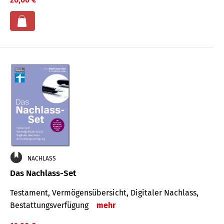
NACHLASS
Das Nachlass-Set
Testament, Vermögens­übersicht, Digitaler Nach­lass,
Bestat­tungs­ver­fügung
mehr