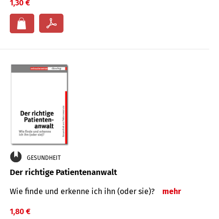
1,30 €
GESUNDHEIT
Der richtige Patientenanwalt
Wie finde und erkenne ich ihn (oder sie)?
mehr
1,80 €