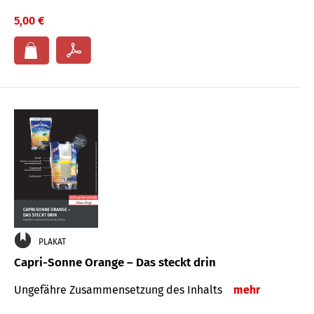
5,00 €
PLAKAT
Capri-Sonne Orange – Das steckt drin
Ungefähre Zu­sammen­setzung des Inhalts
mehr