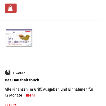
FINANZEN
Das Haushaltsbuch
Alle Finanzen im Griff. Aus­gaben und Ein­nahmen für
12 Monate
mehr
12,00 €