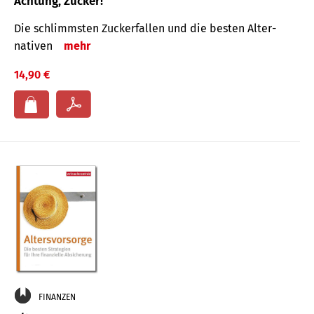
Achtung, Zucker!
Die schlimmsten Zucker­fallen und die besten Alter­
nativen
mehr
14,90 €
FINANZEN