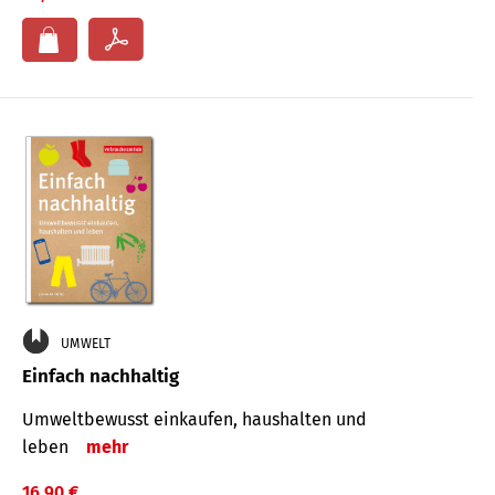
UMWELT
Einfach nachhaltig
Umweltbewusst einkaufen, haushalten und
leben
mehr
16,90 €