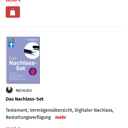
NACHLASS
Das Nachlass-Set
Testament, Vermögens­übersicht, Digitaler Nach­lass,
Bestat­tungs­ver­fügung
mehr