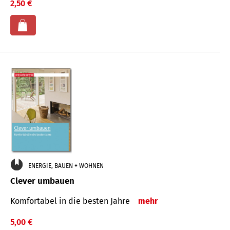
2,50 €
ENERGIE, BAUEN + WOHNEN
Clever umbauen
Komfortabel in die besten Jahre
mehr
5,00 €