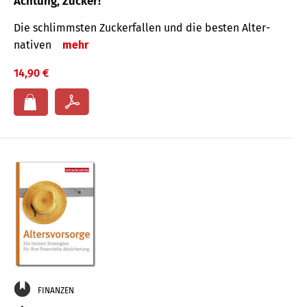
Achtung, Zucker!
Die schlimmsten Zucker­fallen und die besten Alter­
nativen
mehr
14,90 €
FINANZEN