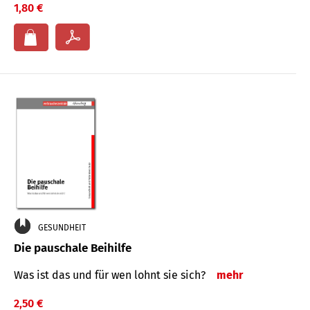
1,80 €
GESUNDHEIT
Die pauschale Beihilfe
Was ist das und für wen lohnt sie sich?
mehr
2,50 €