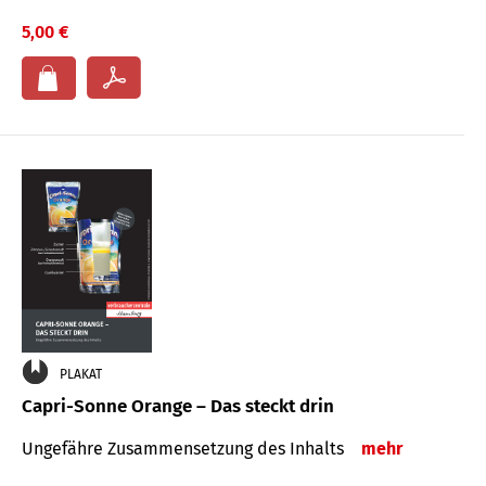
5,00 €
PLAKAT
Capri-Sonne Orange – Das steckt drin
Ungefähre Zu­sammen­setzung des Inhalts
mehr