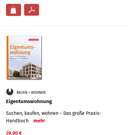
BAUEN + WOHNEN
Eigentumswohnung
Suchen, kaufen, wohnen – Das große Praxis-
Handbuch
mehr
29,90 €