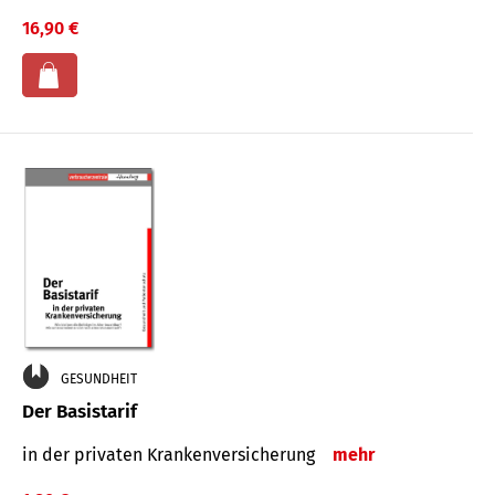
16,90 €
GESUNDHEIT
Der Basistarif
in der privaten Kran­ken­ver­siche­rung
mehr