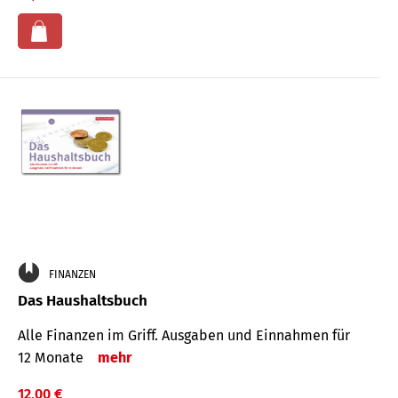
FINANZEN
Das Haushaltsbuch
Alle Finanzen im Griff. Aus­gaben und Ein­nahmen für
12 Monate
mehr
12,00 €