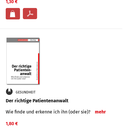
1,30 €
GESUNDHEIT
Der richtige Patientenanwalt
Wie finde und erkenne ich ihn (oder sie)?
mehr
1,80 €