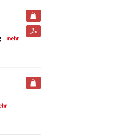
ng
mehr
ehr