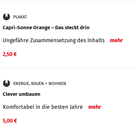
PLAKAT
Capri-Sonne Orange – Das steckt drin
Ungefähre Zu­sammen­setzung des Inhalts
mehr
2,50 €
ENERGIE, BAUEN + WOHNEN
Clever umbauen
Komfortabel in die besten Jahre
mehr
5,00 €