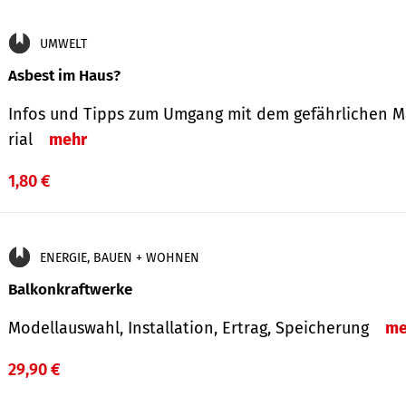
UMWELT
Asbest im Haus?
Infos und Tipps zum Um­gang mit dem ge­fähr­lichen M
rial
mehr
1,80 €
ENERGIE, BAUEN + WOHNEN
Balkonkraftwerke
Modellauswahl, Installation, Ertrag, Speicherung
me
29,90 €