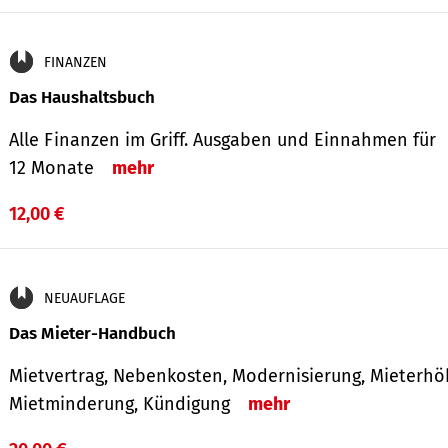
FINANZEN
Das Haushaltsbuch
Alle Finanzen im Griff. Aus­gaben und Ein­nahmen für
12 Monate
mehr
12,00 €
NEUAUFLAGE
Das Mieter-Handbuch
Mietvertrag, Nebenkosten, Modernisierung, Mieterhö
Mietminderung, Kündigung
mehr