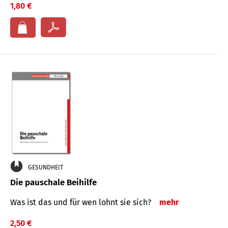
1,80 €
GESUNDHEIT
Die pauschale Beihilfe
Was ist das und für wen lohnt sie sich?
mehr
2,50 €