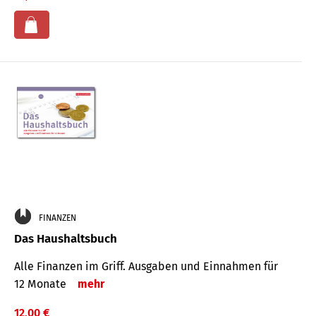
FINANZEN
Das Haushaltsbuch
Alle Finanzen im Griff. Aus­gaben und Ein­nahmen für
12 Monate
mehr
12,00 €