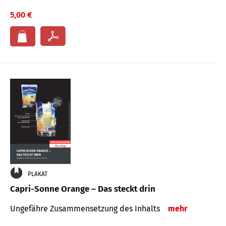
5,00 €
PLAKAT
Capri-Sonne Orange – Das steckt drin
Ungefähre Zu­sammen­setzung des Inhalts
mehr