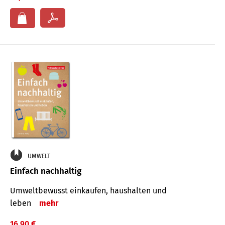
UMWELT
Einfach nachhaltig
Umweltbewusst einkaufen, haushalten und
leben
mehr
16,90 €