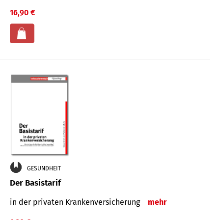
16,90 €
GESUNDHEIT
Der Basistarif
in der privaten Kran­ken­ver­siche­rung
mehr