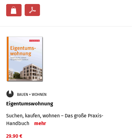
BAUEN + WOHNEN
Eigentumswohnung
Suchen, kaufen, wohnen – Das große Praxis-
Handbuch
mehr
29,90 €