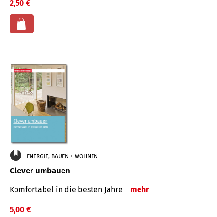
2,50 €
ENERGIE, BAUEN + WOHNEN
Clever umbauen
Komfortabel in die besten Jahre
mehr
5,00 €