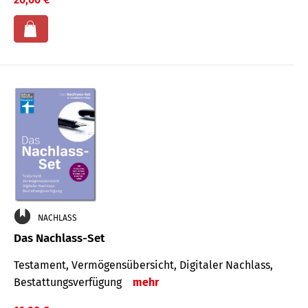
NACHLASS
Das Nachlass-Set
Testament, Vermögens­übersicht, Digitaler Nach­lass,
Bestat­tungs­ver­fügung
mehr