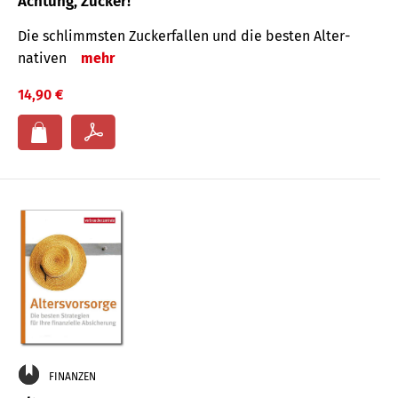
Achtung, Zucker!
Die schlimmsten Zucker­fallen und die besten Alter­
nativen
mehr
14,90 €
FINANZEN