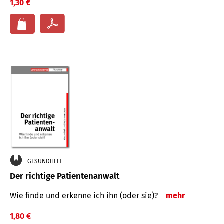
1,30 €
GESUNDHEIT
Der richtige Patientenanwalt
Wie finde und erkenne ich ihn (oder sie)?
mehr
1,80 €