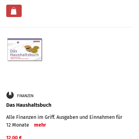
FINANZEN
Das Haushaltsbuch
Alle Finanzen im Griff. Aus­gaben und Ein­nahmen für
12 Monate
mehr
12,00 €