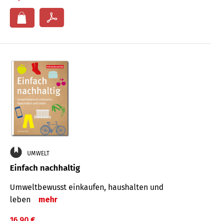
UMWELT
Einfach nachhaltig
Umweltbewusst einkaufen, haushalten und
leben
mehr
16,90 €