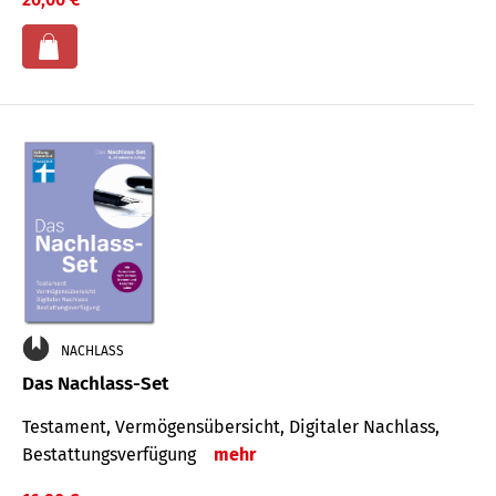
NACHLASS
Das Nachlass-Set
Testament, Vermögens­übersicht, Digitaler Nach­lass,
Bestat­tungs­ver­fügung
mehr