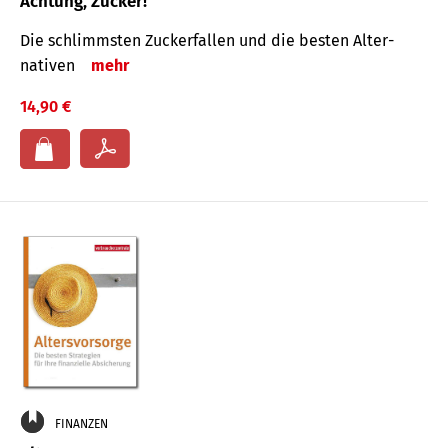
Achtung, Zucker!
Die schlimmsten Zucker­fallen und die besten Alter­
nativen
mehr
14,90 €
FINANZEN