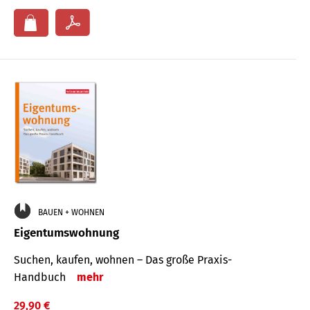
BAUEN + WOHNEN
Eigentumswohnung
Suchen, kaufen, wohnen – Das große Praxis-
Handbuch
mehr
29,90 €