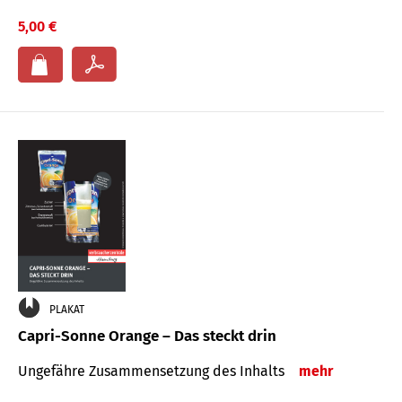
5,00 €
PLAKAT
Capri-Sonne Orange – Das steckt drin
Ungefähre Zu­sammen­setzung des Inhalts
mehr