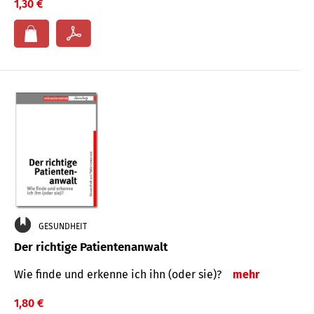
1,30 €
GESUNDHEIT
Der richtige Patientenanwalt
Wie finde und erkenne ich ihn (oder sie)?
mehr
1,80 €