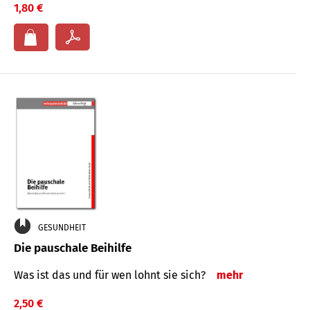
1,80 €
GESUNDHEIT
Die pauschale Beihilfe
Was ist das und für wen lohnt sie sich?
mehr
2,50 €