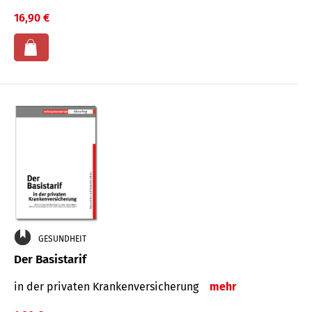
16,90 €
GESUNDHEIT
Der Basistarif
in der privaten Kran­ken­ver­siche­rung
mehr