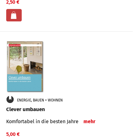
2,50 €
ENERGIE, BAUEN + WOHNEN
Clever umbauen
Komfortabel in die besten Jahre
mehr
5,00 €