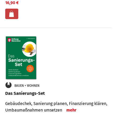
16,90 €
BAUEN + WOHNEN
Das Sanierungs-Set
Gebäudechek, Sanierung planen, Finanzierung klären,
Umbaumaßnahmen umsetzen
mehr