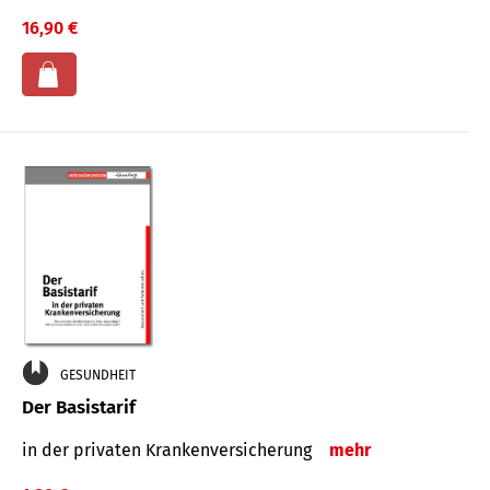
16,90 €
GESUNDHEIT
Der Basistarif
in der privaten Kran­ken­ver­siche­rung
mehr