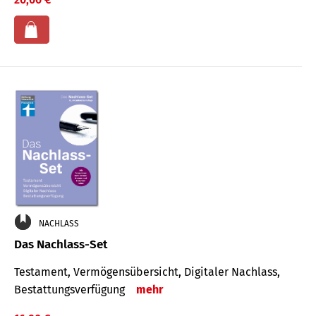
NACHLASS
Das Nachlass-Set
Testament, Vermögens­übersicht, Digitaler Nach­lass,
Bestat­tungs­ver­fügung
mehr