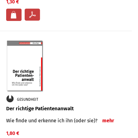
1,30 €
GESUNDHEIT
Der richtige Patientenanwalt
Wie finde und erkenne ich ihn (oder sie)?
mehr
1,80 €