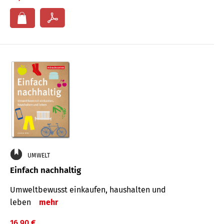
UMWELT
Einfach nachhaltig
Umweltbewusst einkaufen, haushalten und
leben
mehr
16,90 €