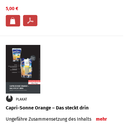
5,00 €
PLAKAT
Capri-Sonne Orange – Das steckt drin
Ungefähre Zu­sammen­setzung des Inhalts
mehr