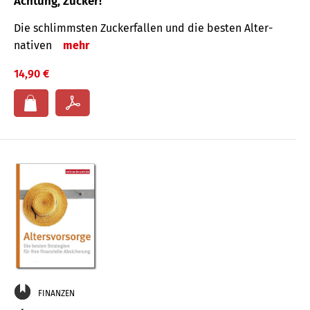
Achtung, Zucker!
Die schlimmsten Zucker­fallen und die besten Alter­
nativen
mehr
14,90 €
FINANZEN