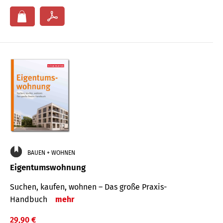
BAUEN + WOHNEN
Eigentumswohnung
Suchen, kaufen, wohnen – Das große Praxis-
Handbuch
mehr
29,90 €