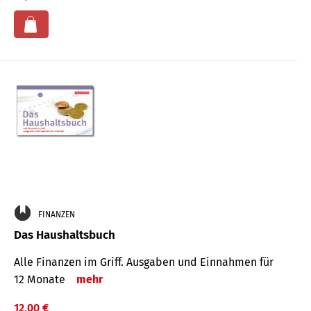
FINANZEN
Das Haushaltsbuch
Alle Finanzen im Griff. Aus­gaben und Ein­nahmen für
12 Monate
mehr
12,00 €