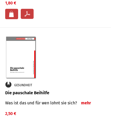
1,80 €
GESUNDHEIT
Die pauschale Beihilfe
Was ist das und für wen lohnt sie sich?
mehr
2,50 €