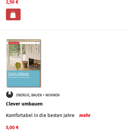
2,50 €
ENERGIE, BAUEN + WOHNEN
Clever umbauen
Komfortabel in die besten Jahre
mehr
5,00 €