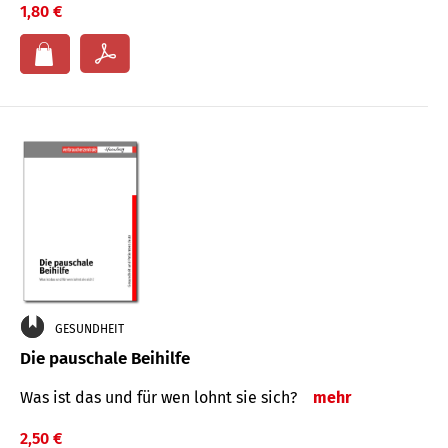
1,80 €
GESUNDHEIT
Die pauschale Beihilfe
Was ist das und für wen lohnt sie sich?
mehr
2,50 €