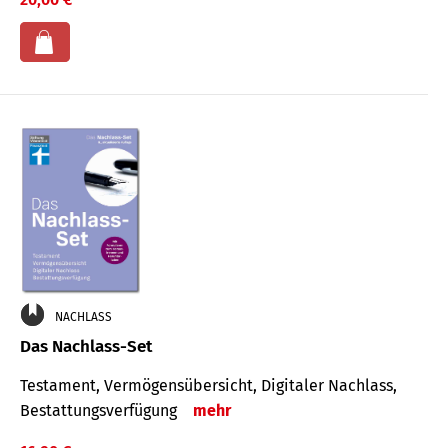
NACHLASS
Das Nachlass-Set
Testament, Vermögens­übersicht, Digitaler Nach­lass,
Bestat­tungs­ver­fügung
mehr