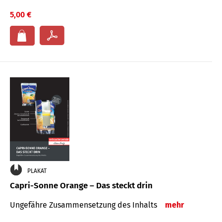
5,00 €
PLAKAT
Capri-Sonne Orange – Das steckt drin
Ungefähre Zu­sammen­setzung des Inhalts
mehr