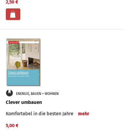
2,50 €
ENERGIE, BAUEN + WOHNEN
Clever umbauen
Komfortabel in die besten Jahre
mehr
5,00 €