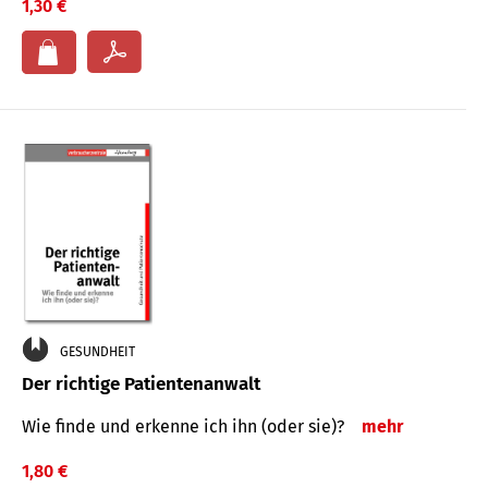
1,30 €
GESUNDHEIT
Der richtige Patientenanwalt
Wie finde und erkenne ich ihn (oder sie)?
mehr
1,80 €