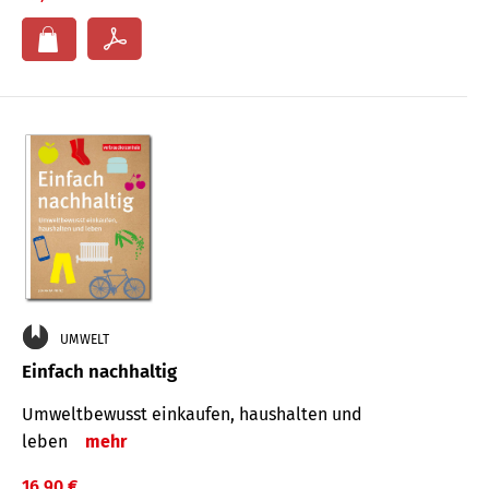
UMWELT
Einfach nachhaltig
Umweltbewusst einkaufen, haushalten und
leben
mehr
16,90 €