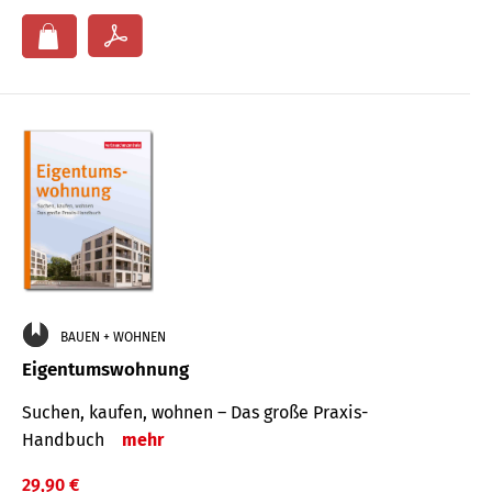
BAUEN + WOHNEN
Eigentumswohnung
Suchen, kaufen, wohnen – Das große Praxis-
Handbuch
mehr
29,90 €