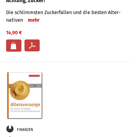
Achtung, Zucker!
Die schlimmsten Zucker­fallen und die besten Alter­
nativen
mehr
14,90 €
FINANZEN