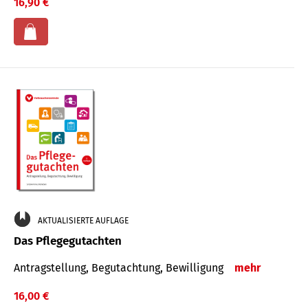
16,90 €
AKTUALISIERTE AUFLAGE
Das Pflegegutachten
Antragstellung, Begutachtung, Bewilligung
mehr
16,00 €