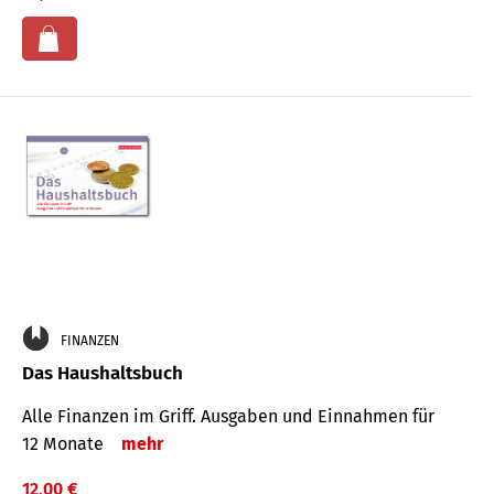
FINANZEN
Das Haushaltsbuch
Alle Finanzen im Griff. Aus­gaben und Ein­nahmen für
12 Monate
mehr
12,00 €