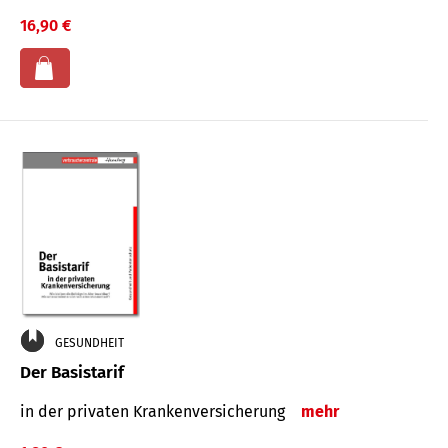
16,90 €
GESUNDHEIT
Der Basistarif
in der privaten Kran­ken­ver­siche­rung
mehr