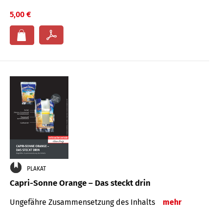
5,00 €
PLAKAT
Capri-Sonne Orange – Das steckt drin
Ungefähre Zu­sammen­setzung des Inhalts
mehr