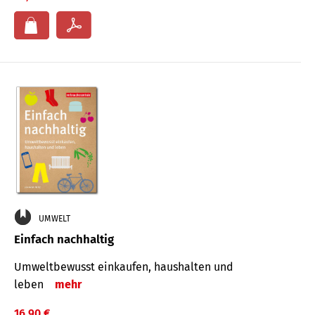
UMWELT
Einfach nachhaltig
Umweltbewusst einkaufen, haushalten und
leben
mehr
16,90 €