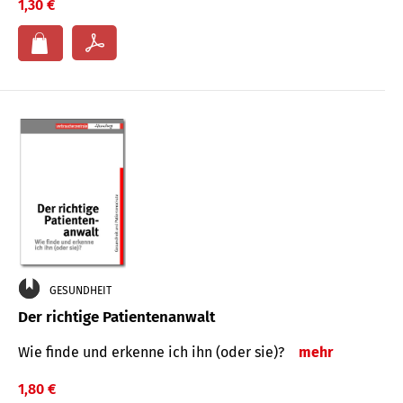
1,30 €
GESUNDHEIT
Der richtige Patientenanwalt
Wie finde und erkenne ich ihn (oder sie)?
mehr
1,80 €