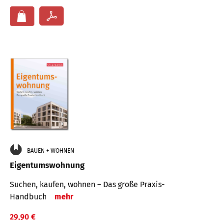
BAUEN + WOHNEN
Eigentumswohnung
Suchen, kaufen, wohnen – Das große Praxis-
Handbuch
mehr
29,90 €