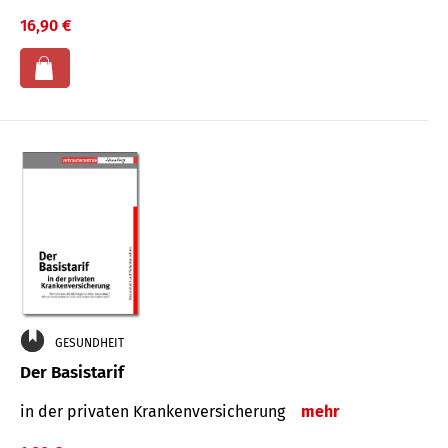
16,90 €
GESUNDHEIT
Der Basistarif
in der privaten Kran­ken­ver­siche­rung
mehr