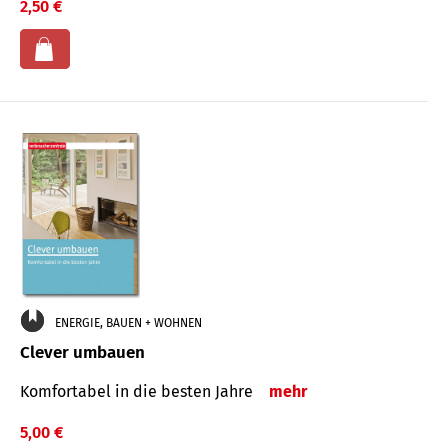
2,50 €
ENERGIE, BAUEN + WOHNEN
Clever umbauen
Komfortabel in die besten Jahre
mehr
5,00 €