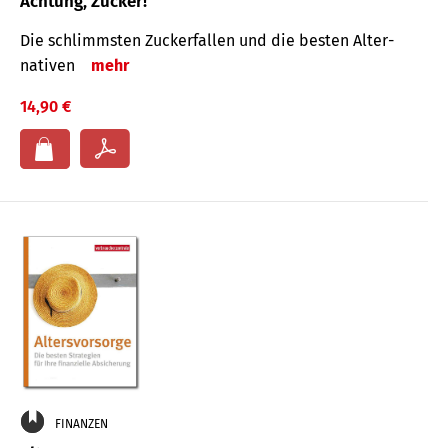
Achtung, Zucker!
Die schlimmsten Zucker­fallen und die besten Alter­
nativen
mehr
14,90 €
FINANZEN