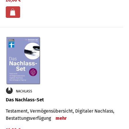
NACHLASS
Das Nachlass-Set
Testament, Vermögens­übersicht, Digitaler Nach­lass,
Bestat­tungs­ver­fügung
mehr