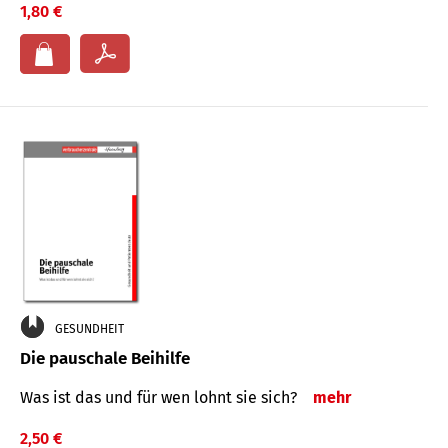
1,80 €
GESUNDHEIT
Die pauschale Beihilfe
Was ist das und für wen lohnt sie sich?
mehr
2,50 €