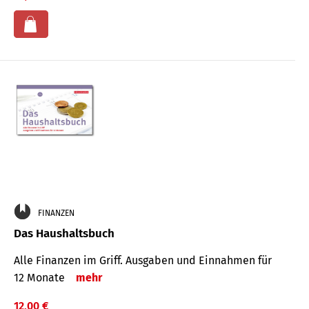
FINANZEN
Das Haushaltsbuch
Alle Finanzen im Griff. Aus­gaben und Ein­nahmen für
12 Monate
mehr
12,00 €