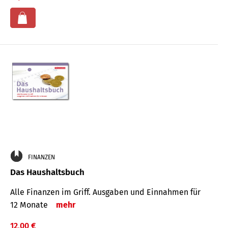
FINANZEN
Das Haushaltsbuch
Alle Finanzen im Griff. Aus­gaben und Ein­nahmen für
12 Monate
mehr
12,00 €