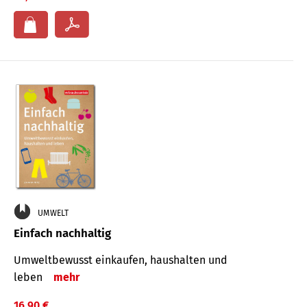
UMWELT
Einfach nachhaltig
Umweltbewusst einkaufen, haushalten und
leben
mehr
16,90 €