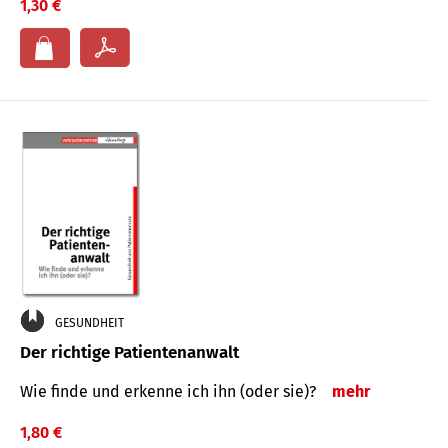
1,30 €
GESUNDHEIT
Der richtige Patientenanwalt
Wie finde und erkenne ich ihn (oder sie)?
mehr
1,80 €