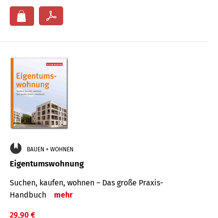
BAUEN + WOHNEN
Eigentumswohnung
Suchen, kaufen, wohnen – Das große Praxis-
Handbuch
mehr
29,90 €