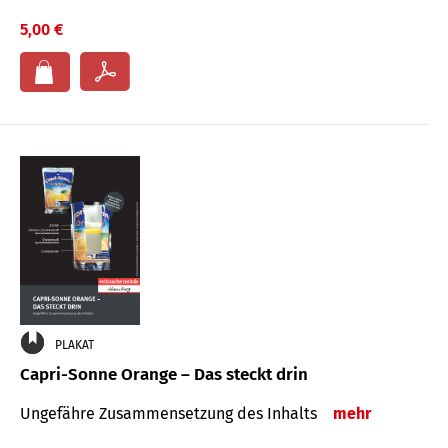
5,00 €
PLAKAT
Capri-Sonne Orange – Das steckt drin
Ungefähre Zu­sammen­setzung des Inhalts
mehr