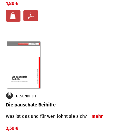
1,80 €
GESUNDHEIT
Die pauschale Beihilfe
Was ist das und für wen lohnt sie sich?
mehr
2,50 €