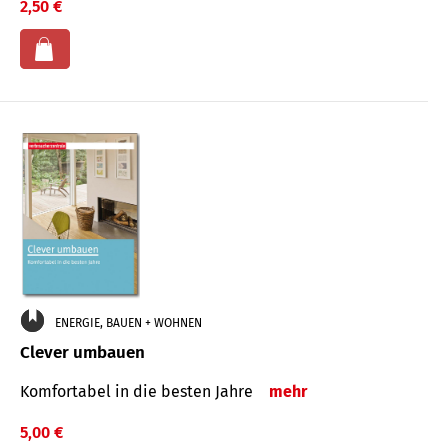
2,50 €
ENERGIE, BAUEN + WOHNEN
Clever umbauen
Komfortabel in die besten Jahre
mehr
5,00 €