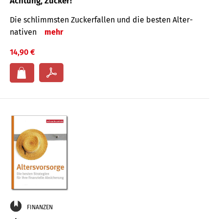
Achtung, Zucker!
Die schlimmsten Zucker­fallen und die besten Alter­
nativen
mehr
14,90 €
FINANZEN