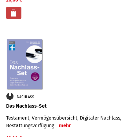
NACHLASS
Das Nachlass-Set
Testament, Vermögens­übersicht, Digitaler Nach­lass,
Bestat­tungs­ver­fügung
mehr