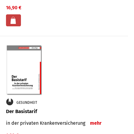
16,90 €
GESUNDHEIT
Der Basistarif
in der privaten Kran­ken­ver­siche­rung
mehr