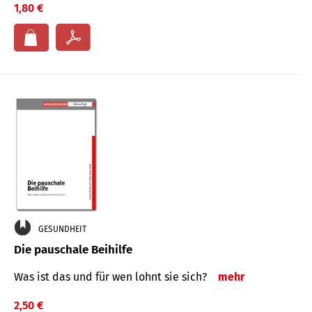
1,80 €
GESUNDHEIT
Die pauschale Beihilfe
Was ist das und für wen lohnt sie sich?
mehr
2,50 €