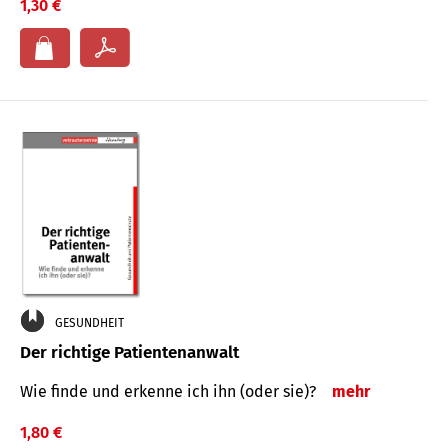
1,30 €
GESUNDHEIT
Der richtige Patientenanwalt
Wie finde und erkenne ich ihn (oder sie)?
mehr
1,80 €