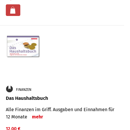
FINANZEN
Das Haushaltsbuch
Alle Finanzen im Griff. Aus­gaben und Ein­nahmen für
12 Monate
mehr
12,00 €