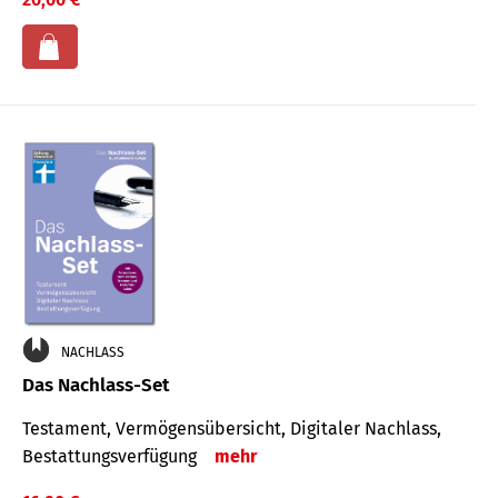
NACHLASS
Das Nachlass-Set
Testament, Vermögens­übersicht, Digitaler Nach­lass,
Bestat­tungs­ver­fügung
mehr