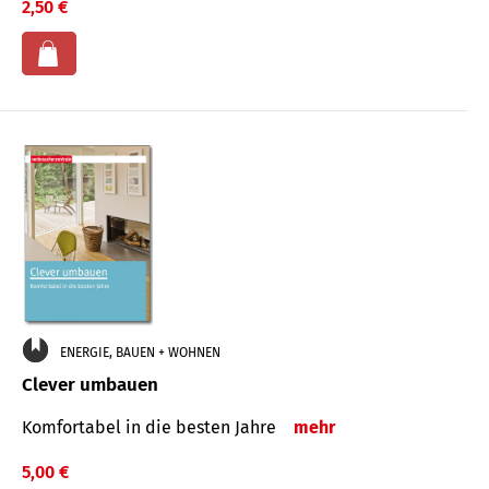
2,50 €
ENERGIE, BAUEN + WOHNEN
Clever umbauen
Komfortabel in die besten Jahre
mehr
5,00 €