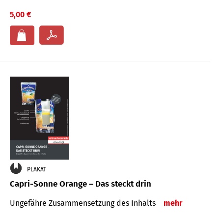
5,00 €
PLAKAT
Capri-Sonne Orange – Das steckt drin
Ungefähre Zu­sammen­setzung des Inhalts
mehr