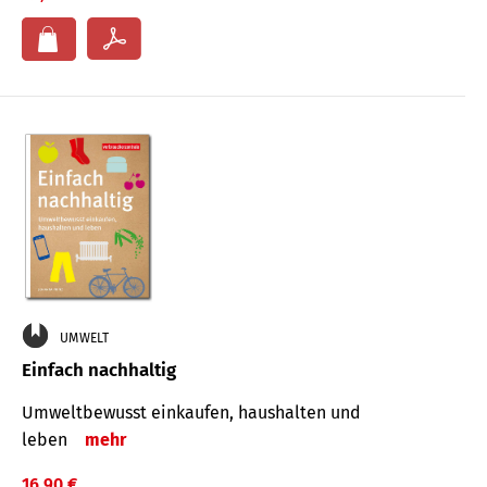
UMWELT
Einfach nachhaltig
Umweltbewusst einkaufen, haushalten und
leben
mehr
16,90 €