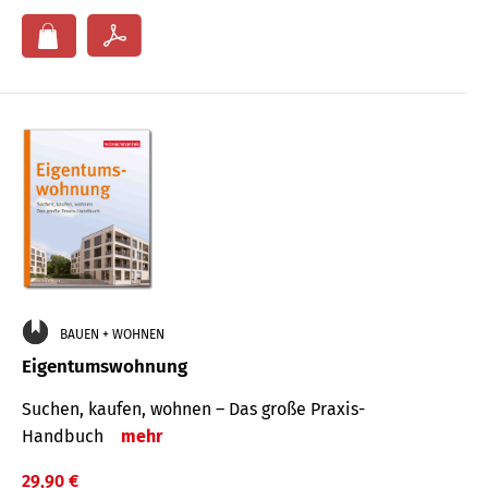
BAUEN + WOHNEN
Eigentumswohnung
Suchen, kaufen, wohnen – Das große Praxis-
Handbuch
mehr
29,90 €