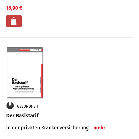
16,90 €
GESUNDHEIT
Der Basistarif
in der privaten Kran­ken­ver­siche­rung
mehr