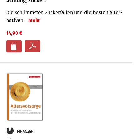
Achtung, Zucker!
Die schlimmsten Zucker­fallen und die besten Alter­
nativen
mehr
14,90 €
FINANZEN