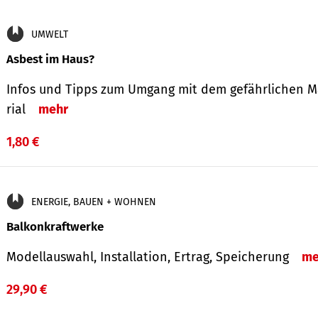
UMWELT
Asbest im Haus?
Infos und Tipps zum Um­gang mit dem ge­fähr­lichen M
rial
mehr
1,80 €
ENERGIE, BAUEN + WOHNEN
Balkonkraftwerke
Modellauswahl, Installation, Ertrag, Speicherung
me
29,90 €