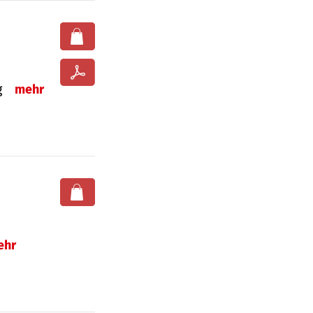
ng
mehr
ehr