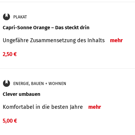
PLAKAT
Capri-Sonne Orange – Das steckt drin
Ungefähre Zu­sammen­setzung des Inhalts
mehr
2,50 €
ENERGIE, BAUEN + WOHNEN
Clever umbauen
Komfortabel in die besten Jahre
mehr
5,00 €