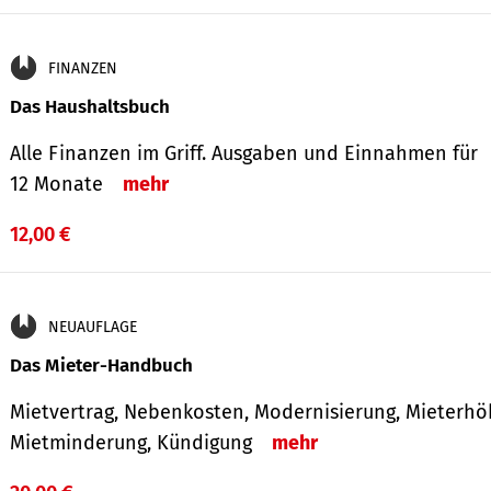
FINANZEN
Das Haushaltsbuch
Alle Finanzen im Griff. Aus­gaben und Ein­nahmen für
12 Monate
mehr
12,00 €
NEUAUFLAGE
Das Mieter-Handbuch
Mietvertrag, Nebenkosten, Modernisierung, Mieterhö
Mietminderung, Kündigung
mehr