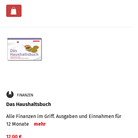
FINANZEN
Das Haushaltsbuch
Alle Finanzen im Griff. Aus­gaben und Ein­nahmen für
12 Monate
mehr
12,00 €