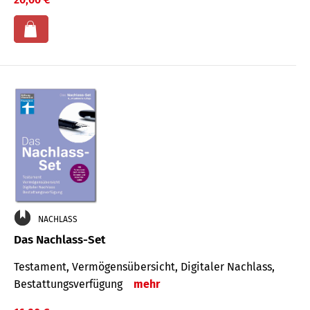
NACHLASS
Das Nachlass-Set
Testament, Vermögens­übersicht, Digitaler Nach­lass,
Bestat­tungs­ver­fügung
mehr