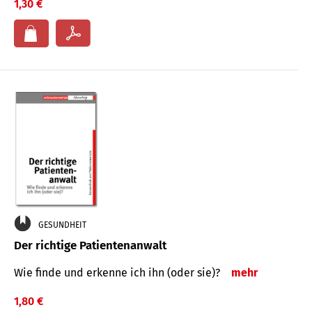
1,30 €
GESUNDHEIT
Der richtige Patientenanwalt
Wie finde und erkenne ich ihn (oder sie)?
mehr
1,80 €