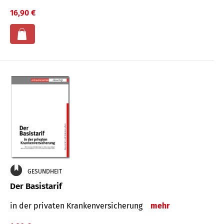
16,90 €
GESUNDHEIT
Der Basistarif
in der privaten Kran­ken­ver­siche­rung
mehr