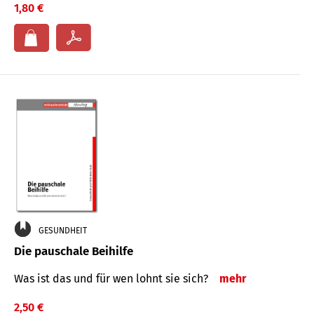
1,80 €
GESUNDHEIT
Die pauschale Beihilfe
Was ist das und für wen lohnt sie sich?
mehr
2,50 €