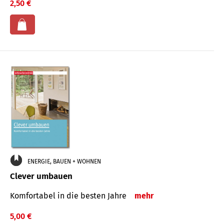
2,50 €
ENERGIE, BAUEN + WOHNEN
Clever umbauen
Komfortabel in die besten Jahre
mehr
5,00 €