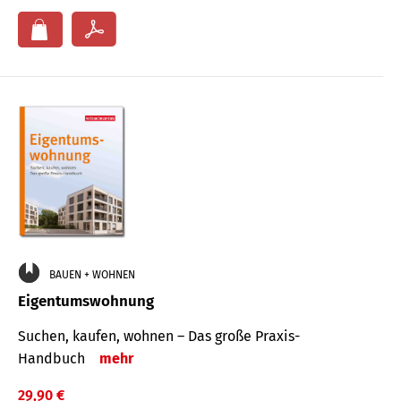
BAUEN + WOHNEN
Eigentumswohnung
Suchen, kaufen, wohnen – Das große Praxis-
Handbuch
mehr
29,90 €