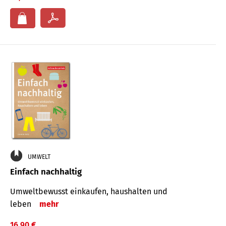
UMWELT
Einfach nachhaltig
Umweltbewusst einkaufen, haushalten und
leben
mehr
16,90 €