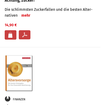
Achtung, Zucker!
Die schlimmsten Zucker­fallen und die besten Alter­
nativen
mehr
14,90 €
FINANZEN