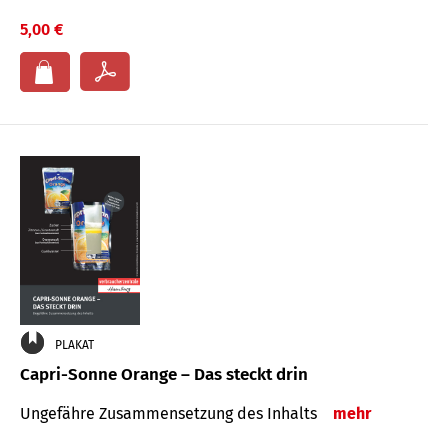
5,00 €
PLAKAT
Capri-Sonne Orange – Das steckt drin
Ungefähre Zu­sammen­setzung des Inhalts
mehr