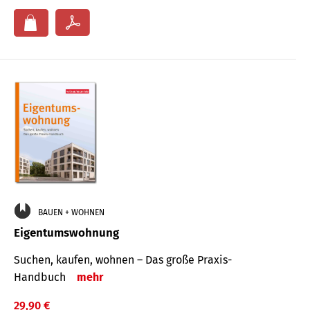
BAUEN + WOHNEN
Eigentumswohnung
Suchen, kaufen, wohnen – Das große Praxis-
Handbuch
mehr
29,90 €