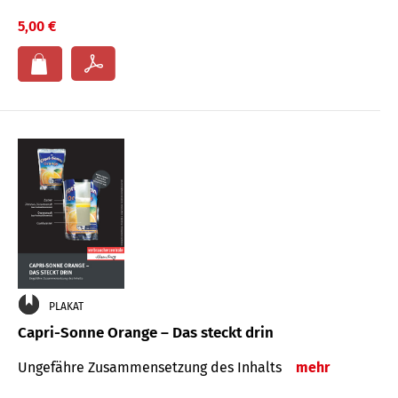
5,00 €
PLAKAT
Capri-Sonne Orange – Das steckt drin
Ungefähre Zu­sammen­setzung des Inhalts
mehr