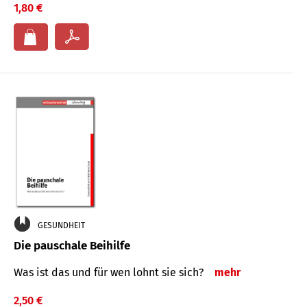
1,80 €
GESUNDHEIT
Die pauschale Beihilfe
Was ist das und für wen lohnt sie sich?
mehr
2,50 €