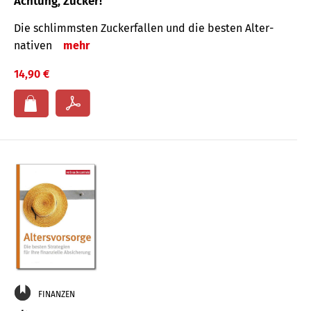
Achtung, Zucker!
Die schlimmsten Zucker­fallen und die besten Alter­
nativen
mehr
14,90 €
FINANZEN