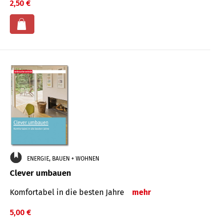
2,50 €
ENERGIE, BAUEN + WOHNEN
Clever umbauen
Komfortabel in die besten Jahre
mehr
5,00 €