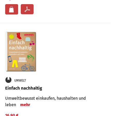
UMWELT
Einfach nachhaltig
Umweltbewusst einkaufen, haushalten und
leben
mehr
16,90 €