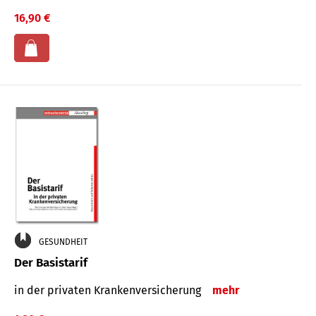
16,90 €
GESUNDHEIT
Der Basistarif
in der privaten Kran­ken­ver­siche­rung
mehr