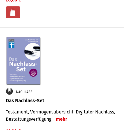
NACHLASS
Das Nachlass-Set
Testament, Vermögens­übersicht, Digitaler Nach­lass,
Bestat­tungs­ver­fügung
mehr