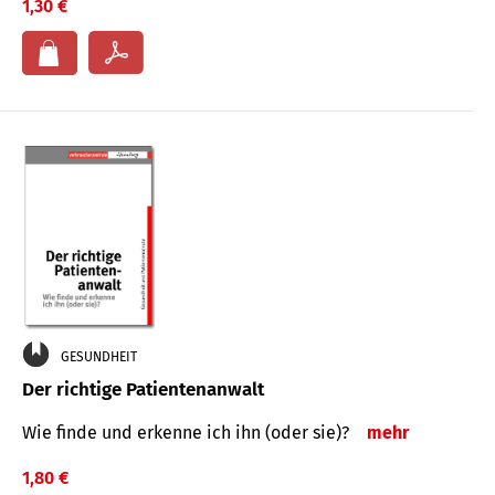
1,30 €
GESUNDHEIT
Der richtige Patientenanwalt
Wie finde und erkenne ich ihn (oder sie)?
mehr
1,80 €