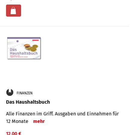
FINANZEN
Das Haushaltsbuch
Alle Finanzen im Griff. Aus­gaben und Ein­nahmen für
12 Monate
mehr
12,00 €