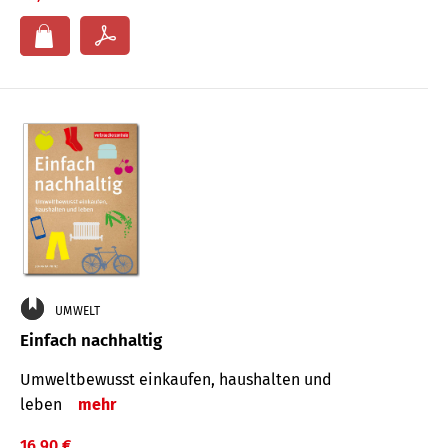
UMWELT
Einfach nachhaltig
Umweltbewusst einkaufen, haushalten und
leben
mehr
16,90 €