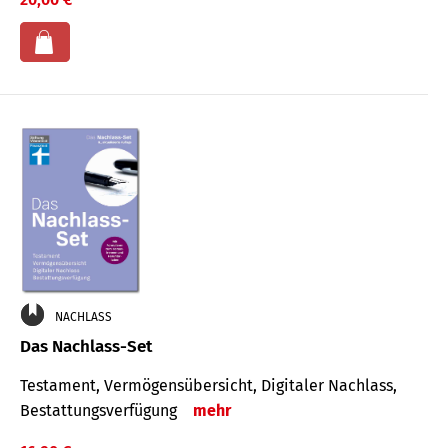
NACHLASS
Das Nachlass-Set
Testament, Vermögens­übersicht, Digitaler Nach­lass,
Bestat­tungs­ver­fügung
mehr