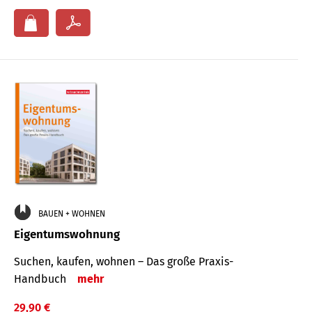
BAUEN + WOHNEN
Eigentumswohnung
Suchen, kaufen, wohnen – Das große Praxis-
Handbuch
mehr
29,90 €