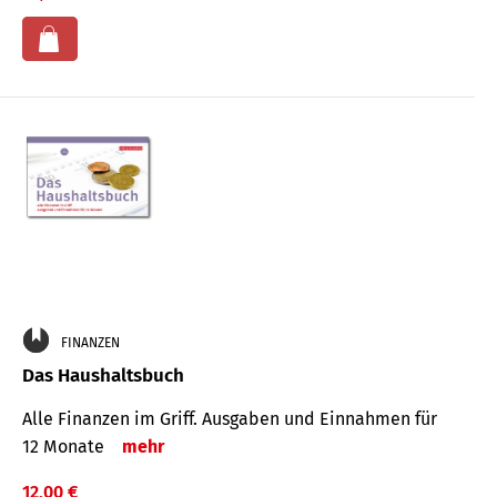
FINANZEN
Das Haushaltsbuch
Alle Finanzen im Griff. Aus­gaben und Ein­nahmen für
12 Monate
mehr
12,00 €