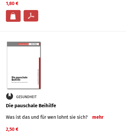
1,80 €
GESUNDHEIT
Die pauschale Beihilfe
Was ist das und für wen lohnt sie sich?
mehr
2,50 €