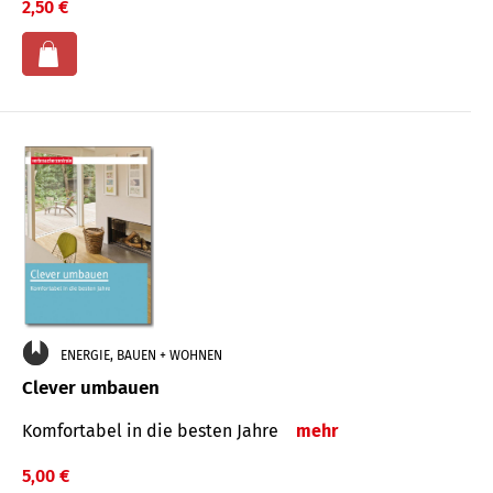
2,50 €
ENERGIE, BAUEN + WOHNEN
Clever umbauen
Komfortabel in die besten Jahre
mehr
5,00 €