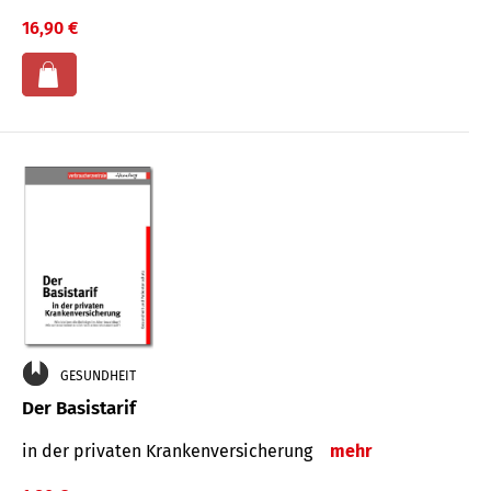
16,90 €
GESUNDHEIT
Der Basistarif
in der privaten Kran­ken­ver­siche­rung
mehr