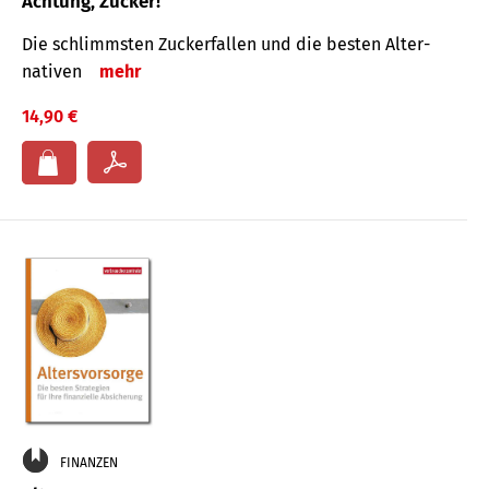
Achtung, Zucker!
Die schlimmsten Zucker­fallen und die besten Alter­
nativen
mehr
14,90 €
FINANZEN