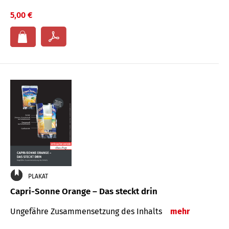
5,00 €
PLAKAT
Capri-Sonne Orange – Das steckt drin
Ungefähre Zu­sammen­setzung des Inhalts
mehr