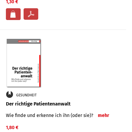
1,30 €
GESUNDHEIT
Der richtige Patientenanwalt
Wie finde und erkenne ich ihn (oder sie)?
mehr
1,80 €