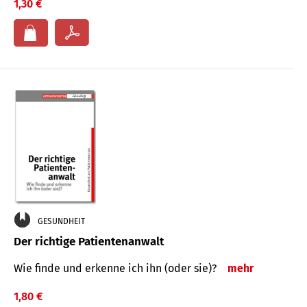
1,30 €
GESUNDHEIT
Der richtige Patientenanwalt
Wie finde und erkenne ich ihn (oder sie)?
mehr
1,80 €