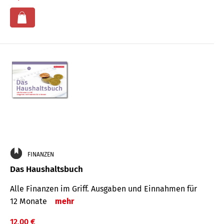
FINANZEN
Das Haushaltsbuch
Alle Finanzen im Griff. Aus­gaben und Ein­nahmen für
12 Monate
mehr
12,00 €