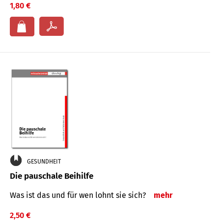
1,80 €
GESUNDHEIT
Die pauschale Beihilfe
Was ist das und für wen lohnt sie sich?
mehr
2,50 €