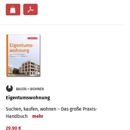
BAUEN + WOHNEN
Eigentumswohnung
Suchen, kaufen, wohnen – Das große Praxis-
Handbuch
mehr
29,90 €