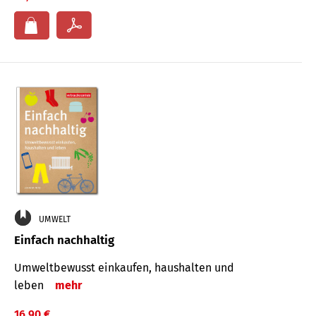
UMWELT
Einfach nachhaltig
Umweltbewusst einkaufen, haushalten und
leben
mehr
16,90 €