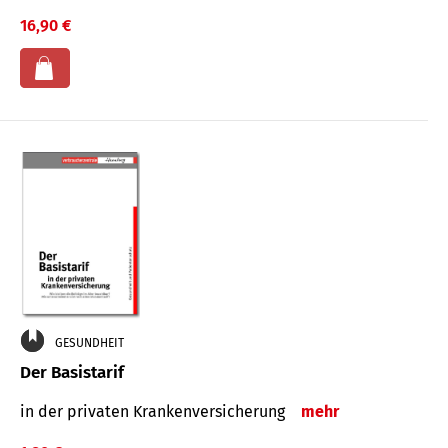
16,90 €
GESUNDHEIT
Der Basistarif
in der privaten Kran­ken­ver­siche­rung
mehr