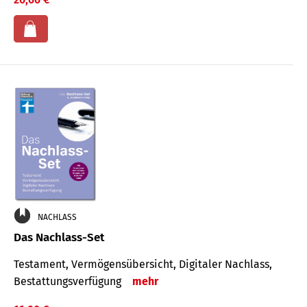
NACHLASS
Das Nachlass-Set
Testament, Vermögens­übersicht, Digitaler Nach­lass,
Bestat­tungs­ver­fügung
mehr