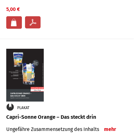
5,00 €
PLAKAT
Capri-Sonne Orange – Das steckt drin
Ungefähre Zu­sammen­setzung des Inhalts
mehr