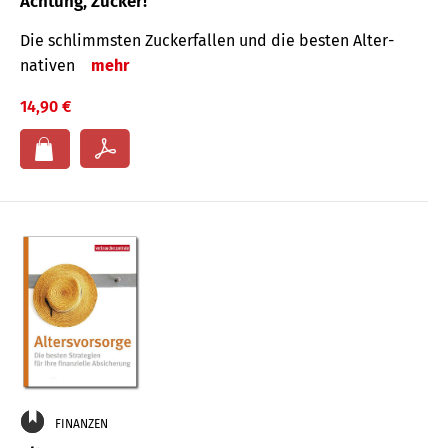
Achtung, Zucker!
Die schlimmsten Zucker­fallen und die besten Alter­
nativen
mehr
14,90 €
FINANZEN