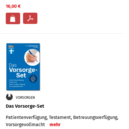
16,00 €
VORSORGEN
Das Vorsorge-Set
Patienten­ver­fügung, Testa­ment, Be­treuungs­verfü­gung,
Vor­sorge­voll­macht
mehr