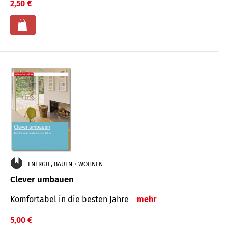
2,50 €
ENERGIE, BAUEN + WOHNEN
Clever umbauen
Komfortabel in die besten Jahre
mehr
5,00 €