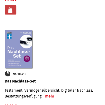
NACHLASS
Das Nachlass-Set
Testament, Vermögens­übersicht, Digitaler Nach­lass,
Bestat­tungs­ver­fügung
mehr