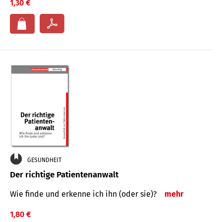
1,30 €
GESUNDHEIT
Der richtige Patientenanwalt
Wie finde und erkenne ich ihn (oder sie)?
mehr
1,80 €