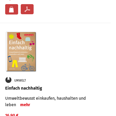
UMWELT
Einfach nachhaltig
Umweltbewusst einkaufen, haushalten und
leben
mehr
16,90 €