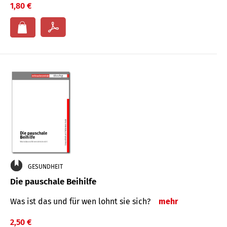
1,80 €
GESUNDHEIT
Die pauschale Beihilfe
Was ist das und für wen lohnt sie sich?
mehr
2,50 €