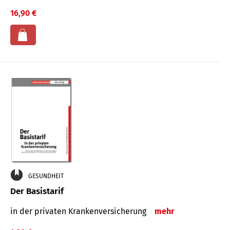
16,90 €
GESUNDHEIT
Der Basistarif
in der privaten Kran­ken­ver­siche­rung
mehr