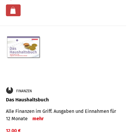
FINANZEN
Das Haushaltsbuch
Alle Finanzen im Griff. Aus­gaben und Ein­nahmen für
12 Monate
mehr
12,00 €