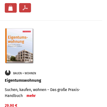
BAUEN + WOHNEN
Eigentumswohnung
Suchen, kaufen, wohnen – Das große Praxis-
Handbuch
mehr
29,90 €