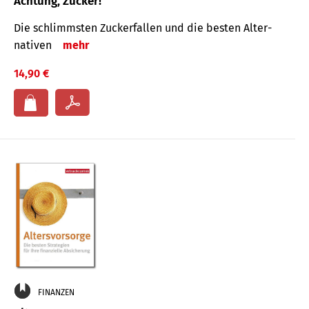
Achtung, Zucker!
Die schlimmsten Zucker­fallen und die besten Alter­
nativen
mehr
14,90 €
FINANZEN