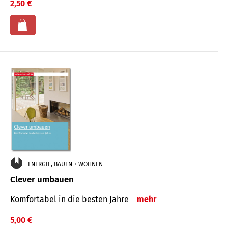
2,50 €
ENERGIE, BAUEN + WOHNEN
Clever umbauen
Komfortabel in die besten Jahre
mehr
5,00 €