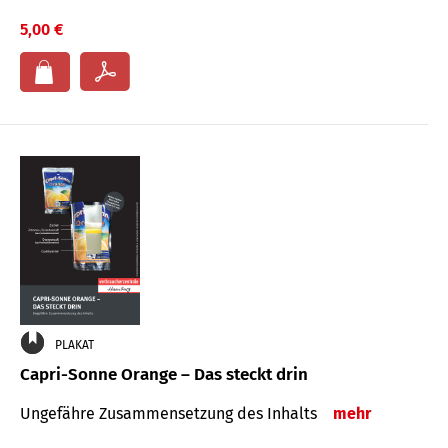
5,00 €
PLAKAT
Capri-Sonne Orange – Das steckt drin
Ungefähre Zu­sammen­setzung des Inhalts
mehr