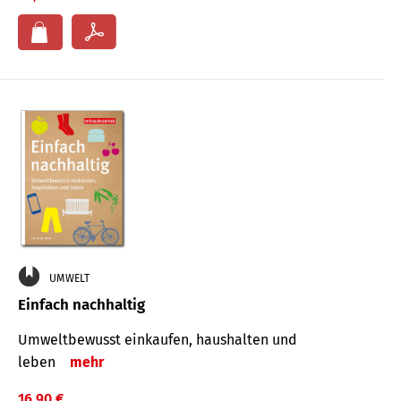
UMWELT
Einfach nachhaltig
Umweltbewusst einkaufen, haushalten und
leben
mehr
16,90 €