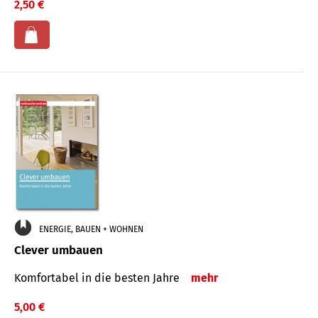
2,50 €
ENERGIE, BAUEN + WOHNEN
Clever umbauen
Komfortabel in die besten Jahre
mehr
5,00 €