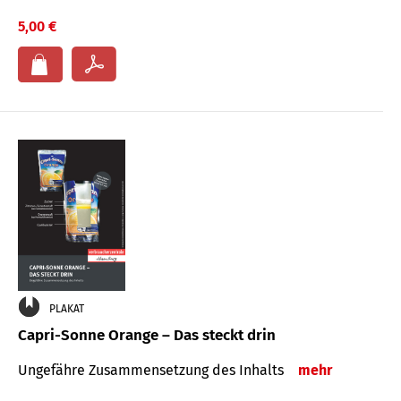
5,00 €
PLAKAT
Capri-Sonne Orange – Das steckt drin
Ungefähre Zu­sammen­setzung des Inhalts
mehr