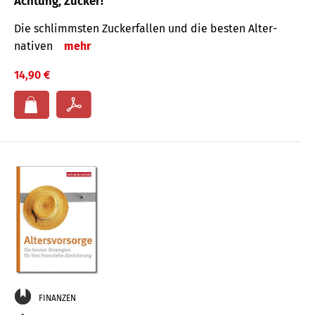
Achtung, Zucker!
Die schlimmsten Zucker­fallen und die besten Alter­
nativen
mehr
14,90 €
FINANZEN