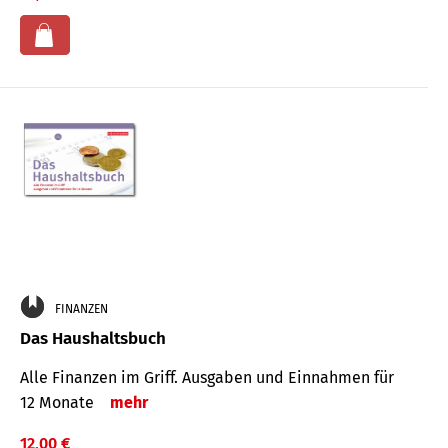
FINANZEN
Das Haushaltsbuch
Alle Finanzen im Griff. Aus­gaben und Ein­nahmen für
12 Monate
mehr
12,00 €