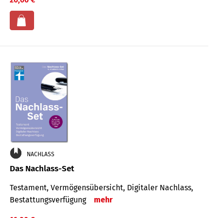
NACHLASS
Das Nachlass-Set
Testament, Vermögens­übersicht, Digitaler Nach­lass,
Bestat­tungs­ver­fügung
mehr