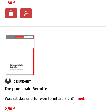
1,80 €
GESUNDHEIT
Die pauschale Beihilfe
Was ist das und für wen lohnt sie sich?
mehr
2,50 €