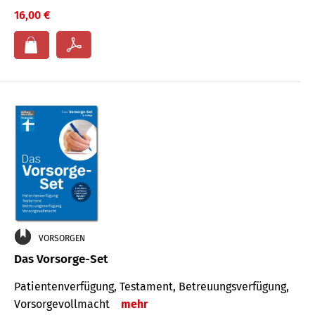
16,00 €
VORSORGEN
Das Vorsorge-Set
Patienten­ver­fügung, Testa­ment, Be­treuungs­verfü­gung,
Vor­sorge­voll­macht
mehr