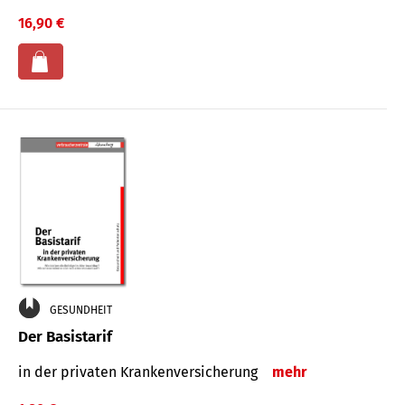
16,90 €
GESUNDHEIT
Der Basistarif
in der privaten Kran­ken­ver­siche­rung
mehr