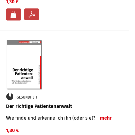
1,30 €
GESUNDHEIT
Der richtige Patientenanwalt
Wie finde und erkenne ich ihn (oder sie)?
mehr
1,80 €