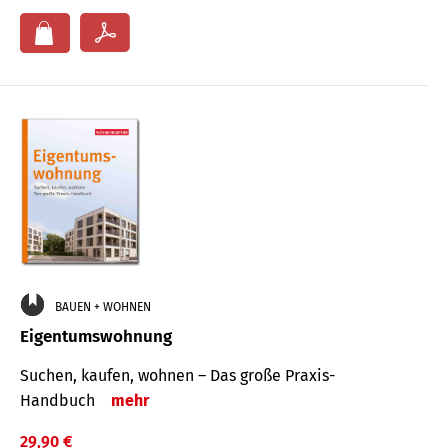
BAUEN + WOHNEN
Eigentumswohnung
Suchen, kaufen, wohnen – Das große Praxis-
Handbuch
mehr
29,90 €