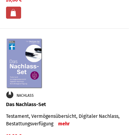
NACHLASS
Das Nachlass-Set
Testament, Vermögens­übersicht, Digitaler Nach­lass,
Bestat­tungs­ver­fügung
mehr