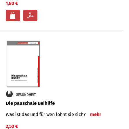
1,80 €
GESUNDHEIT
Die pauschale Beihilfe
Was ist das und für wen lohnt sie sich?
mehr
2,50 €