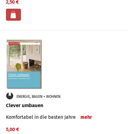
2,50 €
ENERGIE, BAUEN + WOHNEN
Clever umbauen
Komfortabel in die besten Jahre
mehr
5,00 €