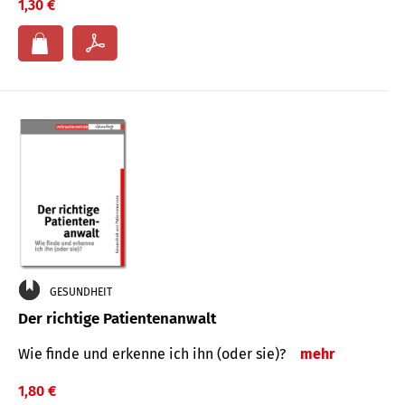
1,30 €
GESUNDHEIT
Der richtige Patientenanwalt
Wie finde und erkenne ich ihn (oder sie)?
mehr
1,80 €