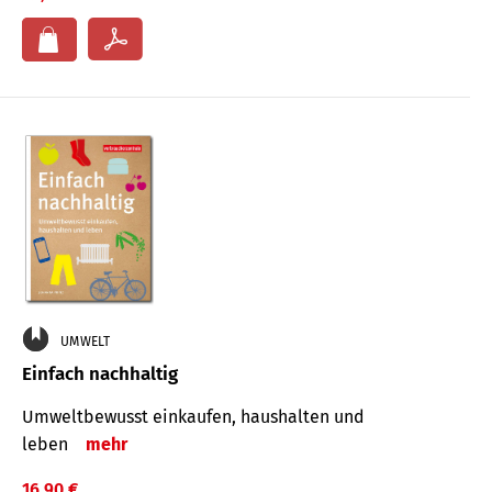
UMWELT
Einfach nachhaltig
Umweltbewusst einkaufen, haushalten und
leben
mehr
16,90 €