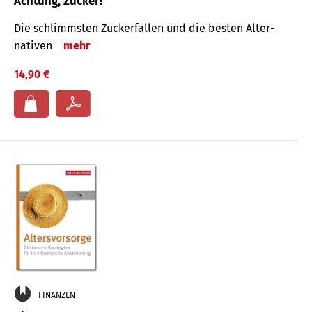
Achtung, Zucker!
Die schlimmsten Zucker­fallen und die besten Alter­
nativen
mehr
14,90 €
FINANZEN