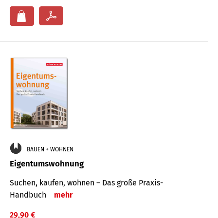
BAUEN + WOHNEN
Eigentumswohnung
Suchen, kaufen, wohnen – Das große Praxis-
Handbuch
mehr
29,90 €