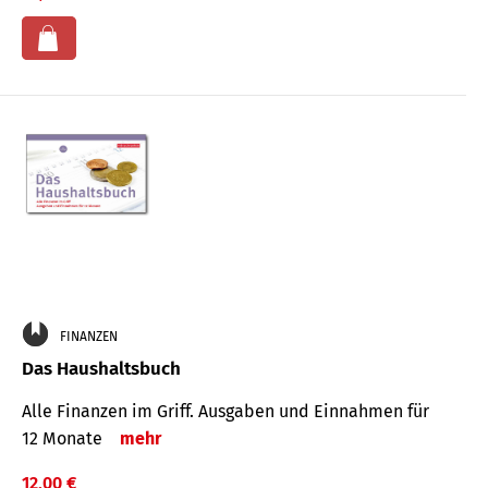
FINANZEN
Das Haushaltsbuch
Alle Finanzen im Griff. Aus­gaben und Ein­nahmen für
12 Monate
mehr
12,00 €