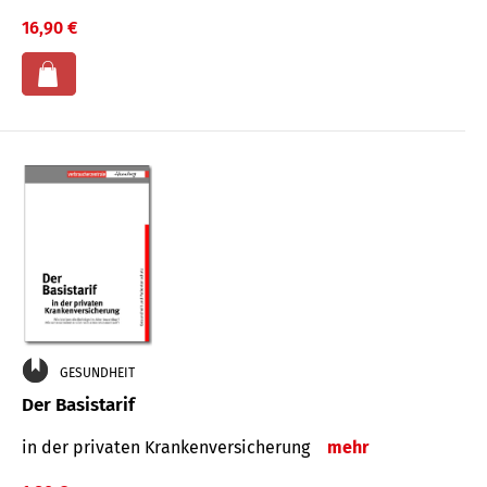
16,90 €
GESUNDHEIT
Der Basistarif
in der privaten Kran­ken­ver­siche­rung
mehr