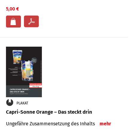
5,00 €
PLAKAT
Capri-Sonne Orange – Das steckt drin
Ungefähre Zu­sammen­setzung des Inhalts
mehr