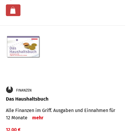
FINANZEN
Das Haushaltsbuch
Alle Finanzen im Griff. Aus­gaben und Ein­nahmen für
12 Monate
mehr
12,00 €