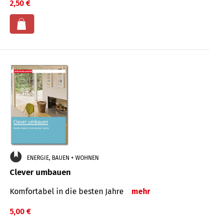
2,50 €
ENERGIE, BAUEN + WOHNEN
Clever umbauen
Komfortabel in die besten Jahre
mehr
5,00 €