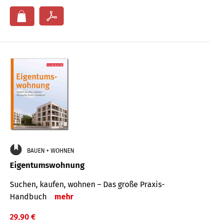
BAUEN + WOHNEN
Eigentumswohnung
Suchen, kaufen, wohnen – Das große Praxis-
Handbuch
mehr
29,90 €