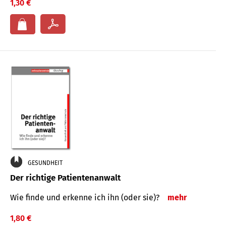
1,30 €
GESUNDHEIT
Der richtige Patientenanwalt
Wie finde und erkenne ich ihn (oder sie)?
mehr
1,80 €