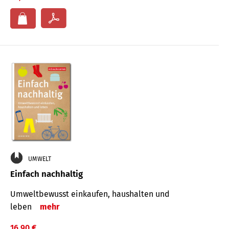
UMWELT
Einfach nachhaltig
Umweltbewusst einkaufen, haushalten und
leben
mehr
16,90 €