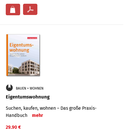
BAUEN + WOHNEN
Eigentumswohnung
Suchen, kaufen, wohnen – Das große Praxis-
Handbuch
mehr
29,90 €