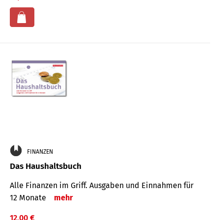
FINANZEN
Das Haushaltsbuch
Alle Finanzen im Griff. Aus­gaben und Ein­nahmen für
12 Monate
mehr
12,00 €