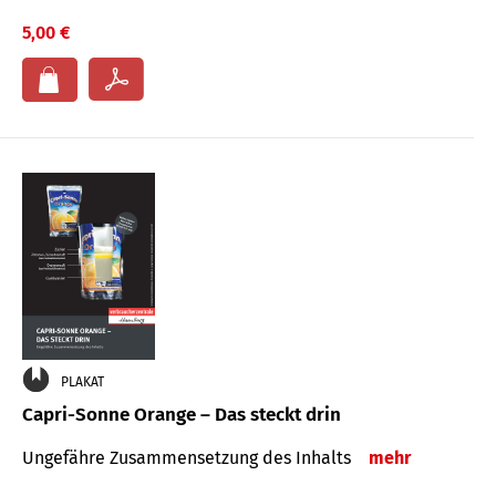
5,00 €
PLAKAT
Capri-Sonne Orange – Das steckt drin
Ungefähre Zu­sammen­setzung des Inhalts
mehr