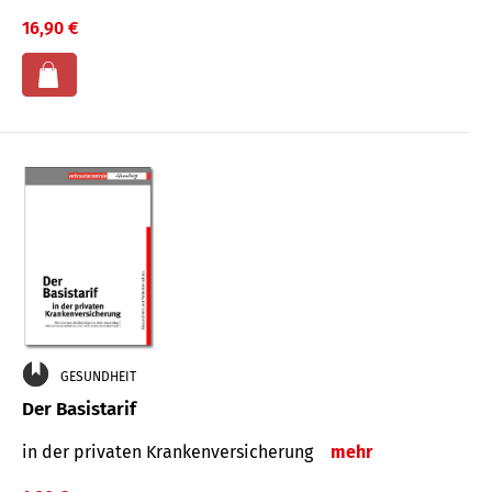
16,90 €
GESUNDHEIT
Der Basistarif
in der privaten Kran­ken­ver­siche­rung
mehr