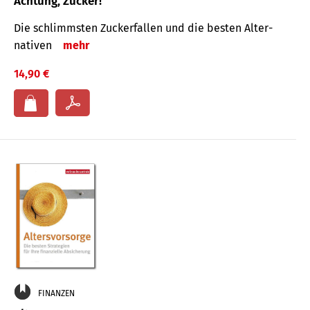
Achtung, Zucker!
Die schlimmsten Zucker­fallen und die besten Alter­
nativen
mehr
14,90 €
FINANZEN