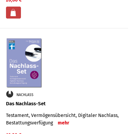
NACHLASS
Das Nachlass-Set
Testament, Vermögens­übersicht, Digitaler Nach­lass,
Bestat­tungs­ver­fügung
mehr