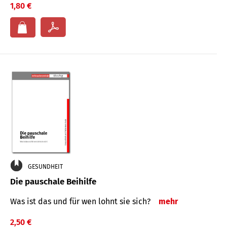
1,80 €
GESUNDHEIT
Die pauschale Beihilfe
Was ist das und für wen lohnt sie sich?
mehr
2,50 €