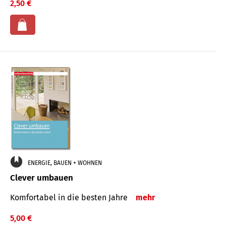
2,50 €
ENERGIE, BAUEN + WOHNEN
Clever umbauen
Komfortabel in die besten Jahre
mehr
5,00 €