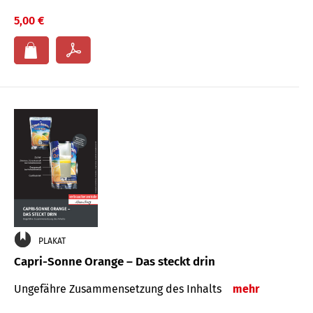
5,00 €
PLAKAT
Capri-Sonne Orange – Das steckt drin
Ungefähre Zu­sammen­setzung des Inhalts
mehr