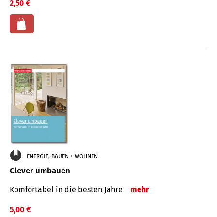
2,50 €
ENERGIE, BAUEN + WOHNEN
Clever umbauen
Komfortabel in die besten Jahre
mehr
5,00 €