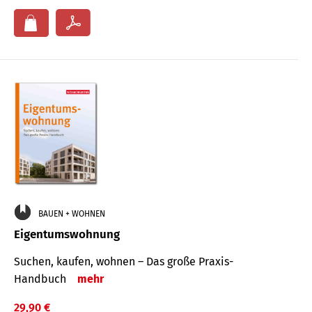
BAUEN + WOHNEN
Eigentumswohnung
Suchen, kaufen, wohnen – Das große Praxis-
Handbuch
mehr
29,90 €