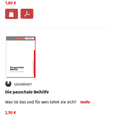
1,80 €
GESUNDHEIT
Die pauschale Beihilfe
Was ist das und für wen lohnt sie sich?
mehr
2,50 €