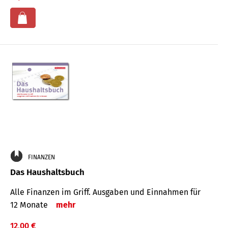
FINANZEN
Das Haushaltsbuch
Alle Finanzen im Griff. Aus­gaben und Ein­nahmen für
12 Monate
mehr
12,00 €