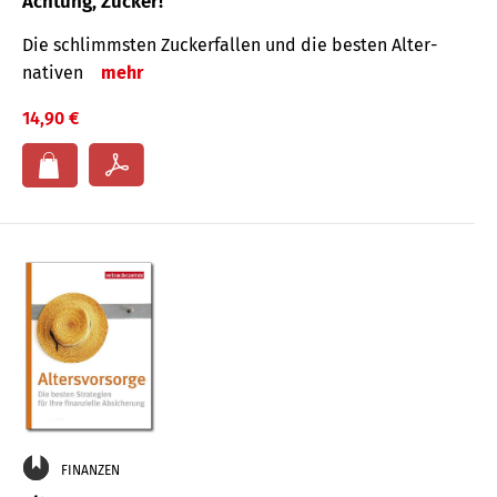
Achtung, Zucker!
Die schlimmsten Zucker­fallen und die besten Alter­
nativen
mehr
14,90 €
FINANZEN