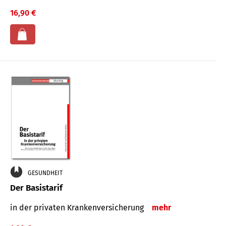
16,90 €
GESUNDHEIT
Der Basistarif
in der privaten Kran­ken­ver­siche­rung
mehr