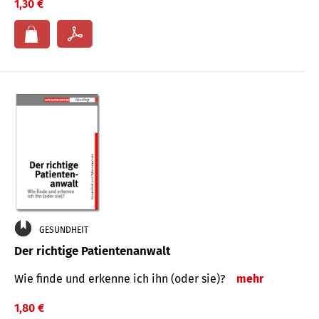
1,30 €
GESUNDHEIT
Der richtige Patientenanwalt
Wie finde und erkenne ich ihn (oder sie)?
mehr
1,80 €