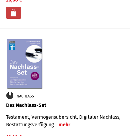
NACHLASS
Das Nachlass-Set
Testament, Vermögens­übersicht, Digitaler Nach­lass,
Bestat­tungs­ver­fügung
mehr