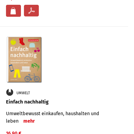
UMWELT
Einfach nachhaltig
Umweltbewusst einkaufen, haushalten und
leben
mehr
16,90 €