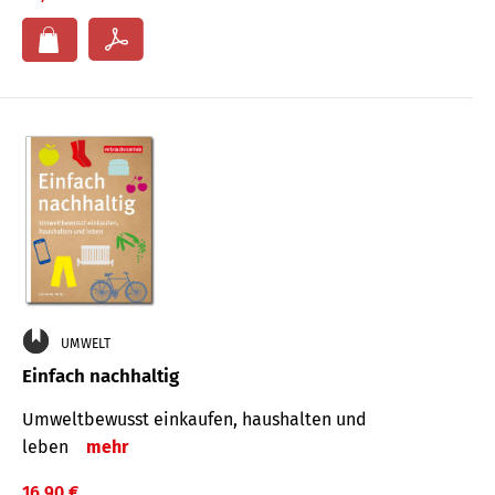
UMWELT
Einfach nachhaltig
Umweltbewusst einkaufen, haushalten und
leben
mehr
16,90 €