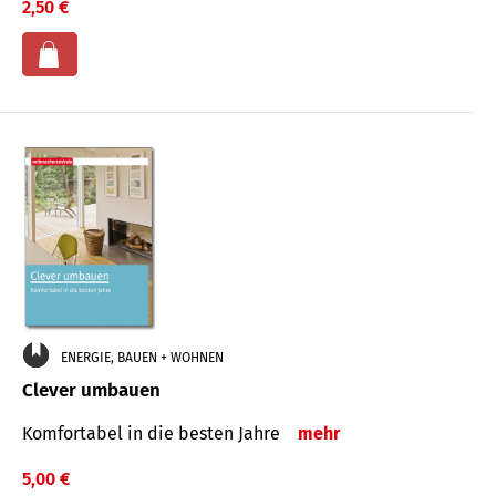
2,50 €
ENERGIE, BAUEN + WOHNEN
Clever umbauen
Komfortabel in die besten Jahre
mehr
5,00 €