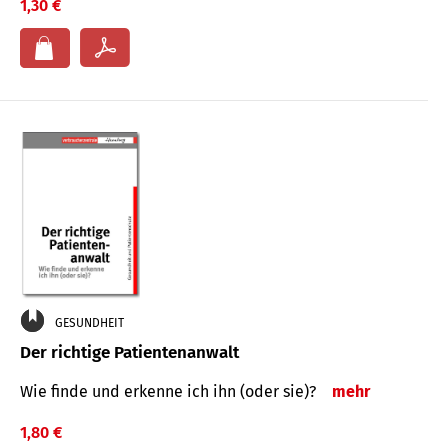
1,30 €
GESUNDHEIT
Der richtige Patientenanwalt
Wie finde und erkenne ich ihn (oder sie)?
mehr
1,80 €