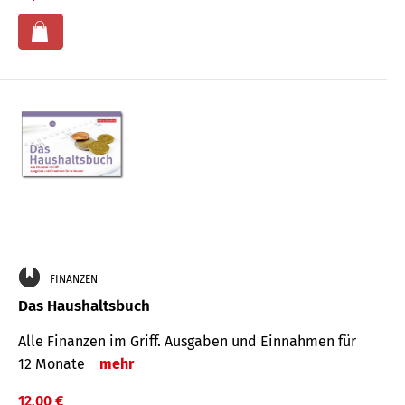
FINANZEN
Das Haushaltsbuch
Alle Finanzen im Griff. Aus­gaben und Ein­nahmen für
12 Monate
mehr
12,00 €