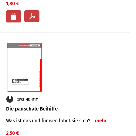
1,80 €
GESUNDHEIT
Die pauschale Beihilfe
Was ist das und für wen lohnt sie sich?
mehr
2,50 €