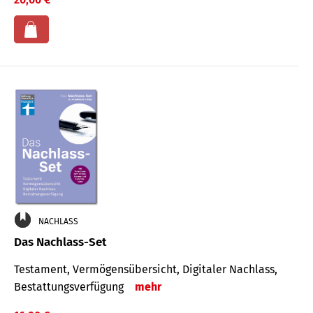
NACHLASS
Das Nachlass-Set
Testament, Vermögens­übersicht, Digitaler Nach­lass,
Bestat­tungs­ver­fügung
mehr