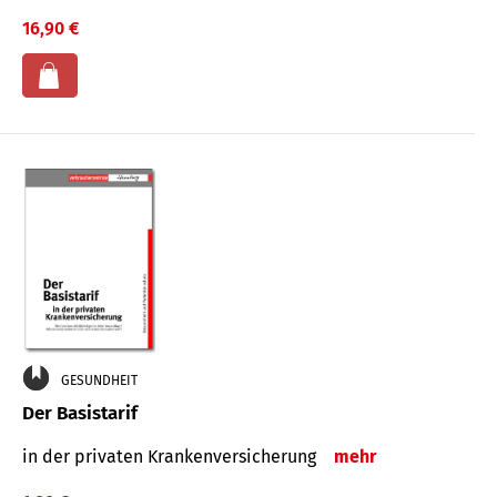
16,90 €
GESUNDHEIT
Der Basistarif
in der privaten Kran­ken­ver­siche­rung
mehr