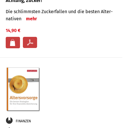
Achtung, Zucker!
Die schlimmsten Zucker­fallen und die besten Alter­
nativen
mehr
14,90 €
FINANZEN