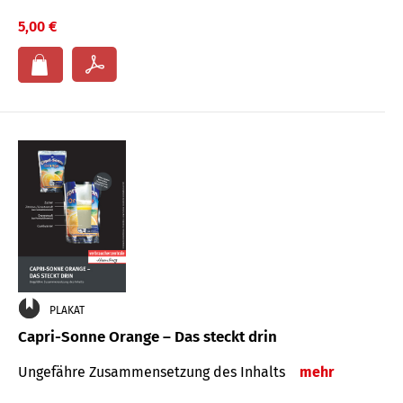
5,00 €
PLAKAT
Capri-Sonne Orange – Das steckt drin
Ungefähre Zu­sammen­setzung des Inhalts
mehr