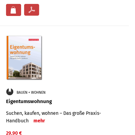
BAUEN + WOHNEN
Eigentumswohnung
Suchen, kaufen, wohnen – Das große Praxis-
Handbuch
mehr
29,90 €