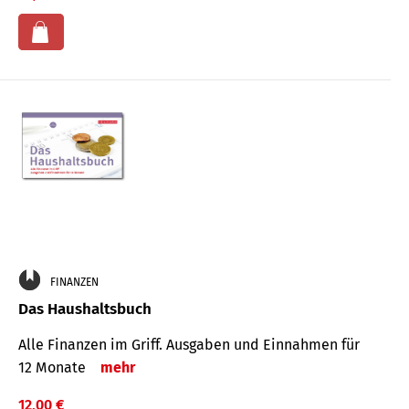
FINANZEN
Das Haushaltsbuch
Alle Finanzen im Griff. Aus­gaben und Ein­nahmen für
12 Monate
mehr
12,00 €