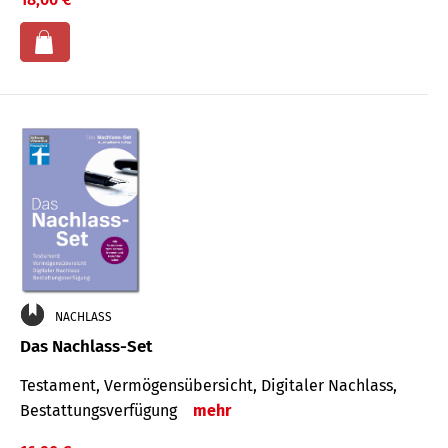
NACHLASS
Das Nachlass-Set
Testament, Vermögens­übersicht, Digitaler Nach­lass,
Bestat­tungs­ver­fügung
mehr