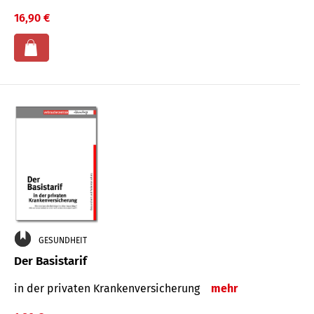
16,90 €
GESUNDHEIT
Der Basistarif
in der privaten Kran­ken­ver­siche­rung
mehr