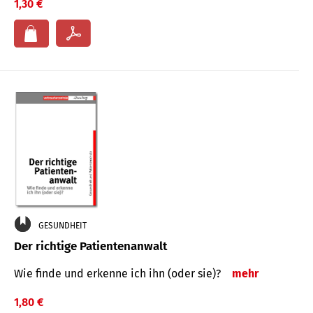
1,30 €
GESUNDHEIT
Der richtige Patientenanwalt
Wie finde und erkenne ich ihn (oder sie)?
mehr
1,80 €