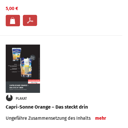
5,00 €
PLAKAT
Capri-Sonne Orange – Das steckt drin
Ungefähre Zu­sammen­setzung des Inhalts
mehr