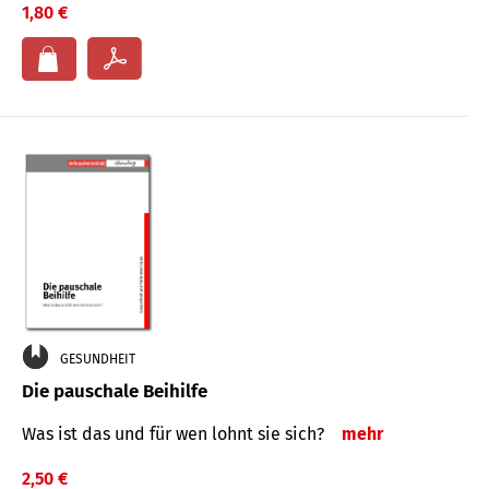
1,80 €
GESUNDHEIT
Die pauschale Beihilfe
Was ist das und für wen lohnt sie sich?
mehr
2,50 €