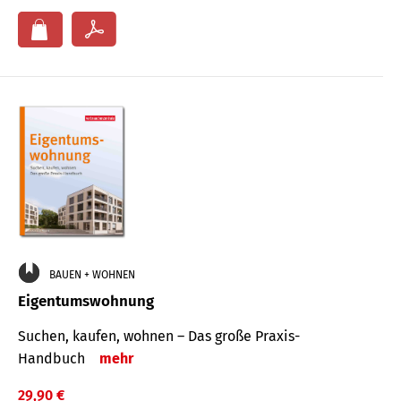
BAUEN + WOHNEN
Eigentumswohnung
Suchen, kaufen, wohnen – Das große Praxis-
Handbuch
mehr
29,90 €