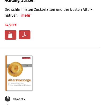
Achtung, Zucker!
Die schlimmsten Zucker­fallen und die besten Alter­
nativen
mehr
14,90 €
FINANZEN