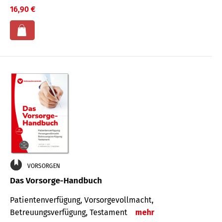
16,90 €
VORSORGEN
Das Vorsorge-Handbuch
Patientenverfügung, Vorsorgevollmacht,
Betreuungsverfügung, Testament
mehr