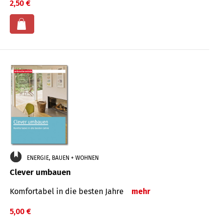
2,50 €
ENERGIE, BAUEN + WOHNEN
Clever umbauen
Komfortabel in die besten Jahre
mehr
5,00 €