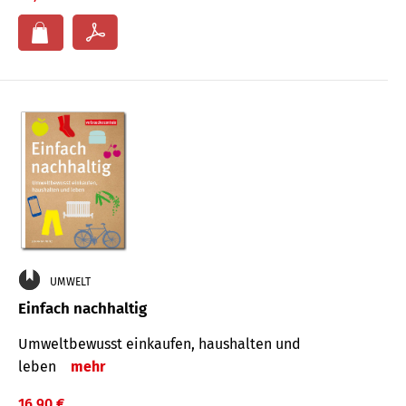
UMWELT
Einfach nachhaltig
Umweltbewusst einkaufen, haushalten und
leben
mehr
16,90 €