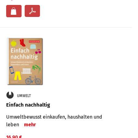
UMWELT
Einfach nachhaltig
Umweltbewusst einkaufen, haushalten und
leben
mehr
16,90 €