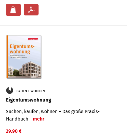
BAUEN + WOHNEN
Eigentumswohnung
Suchen, kaufen, wohnen – Das große Praxis-
Handbuch
mehr
29,90 €