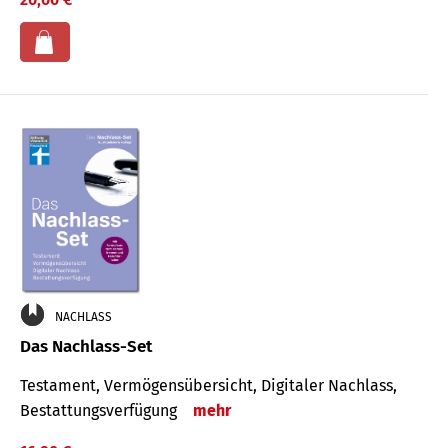
NACHLASS
Das Nachlass-Set
Testament, Vermögens­übersicht, Digitaler Nach­lass,
Bestat­tungs­ver­fügung
mehr