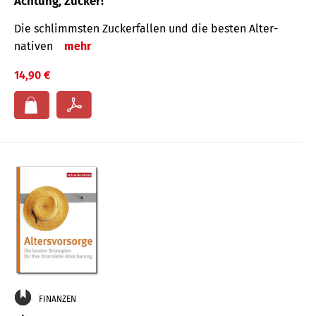
Achtung, Zucker!
Die schlimmsten Zucker­fallen und die besten Alter­
nativen
mehr
14,90 €
FINANZEN