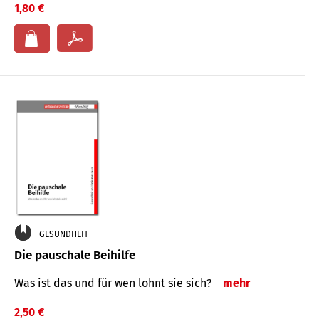
1,80 €
GESUNDHEIT
Die pauschale Beihilfe
Was ist das und für wen lohnt sie sich?
mehr
2,50 €