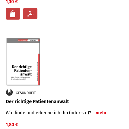
1,30 €
GESUNDHEIT
Der richtige Patientenanwalt
Wie finde und erkenne ich ihn (oder sie)?
mehr
1,80 €