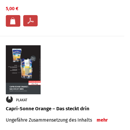
5,00 €
PLAKAT
Capri-Sonne Orange – Das steckt drin
Ungefähre Zu­sammen­setzung des Inhalts
mehr