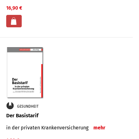
16,90 €
GESUNDHEIT
Der Basistarif
in der privaten Kran­ken­ver­siche­rung
mehr