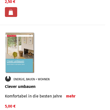
2,50 €
ENERGIE, BAUEN + WOHNEN
Clever umbauen
Komfortabel in die besten Jahre
mehr
5,00 €