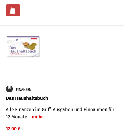
FINANZEN
Das Haushaltsbuch
Alle Finanzen im Griff. Aus­gaben und Ein­nahmen für
12 Monate
mehr
12,00 €