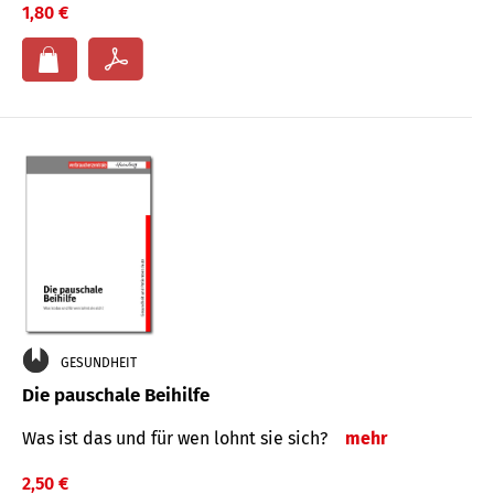
1,80 €
GESUNDHEIT
Die pauschale Beihilfe
Was ist das und für wen lohnt sie sich?
mehr
2,50 €