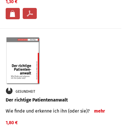
1,30 €
GESUNDHEIT
Der richtige Patientenanwalt
Wie finde und erkenne ich ihn (oder sie)?
mehr
1,80 €