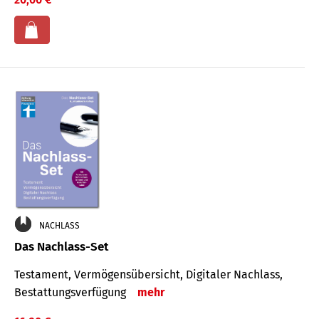
NACHLASS
Das Nachlass-Set
Testament, Vermögens­übersicht, Digitaler Nach­lass,
Bestat­tungs­ver­fügung
mehr