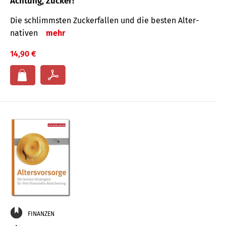
Achtung, Zucker!
Die schlimmsten Zucker­fallen und die besten Alter­
nativen
mehr
14,90 €
FINANZEN