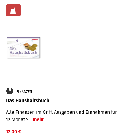
FINANZEN
Das Haushaltsbuch
Alle Finanzen im Griff. Aus­gaben und Ein­nahmen für
12 Monate
mehr
12,00 €