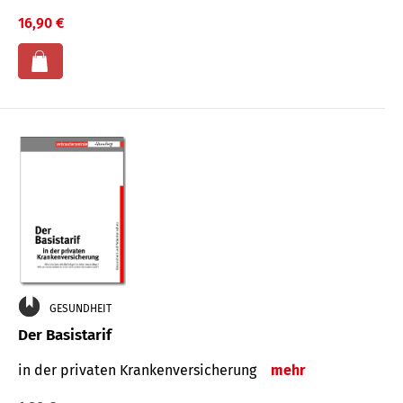
16,90 €
GESUNDHEIT
Der Basistarif
in der privaten Kran­ken­ver­siche­rung
mehr