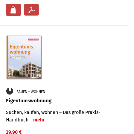
BAUEN + WOHNEN
Eigentumswohnung
Suchen, kaufen, wohnen – Das große Praxis-
Handbuch
mehr
29,90 €