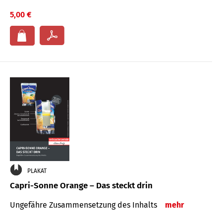
5,00 €
PLAKAT
Capri-Sonne Orange – Das steckt drin
Ungefähre Zu­sammen­setzung des Inhalts
mehr