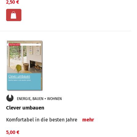
2,50 €
ENERGIE, BAUEN + WOHNEN
Clever umbauen
Komfortabel in die besten Jahre
mehr
5,00 €