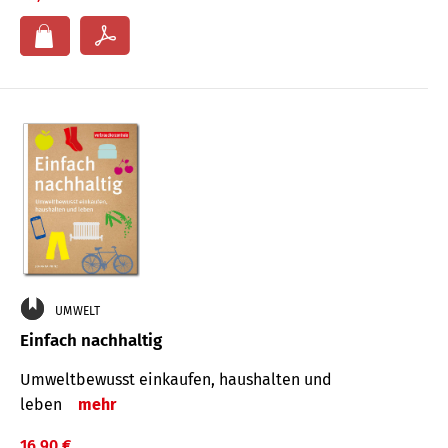
UMWELT
Einfach nachhaltig
Umweltbewusst einkaufen, haushalten und
leben
mehr
16,90 €