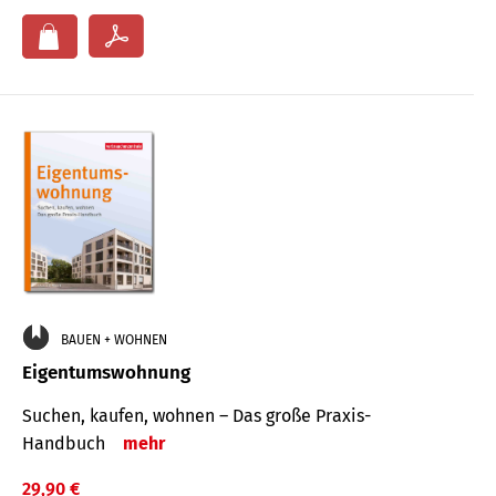
BAUEN + WOHNEN
Eigentumswohnung
Suchen, kaufen, wohnen – Das große Praxis-
Handbuch
mehr
29,90 €