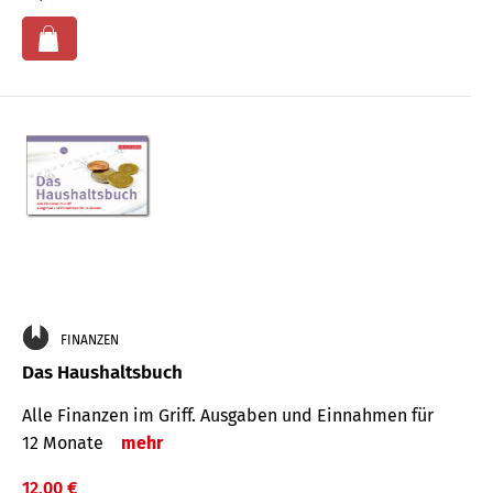
FINANZEN
Das Haushaltsbuch
Alle Finanzen im Griff. Aus­gaben und Ein­nahmen für
12 Monate
mehr
12,00 €