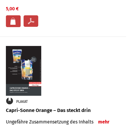
5,00 €
PLAKAT
Capri-Sonne Orange – Das steckt drin
Ungefähre Zu­sammen­setzung des Inhalts
mehr