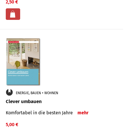
2,50 €
ENERGIE, BAUEN + WOHNEN
Clever umbauen
Komfortabel in die besten Jahre
mehr
5,00 €