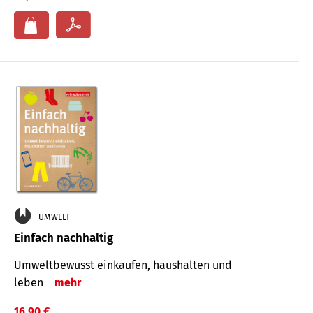
UMWELT
Einfach nachhaltig
Umweltbewusst einkaufen, haushalten und
leben
mehr
16,90 €