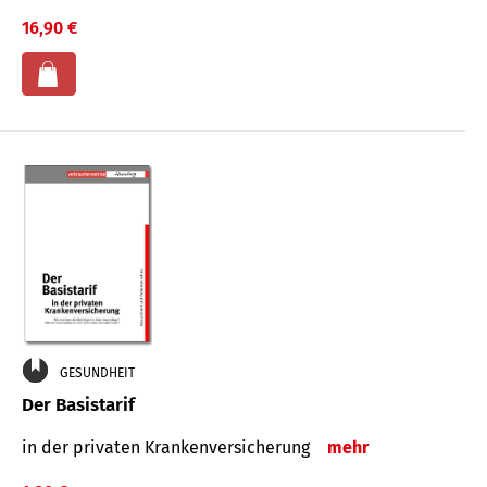
16,90 €
GESUNDHEIT
Der Basistarif
in der privaten Kran­ken­ver­siche­rung
mehr