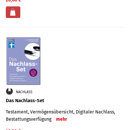
NACHLASS
Das Nachlass-Set
Testament, Vermögens­übersicht, Digitaler Nach­lass,
Bestat­tungs­ver­fügung
mehr