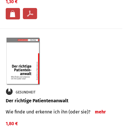
1,30 €
GESUNDHEIT
Der richtige Patientenanwalt
Wie finde und erkenne ich ihn (oder sie)?
mehr
1,80 €