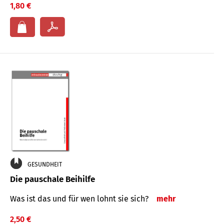
1,80 €
GESUNDHEIT
Die pauschale Beihilfe
Was ist das und für wen lohnt sie sich?
mehr
2,50 €