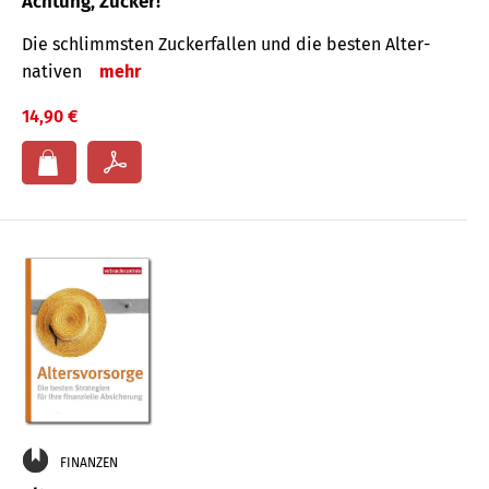
Achtung, Zucker!
Die schlimmsten Zucker­fallen und die besten Alter­
nativen
mehr
14,90 €
FINANZEN