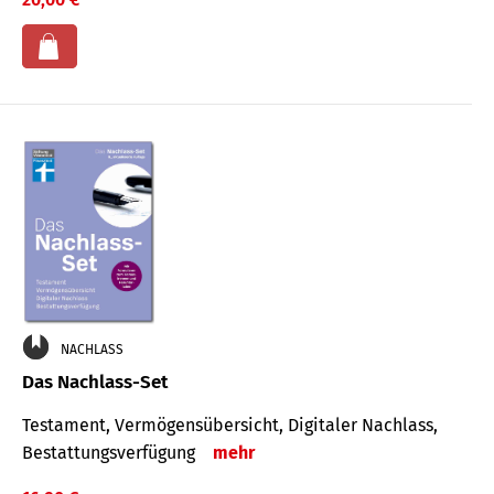
NACHLASS
Das Nachlass-Set
Testament, Vermögens­übersicht, Digitaler Nach­lass,
Bestat­tungs­ver­fügung
mehr