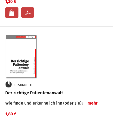
1,30 €
GESUNDHEIT
Der richtige Patientenanwalt
Wie finde und erkenne ich ihn (oder sie)?
mehr
1,80 €