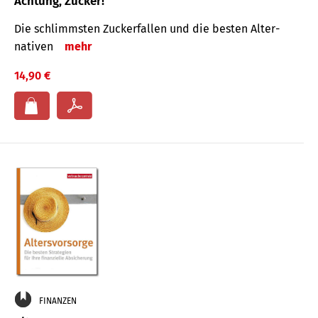
Achtung, Zucker!
Die schlimmsten Zucker­fallen und die besten Alter­
nativen
mehr
14,90 €
FINANZEN