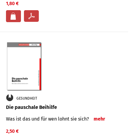
1,80 €
GESUNDHEIT
Die pauschale Beihilfe
Was ist das und für wen lohnt sie sich?
mehr
2,50 €