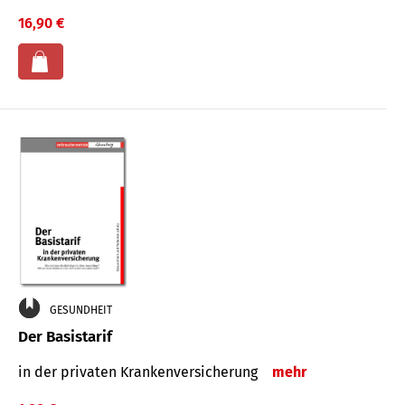
16,90 €
GESUNDHEIT
Der Basistarif
in der privaten Kran­ken­ver­siche­rung
mehr