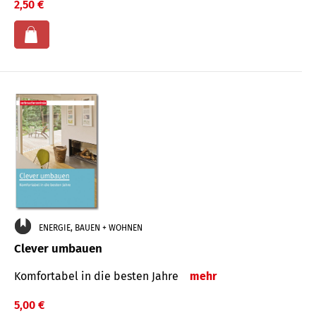
2,50 €
ENERGIE, BAUEN + WOHNEN
Clever umbauen
Komfortabel in die besten Jahre
mehr
5,00 €