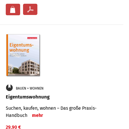
BAUEN + WOHNEN
Eigentumswohnung
Suchen, kaufen, wohnen – Das große Praxis-
Handbuch
mehr
29,90 €