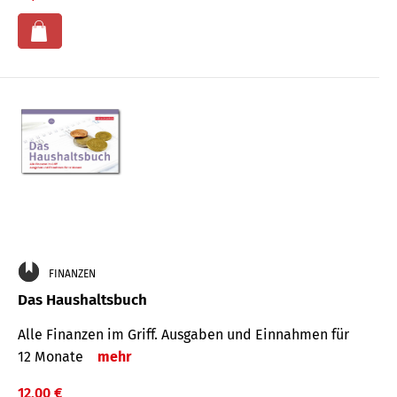
FINANZEN
Das Haushaltsbuch
Alle Finanzen im Griff. Aus­gaben und Ein­nahmen für
12 Monate
mehr
12,00 €