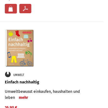
UMWELT
Einfach nachhaltig
Umweltbewusst einkaufen, haushalten und
leben
mehr
16,90 €