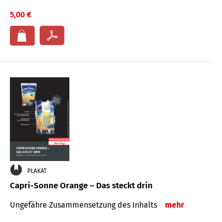
5,00 €
PLAKAT
Capri-Sonne Orange – Das steckt drin
Ungefähre Zu­sammen­setzung des Inhalts
mehr