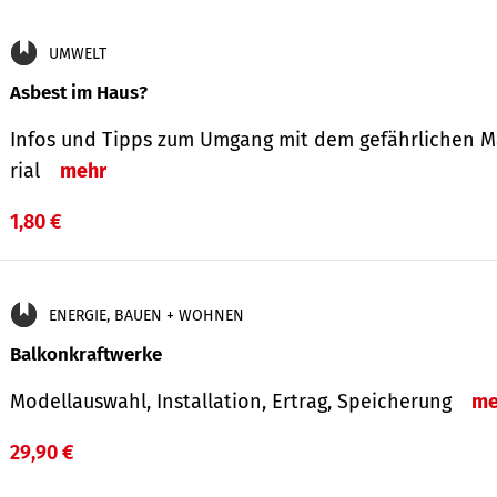
UMWELT
Asbest im Haus?
Infos und Tipps zum Um­gang mit dem ge­fähr­lichen M
rial
mehr
1,80 €
ENERGIE, BAUEN + WOHNEN
Balkonkraftwerke
Modellauswahl, Installation, Ertrag, Speicherung
me
29,90 €