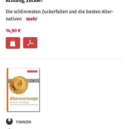
Achtung, Zucker!
Die schlimmsten Zucker­fallen und die besten Alter­
nativen
mehr
14,90 €
FINANZEN