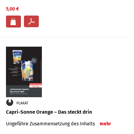
5,00 €
PLAKAT
Capri-Sonne Orange – Das steckt drin
Ungefähre Zu­sammen­setzung des Inhalts
mehr