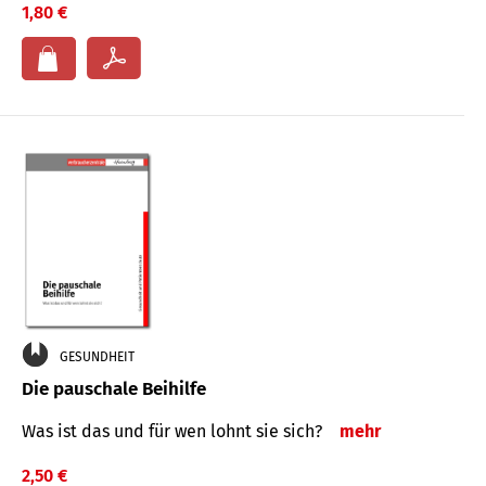
1,80 €
GESUNDHEIT
Die pauschale Beihilfe
Was ist das und für wen lohnt sie sich?
mehr
2,50 €