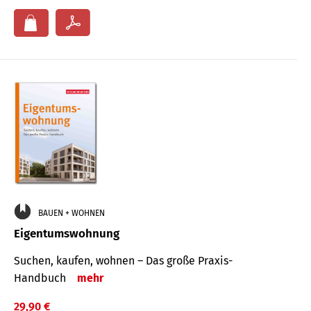
BAUEN + WOHNEN
Eigentumswohnung
Suchen, kaufen, wohnen – Das große Praxis-
Handbuch
mehr
29,90 €