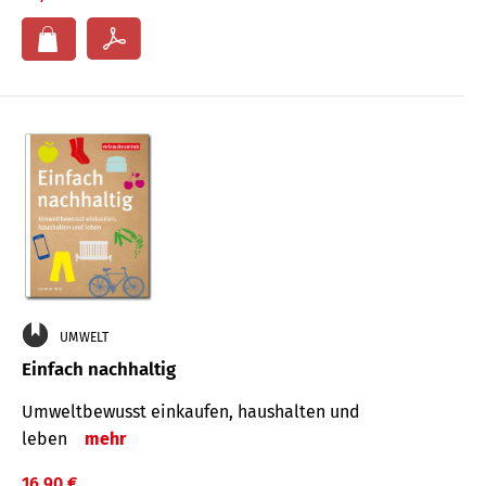
UMWELT
Einfach nachhaltig
Umweltbewusst einkaufen, haushalten und
leben
mehr
16,90 €