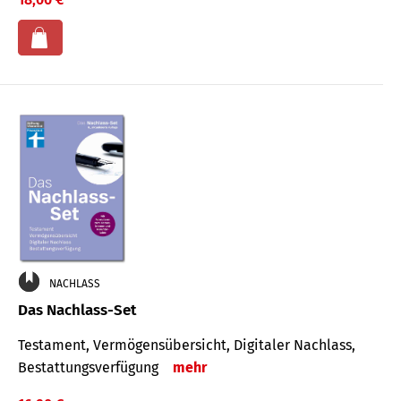
NACHLASS
Das Nachlass-Set
Testament, Vermögens­übersicht, Digitaler Nach­lass,
Bestat­tungs­ver­fügung
mehr