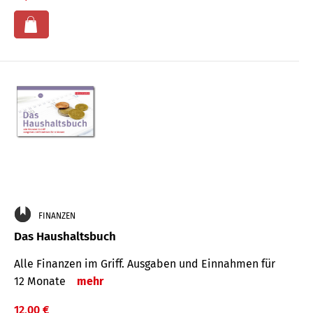
FINANZEN
Das Haushaltsbuch
Alle Finanzen im Griff. Aus­gaben und Ein­nahmen für
12 Monate
mehr
12,00 €