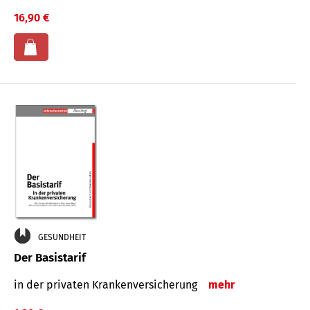
16,90 €
GESUNDHEIT
Der Basistarif
in der privaten Kran­ken­ver­siche­rung
mehr