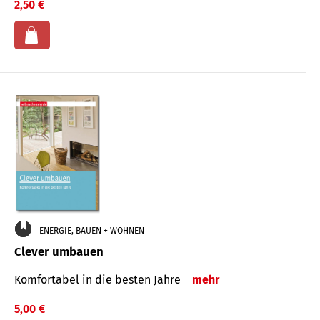
2,50 €
ENERGIE, BAUEN + WOHNEN
Clever umbauen
Komfortabel in die besten Jahre
mehr
5,00 €