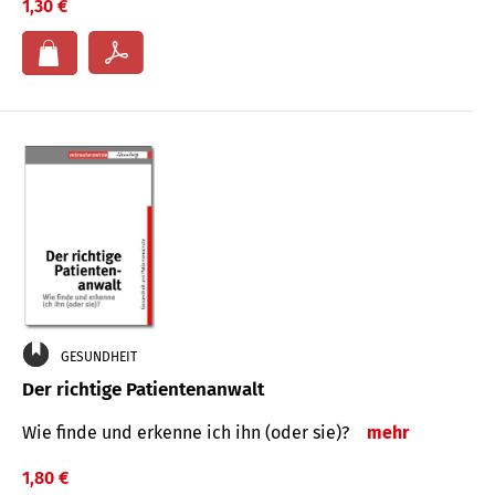
1,30 €
GESUNDHEIT
Der richtige Patientenanwalt
Wie finde und erkenne ich ihn (oder sie)?
mehr
1,80 €