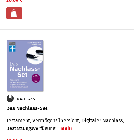
NACHLASS
Das Nachlass-Set
Testament, Vermögens­übersicht, Digitaler Nach­lass,
Bestat­tungs­ver­fügung
mehr