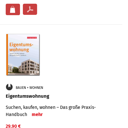
BAUEN + WOHNEN
Eigentumswohnung
Suchen, kaufen, wohnen – Das große Praxis-
Handbuch
mehr
29,90 €