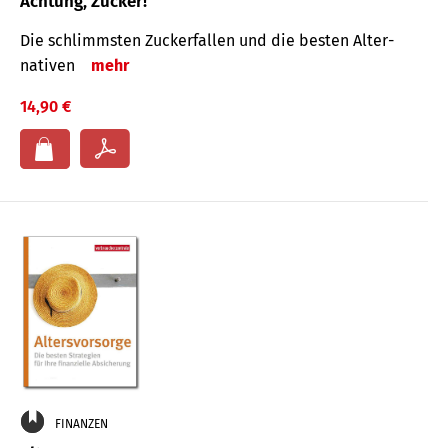
Achtung, Zucker!
Die schlimmsten Zucker­fallen und die besten Alter­
nativen
mehr
14,90 €
FINANZEN