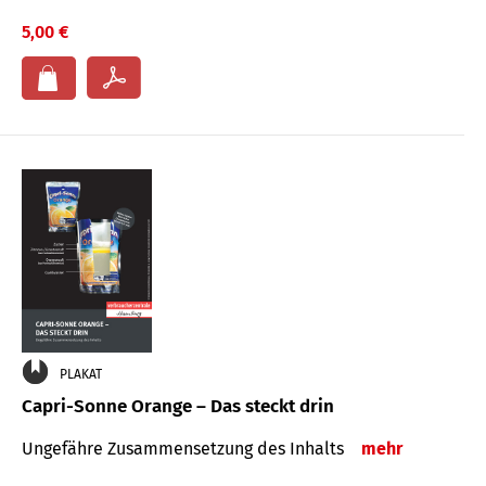
5,00 €
PLAKAT
Capri-Sonne Orange – Das steckt drin
Ungefähre Zu­sammen­setzung des Inhalts
mehr