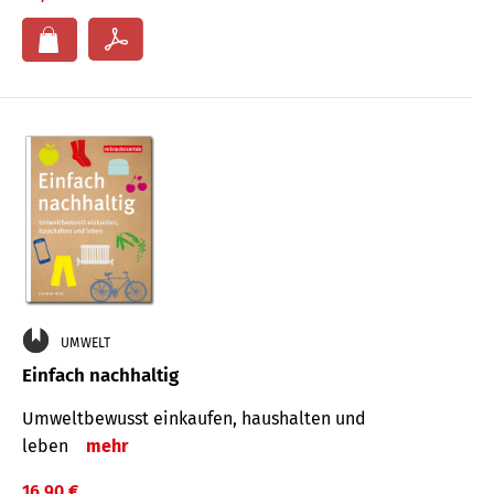
UMWELT
Einfach nachhaltig
Umweltbewusst einkaufen, haushalten und
leben
mehr
16,90 €