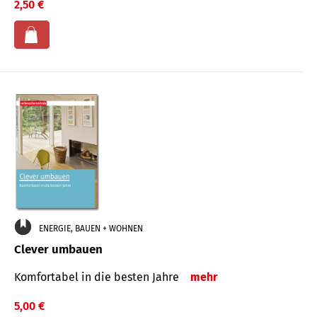
2,50 €
ENERGIE, BAUEN + WOHNEN
Clever umbauen
Komfortabel in die besten Jahre
mehr
5,00 €