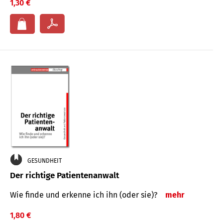
1,30 €
GESUNDHEIT
Der richtige Patientenanwalt
Wie finde und erkenne ich ihn (oder sie)?
mehr
1,80 €