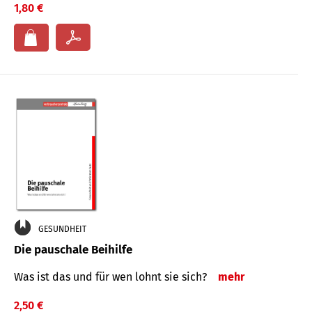
1,80 €
GESUNDHEIT
Die pauschale Beihilfe
Was ist das und für wen lohnt sie sich?
mehr
2,50 €