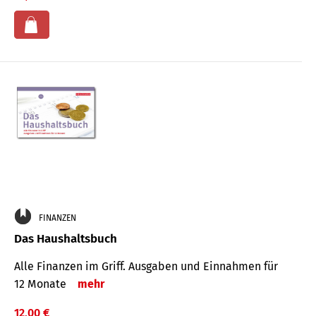
FINANZEN
Das Haushaltsbuch
Alle Finanzen im Griff. Aus­gaben und Ein­nahmen für
12 Monate
mehr
12,00 €