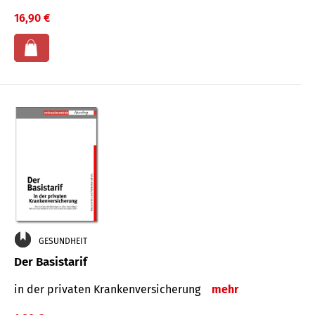
16,90 €
GESUNDHEIT
Der Basistarif
in der privaten Kran­ken­ver­siche­rung
mehr