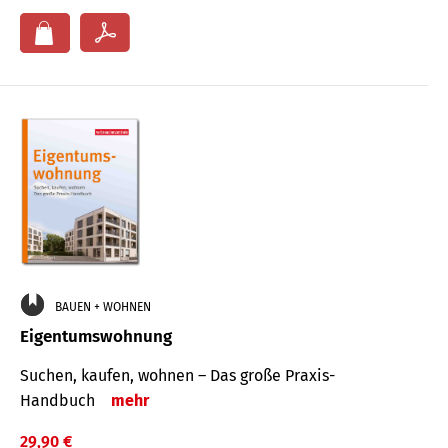
BAUEN + WOHNEN
Eigentumswohnung
Suchen, kaufen, wohnen – Das große Praxis-
Handbuch
mehr
29,90 €