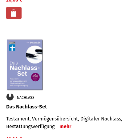
NACHLASS
Das Nachlass-Set
Testament, Vermögens­übersicht, Digitaler Nach­lass,
Bestat­tungs­ver­fügung
mehr