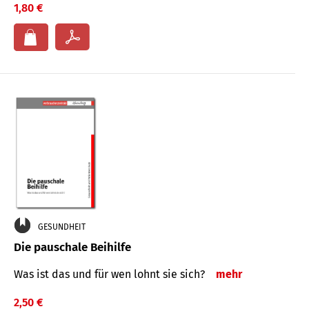
1,80 €
GESUNDHEIT
Die pauschale Beihilfe
Was ist das und für wen lohnt sie sich?
mehr
2,50 €