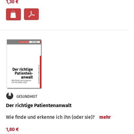
1,30 €
GESUNDHEIT
Der richtige Patientenanwalt
Wie finde und erkenne ich ihn (oder sie)?
mehr
1,80 €