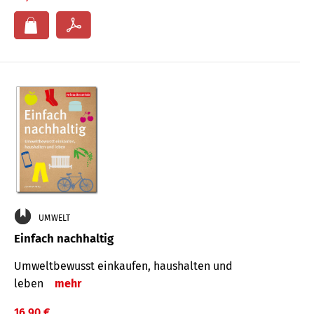
UMWELT
Einfach nachhaltig
Umweltbewusst einkaufen, haushalten und
leben
mehr
16,90 €