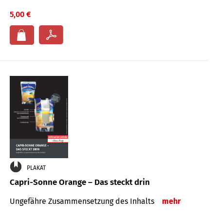
5,00 €
PLAKAT
Capri-Sonne Orange – Das steckt drin
Ungefähre Zu­sammen­setzung des Inhalts
mehr