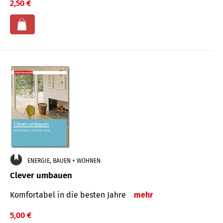
2,50 €
ENERGIE, BAUEN + WOHNEN
Clever umbauen
Komfortabel in die besten Jahre
mehr
5,00 €