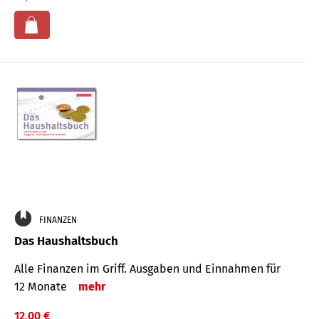
FINANZEN
Das Haushaltsbuch
Alle Finanzen im Griff. Aus­gaben und Ein­nahmen für
12 Monate
mehr
12,00 €