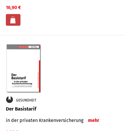
16,90 €
GESUNDHEIT
Der Basistarif
in der privaten Kran­ken­ver­siche­rung
mehr