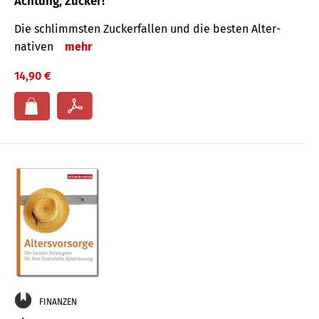
Achtung, Zucker!
Die schlimmsten Zucker­fallen und die besten Alter­
nativen
mehr
14,90 €
FINANZEN