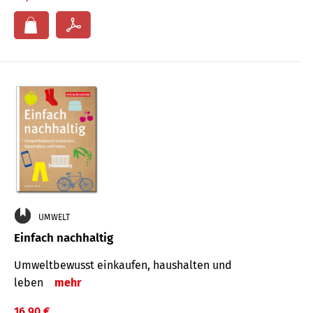
UMWELT
Einfach nachhaltig
Umweltbewusst einkaufen, haushalten und
leben
mehr
16,90 €