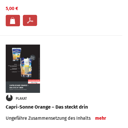
5,00 €
PLAKAT
Capri-Sonne Orange – Das steckt drin
Ungefähre Zu­sammen­setzung des Inhalts
mehr