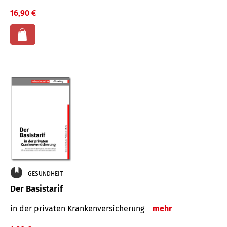
16,90 €
GESUNDHEIT
Der Basistarif
in der privaten Kran­ken­ver­siche­rung
mehr