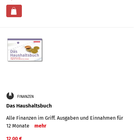
FINANZEN
Das Haushaltsbuch
Alle Finanzen im Griff. Aus­gaben und Ein­nahmen für
12 Monate
mehr
12,00 €