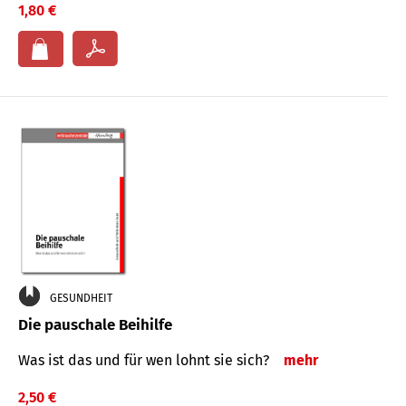
1,80 €
GESUNDHEIT
Die pauschale Beihilfe
Was ist das und für wen lohnt sie sich?
mehr
2,50 €