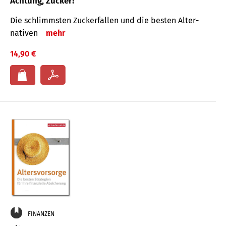
Achtung, Zucker!
Die schlimmsten Zucker­fallen und die besten Alter­
nativen
mehr
14,90 €
FINANZEN