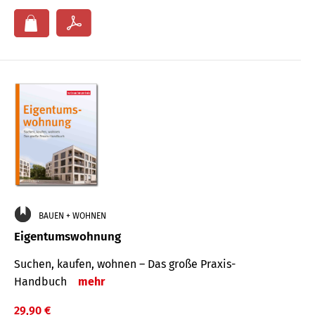
BAUEN + WOHNEN
Eigentumswohnung
Suchen, kaufen, wohnen – Das große Praxis-
Handbuch
mehr
29,90 €