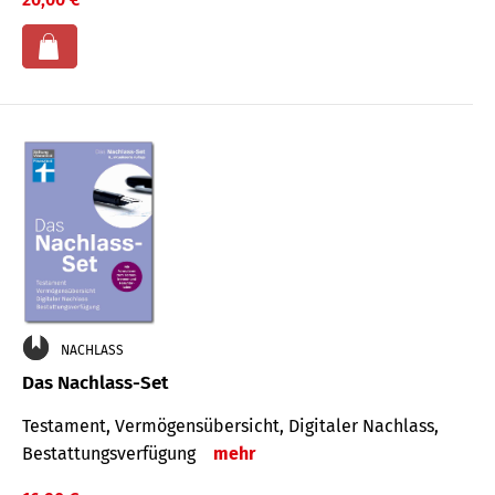
NACHLASS
Das Nachlass-Set
Testament, Vermögens­übersicht, Digitaler Nach­lass,
Bestat­tungs­ver­fügung
mehr