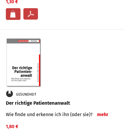
1,30 €
GESUNDHEIT
Der richtige Patientenanwalt
Wie finde und erkenne ich ihn (oder sie)?
mehr
1,80 €