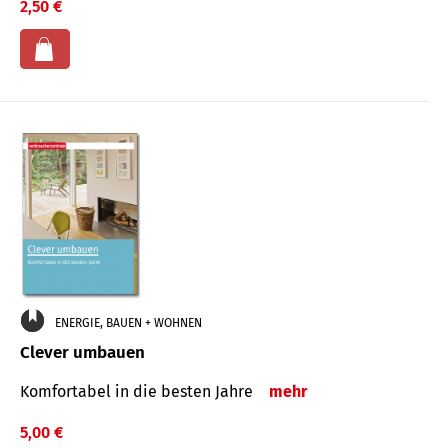
2,50 €
ENERGIE, BAUEN + WOHNEN
Clever umbauen
Komfortabel in die besten Jahre
mehr
5,00 €