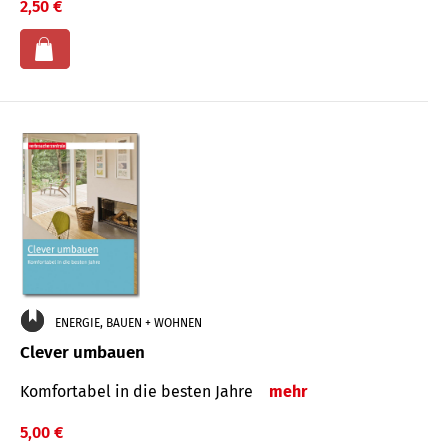
2,50 €
ENERGIE, BAUEN + WOHNEN
Clever umbauen
Komfortabel in die besten Jahre
mehr
5,00 €