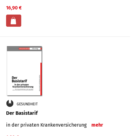
16,90 €
GESUNDHEIT
Der Basistarif
in der privaten Kran­ken­ver­siche­rung
mehr