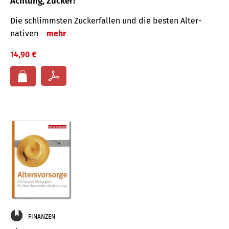
Achtung, Zucker!
Die schlimmsten Zucker­fallen und die besten Alter­
nativen
mehr
14,90 €
FINANZEN