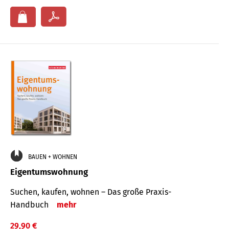
BAUEN + WOHNEN
Eigentumswohnung
Suchen, kaufen, wohnen – Das große Praxis-
Handbuch
mehr
29,90 €