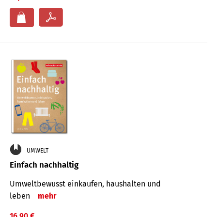
UMWELT
Einfach nachhaltig
Umweltbewusst einkaufen, haushalten und
leben
mehr
16,90 €