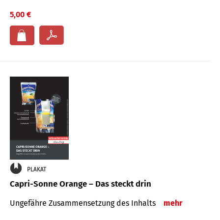
5,00 €
PLAKAT
Capri-Sonne Orange – Das steckt drin
Ungefähre Zu­sammen­setzung des Inhalts
mehr