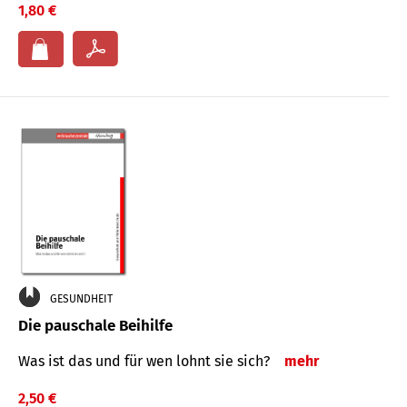
1,80 €
GESUNDHEIT
Die pauschale Beihilfe
Was ist das und für wen lohnt sie sich?
mehr
2,50 €