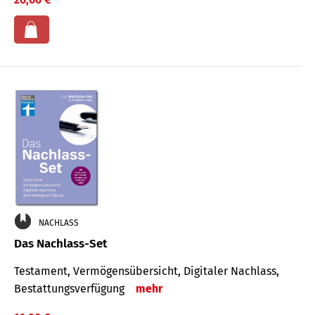
NACHLASS
Das Nachlass-Set
Testament, Vermögens­übersicht, Digitaler Nach­lass,
Bestat­tungs­ver­fügung
mehr