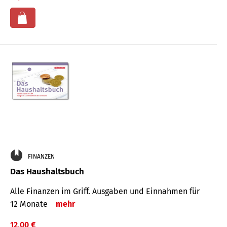
FINANZEN
Das Haushaltsbuch
Alle Finanzen im Griff. Aus­gaben und Ein­nahmen für
12 Monate
mehr
12,00 €