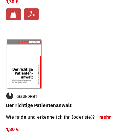
1,30 €
GESUNDHEIT
Der richtige Patientenanwalt
Wie finde und erkenne ich ihn (oder sie)?
mehr
1,80 €