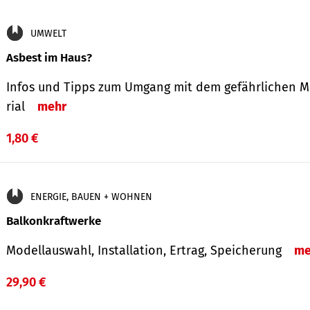
UMWELT
Asbest im Haus?
Infos und Tipps zum Um­gang mit dem ge­fähr­lichen M
rial
mehr
1,80 €
ENERGIE, BAUEN + WOHNEN
Balkonkraftwerke
Modellauswahl, Installation, Ertrag, Speicherung
me
29,90 €