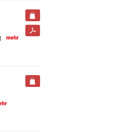
ng
mehr
ehr