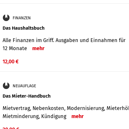
FINANZEN
Das Haushaltsbuch
Alle Finanzen im Griff. Aus­gaben und Ein­nahmen für
12 Monate
mehr
12,00 €
NEUAUFLAGE
Das Mieter-Handbuch
Mietvertrag, Nebenkosten, Modernisierung, Mieterhö
Mietminderung, Kündigung
mehr