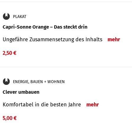
PLAKAT
Capri-Sonne Orange – Das steckt drin
Ungefähre Zu­sammen­setzung des Inhalts
mehr
2,50 €
ENERGIE, BAUEN + WOHNEN
Clever umbauen
Komfortabel in die besten Jahre
mehr
5,00 €