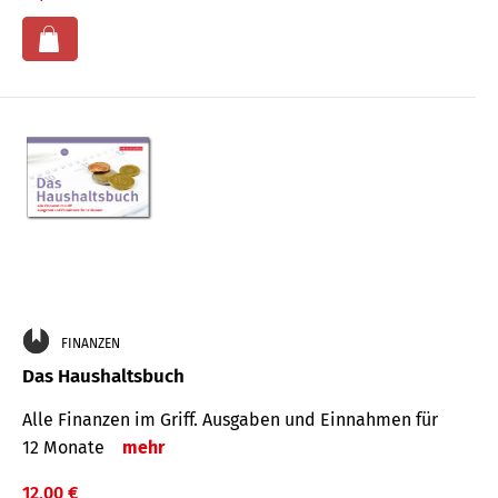
FINANZEN
Das Haushaltsbuch
Alle Finanzen im Griff. Aus­gaben und Ein­nahmen für
12 Monate
mehr
12,00 €