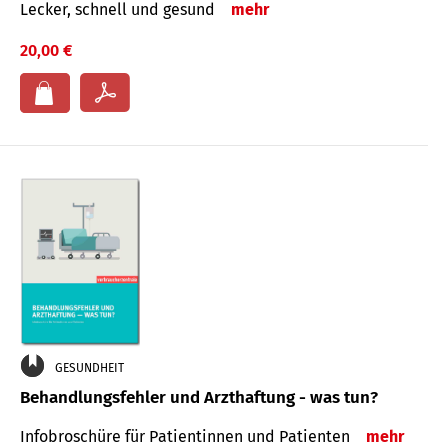
Lecker, schnell und gesund
mehr
20,00 €
GESUNDHEIT
Behandlungsfehler und Arzthaftung - was tun?
Infobroschüre für Patientinnen und Patienten
mehr