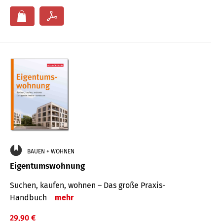
BAUEN + WOHNEN
Eigentumswohnung
Suchen, kaufen, wohnen – Das große Praxis-
Handbuch
mehr
29,90 €