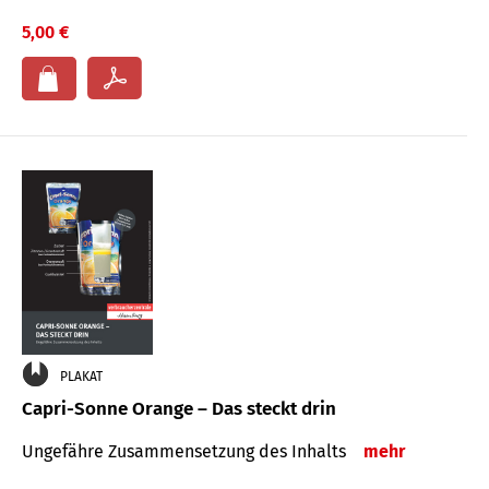
5,00 €
PLAKAT
Capri-Sonne Orange – Das steckt drin
Ungefähre Zu­sammen­setzung des Inhalts
mehr