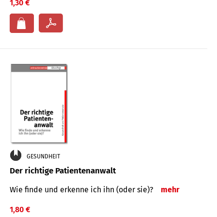
1,30 €
GESUNDHEIT
Der richtige Patientenanwalt
Wie finde und erkenne ich ihn (oder sie)?
mehr
1,80 €