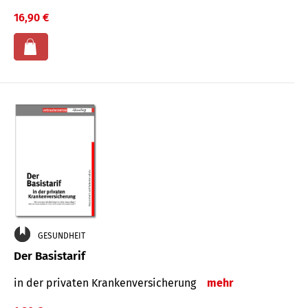
16,90 €
GESUNDHEIT
Der Basistarif
in der privaten Kran­ken­ver­siche­rung
mehr