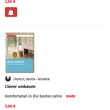
2,50 €
ENERGIE, BAUEN + WOHNEN
Clever umbauen
Komfortabel in die besten Jahre
mehr
5,00 €