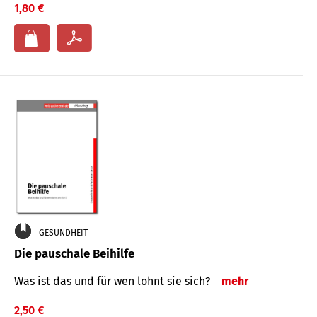
1,80 €
GESUNDHEIT
Die pauschale Beihilfe
Was ist das und für wen lohnt sie sich?
mehr
2,50 €