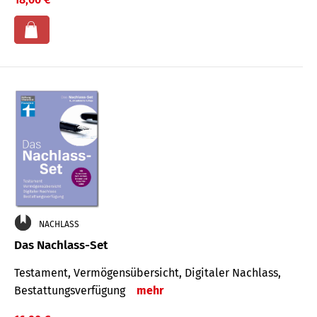
NACHLASS
Das Nachlass-Set
Testament, Vermögens­übersicht, Digitaler Nach­lass,
Bestat­tungs­ver­fügung
mehr