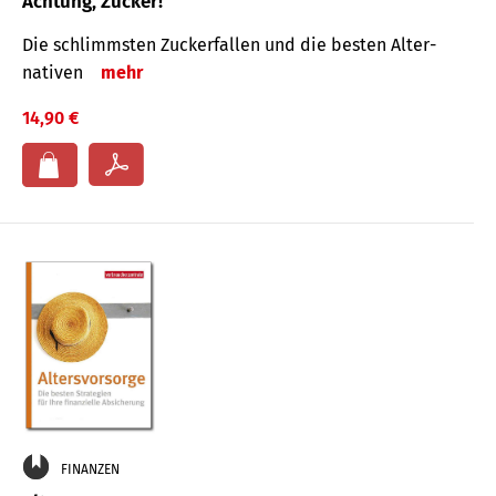
Achtung, Zucker!
Die schlimmsten Zucker­fallen und die besten Alter­
nativen
mehr
14,90 €
FINANZEN