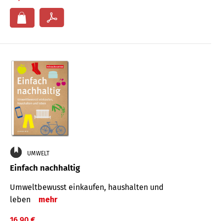
UMWELT
Einfach nachhaltig
Umweltbewusst einkaufen, haushalten und
leben
mehr
16,90 €