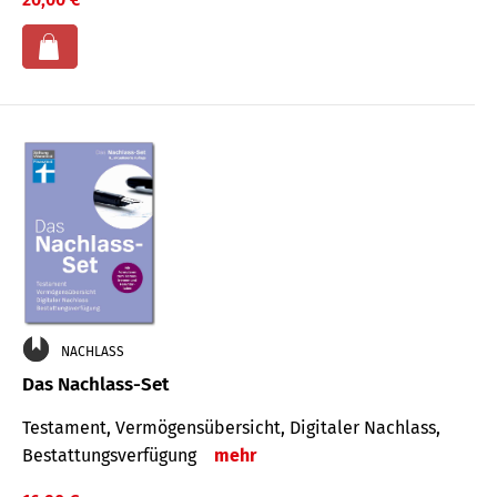
NACHLASS
Das Nachlass-Set
Testament, Vermögens­übersicht, Digitaler Nach­lass,
Bestat­tungs­ver­fügung
mehr