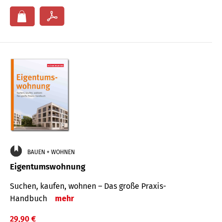
BAUEN + WOHNEN
Eigentumswohnung
Suchen, kaufen, wohnen – Das große Praxis-
Handbuch
mehr
29,90 €