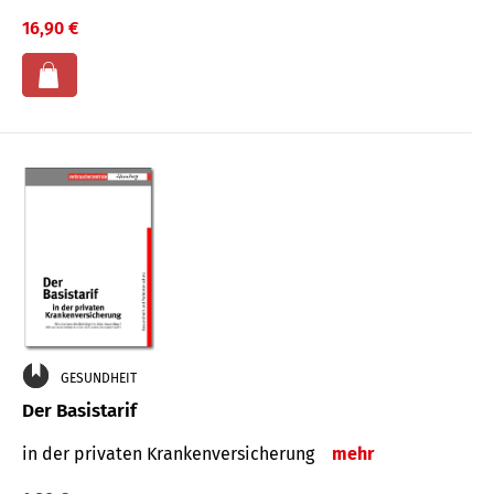
16,90 €
GESUNDHEIT
Der Basistarif
in der privaten Kran­ken­ver­siche­rung
mehr