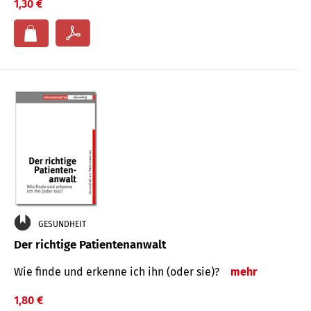
1,30 €
GESUNDHEIT
Der richtige Patientenanwalt
Wie finde und erkenne ich ihn (oder sie)?
mehr
1,80 €