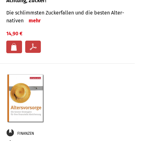
Achtung, Zucker!
Die schlimmsten Zucker­fallen und die besten Alter­
nativen
mehr
14,90 €
FINANZEN