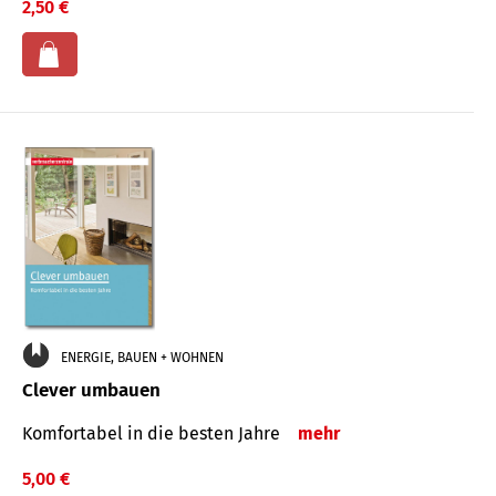
2,50 €
ENERGIE, BAUEN + WOHNEN
Clever umbauen
Komfortabel in die besten Jahre
mehr
5,00 €