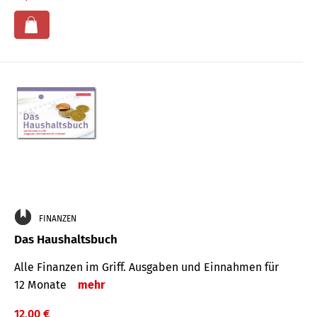
FINANZEN
Das Haushaltsbuch
Alle Finanzen im Griff. Aus­gaben und Ein­nahmen für
12 Monate
mehr
12,00 €