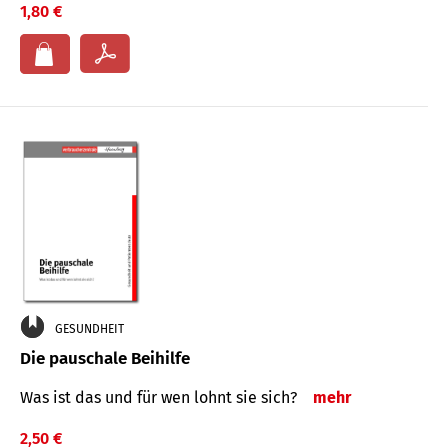
1,80 €
GESUNDHEIT
Die pauschale Beihilfe
Was ist das und für wen lohnt sie sich?
mehr
2,50 €