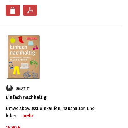
UMWELT
Einfach nachhaltig
Umweltbewusst einkaufen, haushalten und
leben
mehr
16,90 €