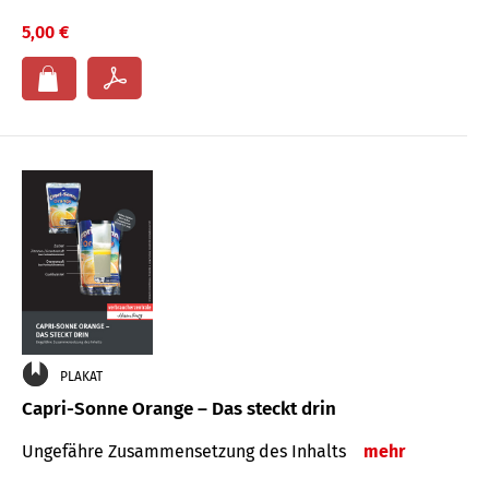
5,00 €
PLAKAT
Capri-Sonne Orange – Das steckt drin
Ungefähre Zu­sammen­setzung des Inhalts
mehr