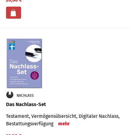
NACHLASS
Das Nachlass-Set
Testament, Vermögens­übersicht, Digitaler Nach­lass,
Bestat­tungs­ver­fügung
mehr