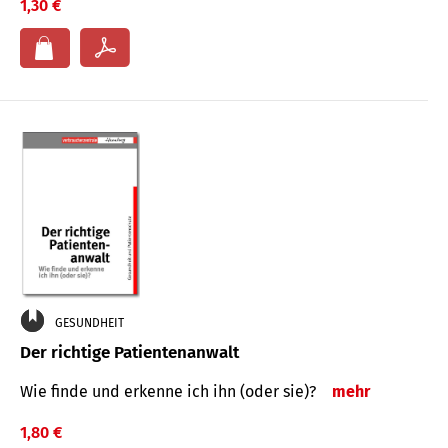
1,30 €
GESUNDHEIT
Der richtige Patientenanwalt
Wie finde und erkenne ich ihn (oder sie)?
mehr
1,80 €