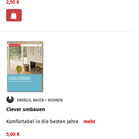
2,50 €
ENERGIE, BAUEN + WOHNEN
Clever umbauen
Komfortabel in die besten Jahre
mehr
5,00 €