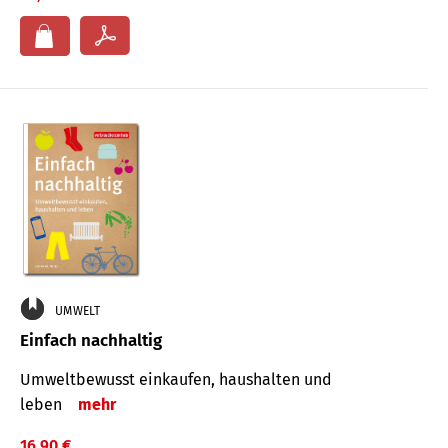
UMWELT
Einfach nachhaltig
Umweltbewusst einkaufen, haushalten und
leben
mehr
16,90 €