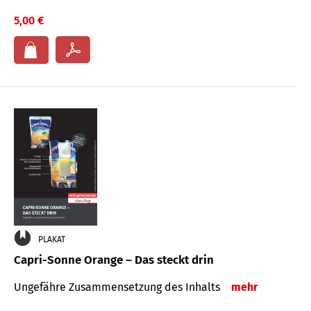
5,00 €
PLAKAT
Capri-Sonne Orange – Das steckt drin
Ungefähre Zu­sammen­setzung des Inhalts
mehr