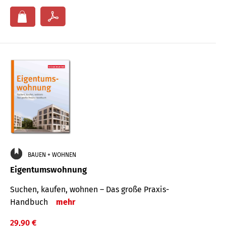
BAUEN + WOHNEN
Eigentumswohnung
Suchen, kaufen, wohnen – Das große Praxis-
Handbuch
mehr
29,90 €