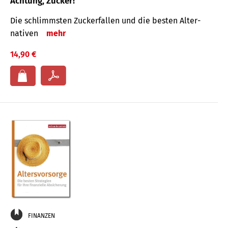
Achtung, Zucker!
Die schlimmsten Zucker­fallen und die besten Alter­
nativen
mehr
14,90 €
FINANZEN