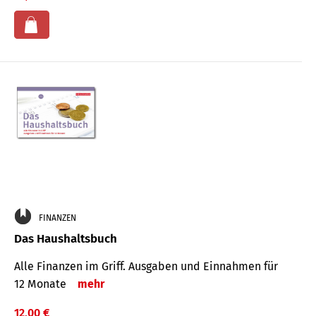
FINANZEN
Das Haushaltsbuch
Alle Finanzen im Griff. Aus­gaben und Ein­nahmen für
12 Monate
mehr
12,00 €