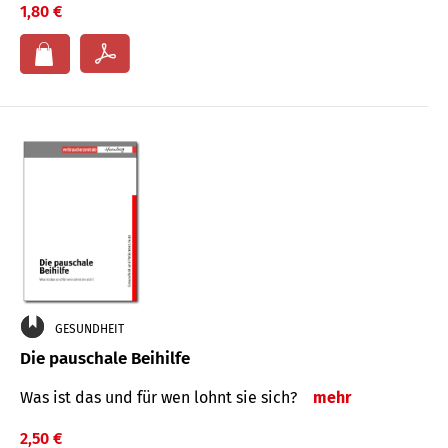
1,80 €
GESUNDHEIT
Die pauschale Beihilfe
Was ist das und für wen lohnt sie sich?
mehr
2,50 €