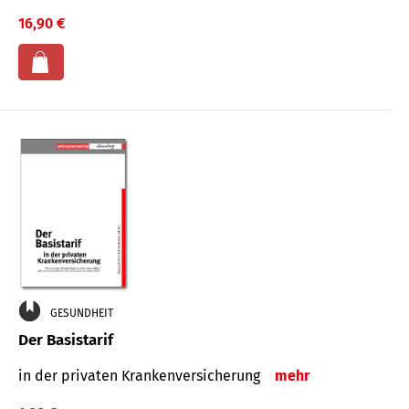
16,90 €
GESUNDHEIT
Der Basistarif
in der privaten Kran­ken­ver­siche­rung
mehr