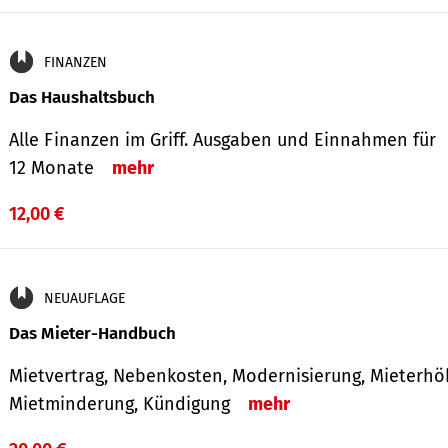
FINANZEN
Das Haushaltsbuch
Alle Finanzen im Griff. Aus­gaben und Ein­nahmen für
12 Monate
mehr
12,00 €
NEUAUFLAGE
Das Mieter-Handbuch
Mietvertrag, Nebenkosten, Modernisierung, Mieterhö
Mietminderung, Kündigung
mehr