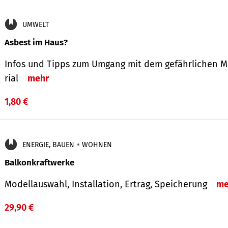
UMWELT
Asbest im Haus?
Infos und Tipps zum Um­gang mit dem ge­fähr­lichen M
rial
mehr
1,80 €
ENERGIE, BAUEN + WOHNEN
Balkonkraftwerke
Modellauswahl, Installation, Ertrag, Speicherung
me
29,90 €