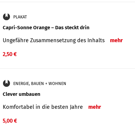
PLAKAT
Capri-Sonne Orange – Das steckt drin
Ungefähre Zu­sammen­setzung des Inhalts
mehr
2,50 €
ENERGIE, BAUEN + WOHNEN
Clever umbauen
Komfortabel in die besten Jahre
mehr
5,00 €