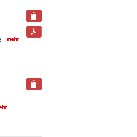
ng
mehr
ehr