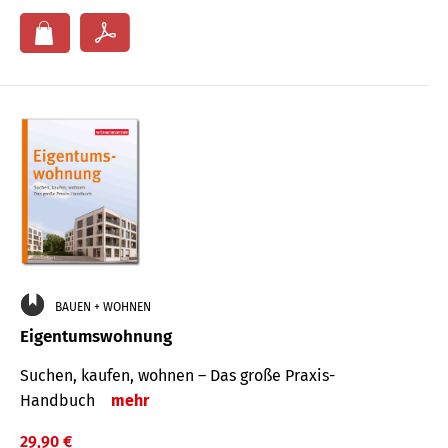
BAUEN + WOHNEN
Eigentumswohnung
Suchen, kaufen, wohnen – Das große Praxis-
Handbuch
mehr
29,90 €