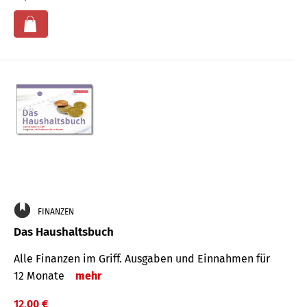
FINANZEN
Das Haushaltsbuch
Alle Finanzen im Griff. Aus­gaben und Ein­nahmen für
12 Monate
mehr
12,00 €