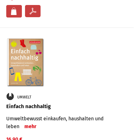
UMWELT
Einfach nachhaltig
Umweltbewusst einkaufen, haushalten und
leben
mehr
16,90 €