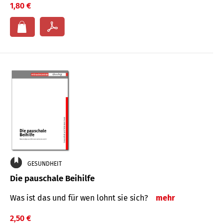
1,80 €
GESUNDHEIT
Die pauschale Beihilfe
Was ist das und für wen lohnt sie sich?
mehr
2,50 €