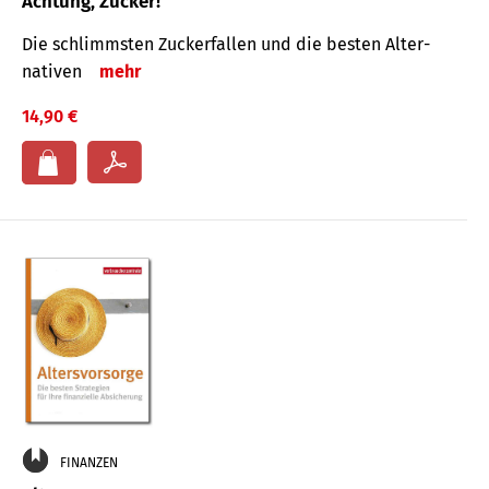
Achtung, Zucker!
Die schlimmsten Zucker­fallen und die besten Alter­
nativen
mehr
14,90 €
FINANZEN