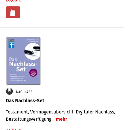
NACHLASS
Das Nachlass-Set
Testament, Vermögens­übersicht, Digitaler Nach­lass,
Bestat­tungs­ver­fügung
mehr