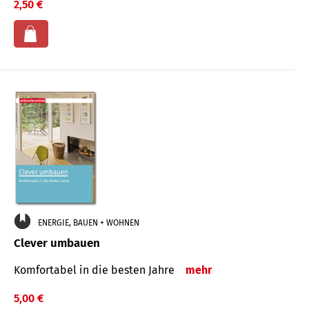
2,50 €
ENERGIE, BAUEN + WOHNEN
Clever umbauen
Komfortabel in die besten Jahre
mehr
5,00 €