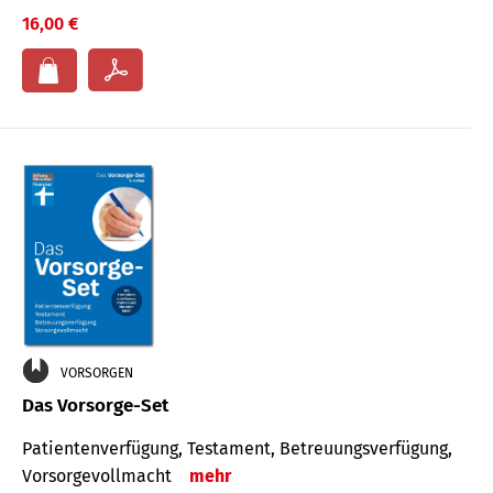
16,00 €
VORSORGEN
Das Vorsorge-Set
Patienten­ver­fügung, Testa­ment, Be­treuungs­verfü­gung,
Vor­sorge­voll­macht
mehr