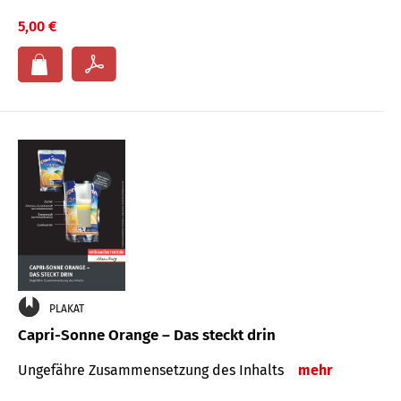
5,00 €
PLAKAT
Capri-Sonne Orange – Das steckt drin
Ungefähre Zu­sammen­setzung des Inhalts
mehr