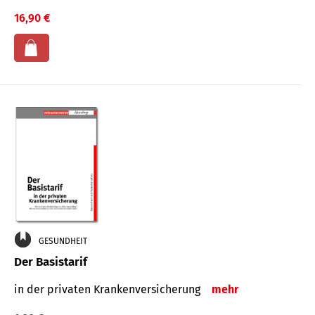
16,90 €
GESUNDHEIT
Der Basistarif
in der privaten Kran­ken­ver­siche­rung
mehr