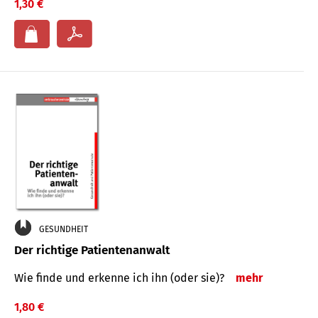
1,30 €
GESUNDHEIT
Der richtige Patientenanwalt
Wie finde und erkenne ich ihn (oder sie)?
mehr
1,80 €