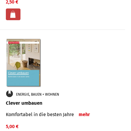
2,50 €
ENERGIE, BAUEN + WOHNEN
Clever umbauen
Komfortabel in die besten Jahre
mehr
5,00 €