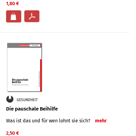
1,80 €
GESUNDHEIT
Die pauschale Beihilfe
Was ist das und für wen lohnt sie sich?
mehr
2,50 €