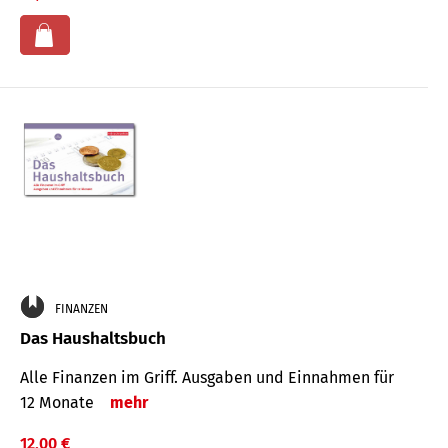
FINANZEN
Das Haushaltsbuch
Alle Finanzen im Griff. Aus­gaben und Ein­nahmen für
12 Monate
mehr
12,00 €