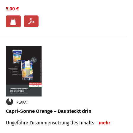
5,00 €
PLAKAT
Capri-Sonne Orange – Das steckt drin
Ungefähre Zu­sammen­setzung des Inhalts
mehr