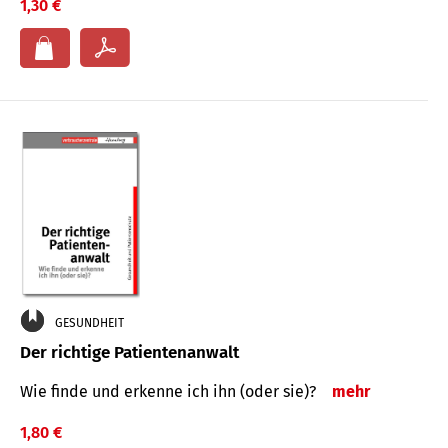
1,30 €
GESUNDHEIT
Der richtige Patientenanwalt
Wie finde und erkenne ich ihn (oder sie)?
mehr
1,80 €