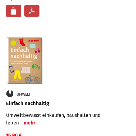
UMWELT
Einfach nachhaltig
Umweltbewusst einkaufen, haushalten und
leben
mehr
16,90 €