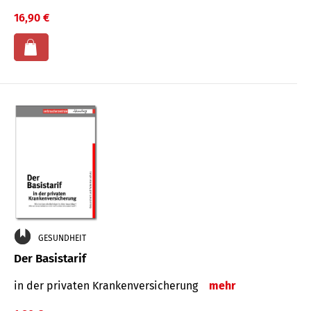
16,90 €
GESUNDHEIT
Der Basistarif
in der privaten Kran­ken­ver­siche­rung
mehr