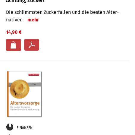
Achtung, Zucker!
Die schlimmsten Zucker­fallen und die besten Alter­
nativen
mehr
14,90 €
FINANZEN