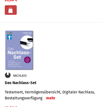
NACHLASS
Das Nachlass-Set
Testament, Vermögens­übersicht, Digitaler Nach­lass,
Bestat­tungs­ver­fügung
mehr