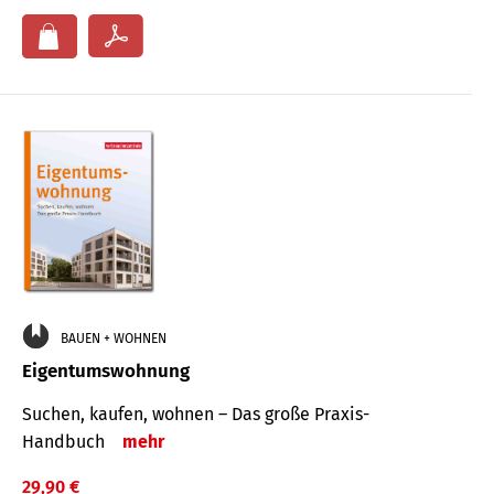
BAUEN + WOHNEN
Eigentumswohnung
Suchen, kaufen, wohnen – Das große Praxis-
Handbuch
mehr
29,90 €