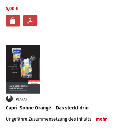
5,00 €
PLAKAT
Capri-Sonne Orange – Das steckt drin
Ungefähre Zu­sammen­setzung des Inhalts
mehr