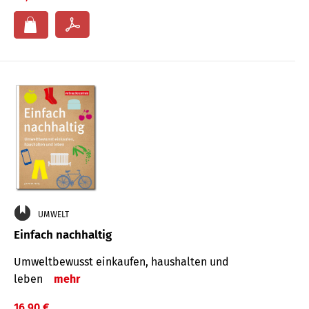
UMWELT
Einfach nachhaltig
Umweltbewusst einkaufen, haushalten und
leben
mehr
16,90 €