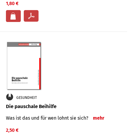
1,80 €
GESUNDHEIT
Die pauschale Beihilfe
Was ist das und für wen lohnt sie sich?
mehr
2,50 €