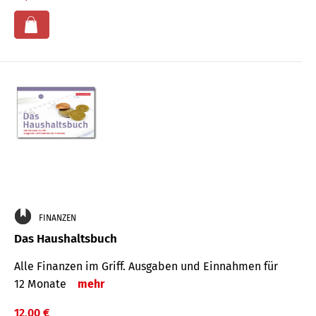
FINANZEN
Das Haushaltsbuch
Alle Finanzen im Griff. Aus­gaben und Ein­nahmen für
12 Monate
mehr
12,00 €