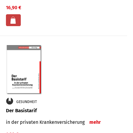
16,90 €
GESUNDHEIT
Der Basistarif
in der privaten Kran­ken­ver­siche­rung
mehr