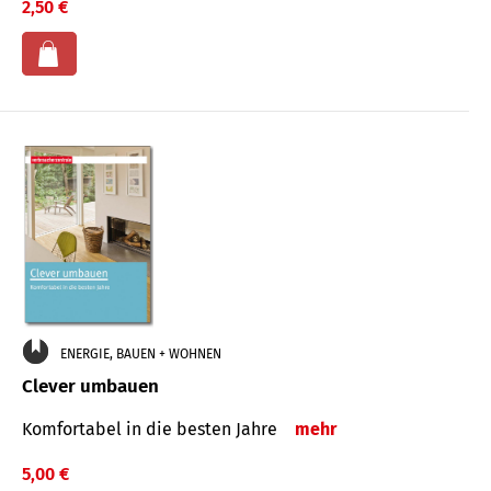
2,50 €
ENERGIE, BAUEN + WOHNEN
Clever umbauen
Komfortabel in die besten Jahre
mehr
5,00 €