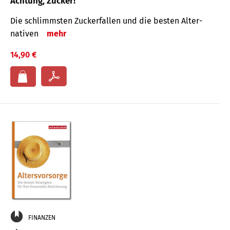
Achtung, Zucker!
Die schlimmsten Zucker­fallen und die besten Alter­
nativen
mehr
14,90 €
FINANZEN