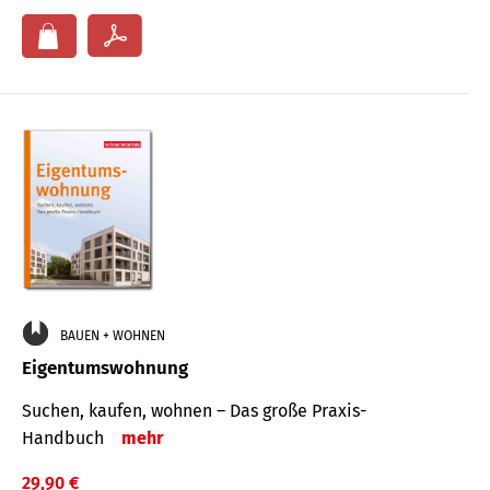
BAUEN + WOHNEN
Eigentumswohnung
Suchen, kaufen, wohnen – Das große Praxis-
Handbuch
mehr
29,90 €