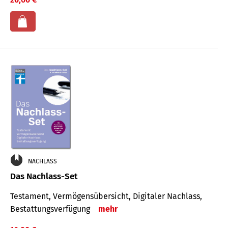
NACHLASS
Das Nachlass-Set
Testament, Vermögens­übersicht, Digitaler Nach­lass,
Bestat­tungs­ver­fügung
mehr