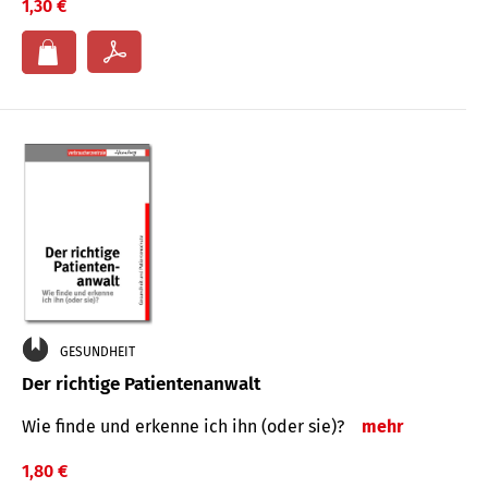
1,30 €
GESUNDHEIT
Der richtige Patientenanwalt
Wie finde und erkenne ich ihn (oder sie)?
mehr
1,80 €