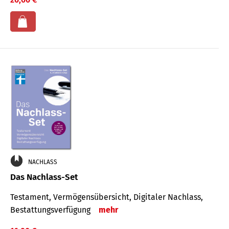
NACHLASS
Das Nachlass-Set
Testament, Vermögens­übersicht, Digitaler Nach­lass,
Bestat­tungs­ver­fügung
mehr