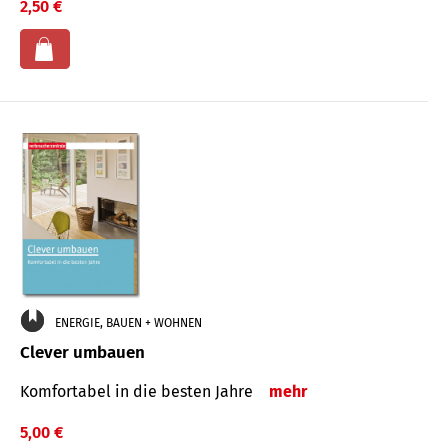
2,50 €
ENERGIE, BAUEN + WOHNEN
Clever umbauen
Komfortabel in die besten Jahre
mehr
5,00 €