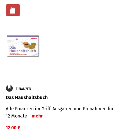
FINANZEN
Das Haushaltsbuch
Alle Finanzen im Griff. Aus­gaben und Ein­nahmen für
12 Monate
mehr
12,00 €