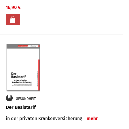
16,90 €
GESUNDHEIT
Der Basistarif
in der privaten Kran­ken­ver­siche­rung
mehr