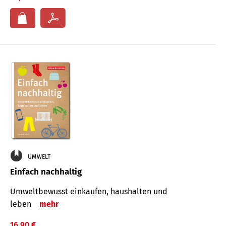
UMWELT
Einfach nachhaltig
Umweltbewusst einkaufen, haushalten und
leben
mehr
16,90 €