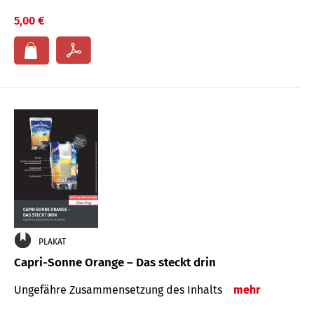
5,00 €
PLAKAT
Capri-Sonne Orange – Das steckt drin
Ungefähre Zu­sammen­setzung des Inhalts
mehr