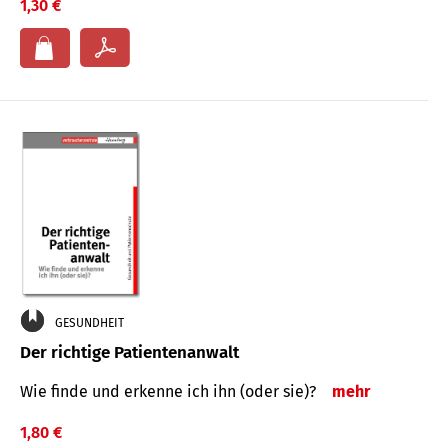
1,30 €
GESUNDHEIT
Der richtige Patientenanwalt
Wie finde und erkenne ich ihn (oder sie)?
mehr
1,80 €