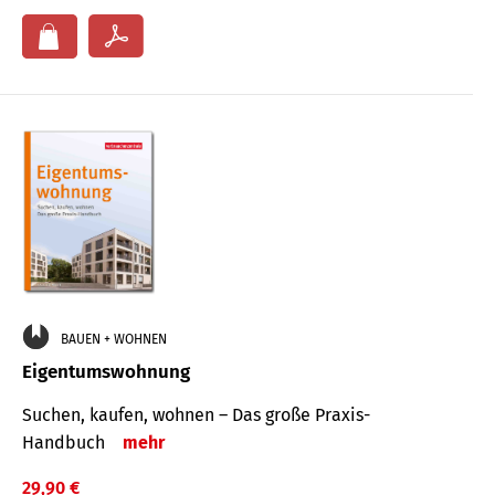
BAUEN + WOHNEN
Eigentumswohnung
Suchen, kaufen, wohnen – Das große Praxis-
Handbuch
mehr
29,90 €