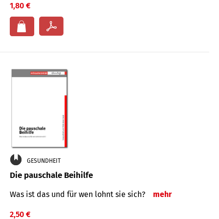
1,80 €
GESUNDHEIT
Die pauschale Beihilfe
Was ist das und für wen lohnt sie sich?
mehr
2,50 €