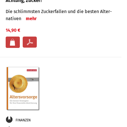
Achtung, Zucker!
Die schlimmsten Zucker­fallen und die besten Alter­
nativen
mehr
14,90 €
FINANZEN