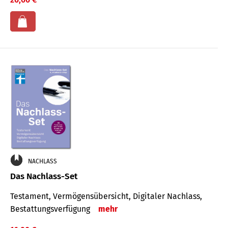
NACHLASS
Das Nachlass-Set
Testament, Vermögens­übersicht, Digitaler Nach­lass,
Bestat­tungs­ver­fügung
mehr