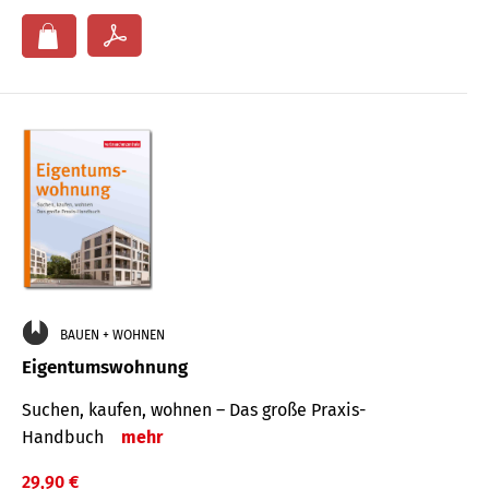
BAUEN + WOHNEN
Eigentumswohnung
Suchen, kaufen, wohnen – Das große Praxis-
Handbuch
mehr
29,90 €