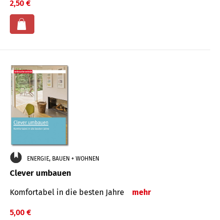
2,50 €
ENERGIE, BAUEN + WOHNEN
Clever umbauen
Komfortabel in die besten Jahre
mehr
5,00 €