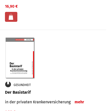
16,90 €
GESUNDHEIT
Der Basistarif
in der privaten Kran­ken­ver­siche­rung
mehr