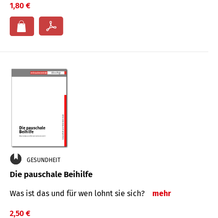
1,80 €
GESUNDHEIT
Die pauschale Beihilfe
Was ist das und für wen lohnt sie sich?
mehr
2,50 €