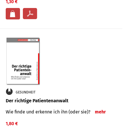
1,30 €
GESUNDHEIT
Der richtige Patientenanwalt
Wie finde und erkenne ich ihn (oder sie)?
mehr
1,80 €