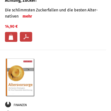
Achtung, Zucker!
Die schlimmsten Zucker­fallen und die besten Alter­
nativen
mehr
14,90 €
FINANZEN