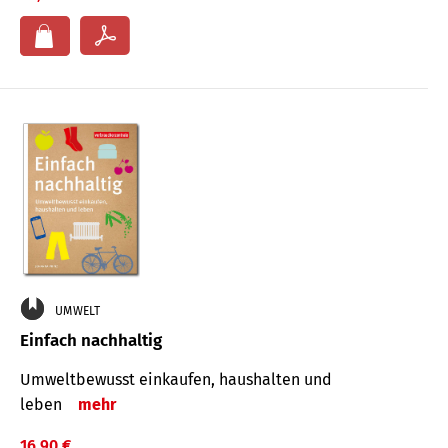
UMWELT
Einfach nachhaltig
Umweltbewusst einkaufen, haushalten und
leben
mehr
16,90 €