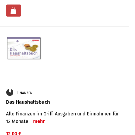
FINANZEN
Das Haushaltsbuch
Alle Finanzen im Griff. Aus­gaben und Ein­nahmen für
12 Monate
mehr
12,00 €