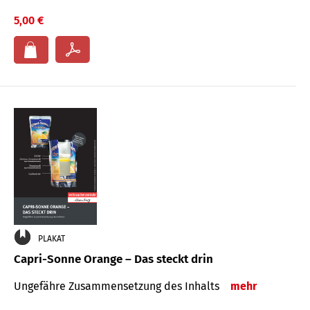
5,00 €
PLAKAT
Capri-Sonne Orange – Das steckt drin
Ungefähre Zu­sammen­setzung des Inhalts
mehr