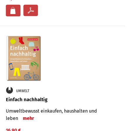
UMWELT
Einfach nachhaltig
Umweltbewusst einkaufen, haushalten und
leben
mehr
16,90 €