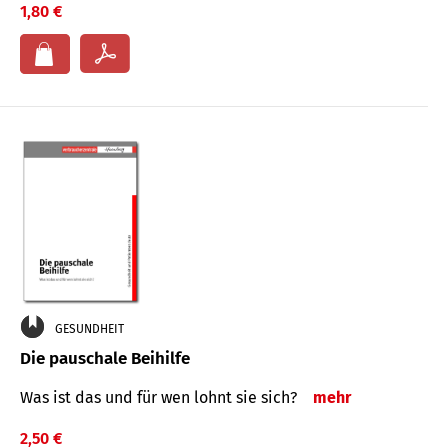
1,80 €
GESUNDHEIT
Die pauschale Beihilfe
Was ist das und für wen lohnt sie sich?
mehr
2,50 €