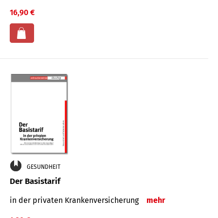
16,90 €
GESUNDHEIT
Der Basistarif
in der privaten Kran­ken­ver­siche­rung
mehr