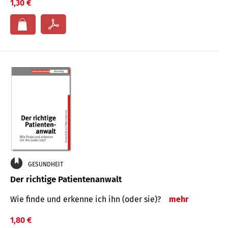
1,30 €
GESUNDHEIT
Der richtige Patientenanwalt
Wie finde und erkenne ich ihn (oder sie)?
mehr
1,80 €