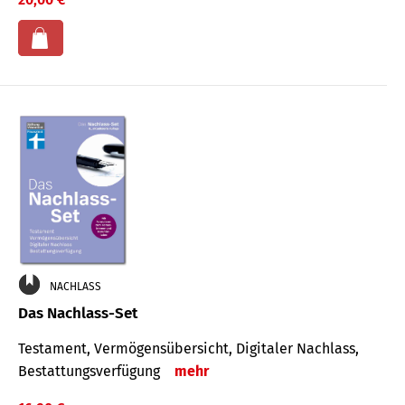
NACHLASS
Das Nachlass-Set
Testament, Vermögens­übersicht, Digitaler Nach­lass,
Bestat­tungs­ver­fügung
mehr