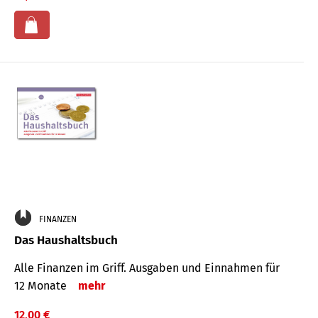
FINANZEN
Das Haushaltsbuch
Alle Finanzen im Griff. Aus­gaben und Ein­nahmen für
12 Monate
mehr
12,00 €