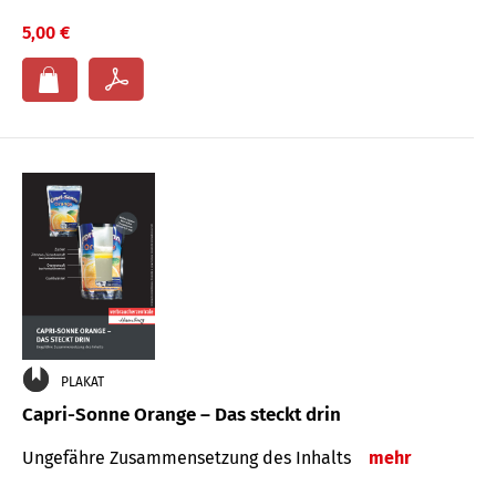
5,00 €
PLAKAT
Capri-Sonne Orange – Das steckt drin
Ungefähre Zu­sammen­setzung des Inhalts
mehr