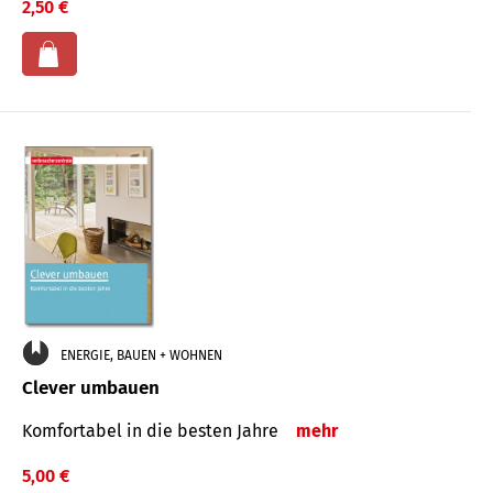
2,50 €
ENERGIE, BAUEN + WOHNEN
Clever umbauen
Komfortabel in die besten Jahre
mehr
5,00 €