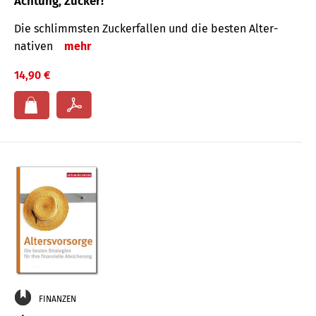
Achtung, Zucker!
Die schlimmsten Zucker­fallen und die besten Alter­
nativen
mehr
14,90 €
FINANZEN