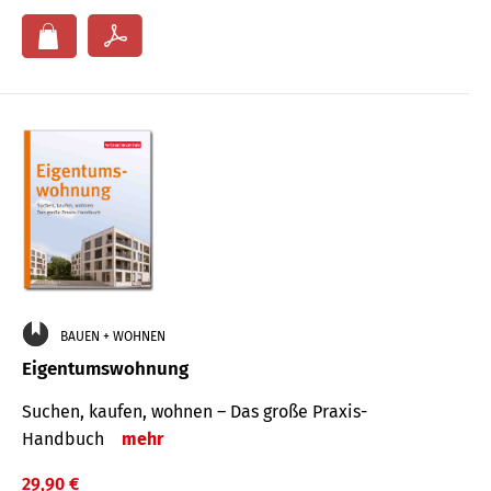
BAUEN + WOHNEN
Eigentumswohnung
Suchen, kaufen, wohnen – Das große Praxis-
Handbuch
mehr
29,90 €