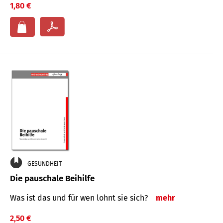
1,80 €
GESUNDHEIT
Die pauschale Beihilfe
Was ist das und für wen lohnt sie sich?
mehr
2,50 €