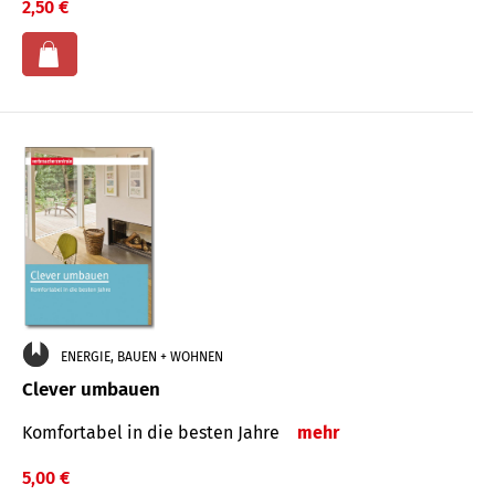
2,50 €
ENERGIE, BAUEN + WOHNEN
Clever umbauen
Komfortabel in die besten Jahre
mehr
5,00 €