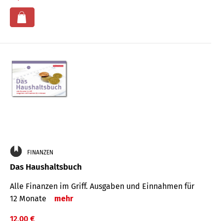
FINANZEN
Das Haushaltsbuch
Alle Finanzen im Griff. Aus­gaben und Ein­nahmen für
12 Monate
mehr
12,00 €