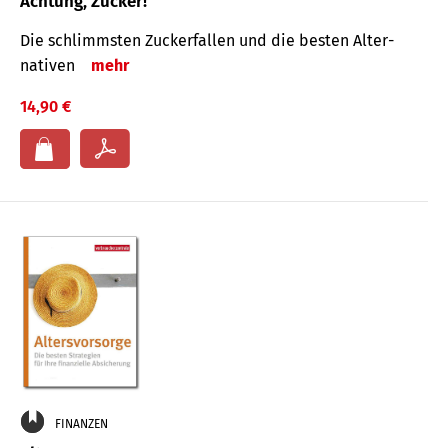
Achtung, Zucker!
Die schlimmsten Zucker­fallen und die besten Alter­
nativen
mehr
14,90 €
FINANZEN