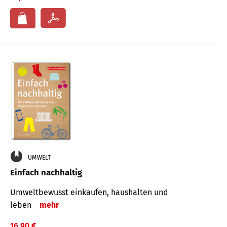
UMWELT
Einfach nachhaltig
Umweltbewusst einkaufen, haushalten und
leben
mehr
16,90 €