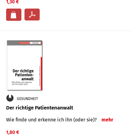
1,30 €
GESUNDHEIT
Der richtige Patientenanwalt
Wie finde und erkenne ich ihn (oder sie)?
mehr
1,80 €