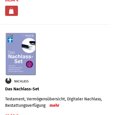
NACHLASS
Das Nachlass-Set
Testament, Vermögens­übersicht, Digitaler Nach­lass,
Bestat­tungs­ver­fügung
mehr