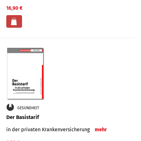
16,90 €
GESUNDHEIT
Der Basistarif
in der privaten Kran­ken­ver­siche­rung
mehr