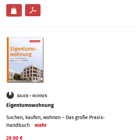
BAUEN + WOHNEN
Eigentumswohnung
Suchen, kaufen, wohnen – Das große Praxis-
Handbuch
mehr
29,90 €