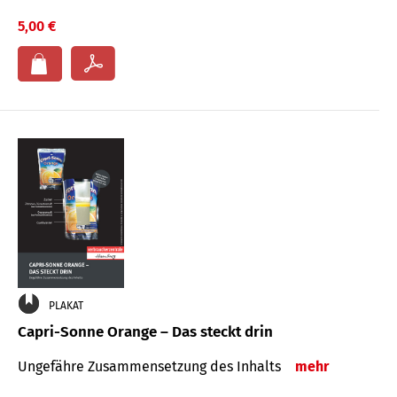
5,00 €
PLAKAT
Capri-Sonne Orange – Das steckt drin
Ungefähre Zu­sammen­setzung des Inhalts
mehr