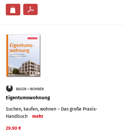
BAUEN + WOHNEN
Eigentumswohnung
Suchen, kaufen, wohnen – Das große Praxis-
Handbuch
mehr
29,90 €