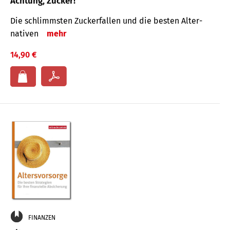
Achtung, Zucker!
Die schlimmsten Zucker­fallen und die besten Alter­
nativen
mehr
14,90 €
FINANZEN