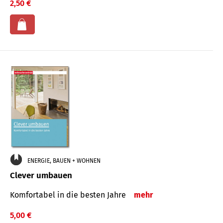
2,50 €
ENERGIE, BAUEN + WOHNEN
Clever umbauen
Komfortabel in die besten Jahre
mehr
5,00 €