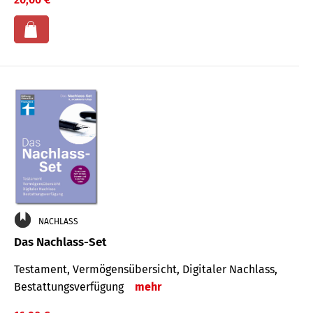
NACHLASS
Das Nachlass-Set
Testament, Vermögens­übersicht, Digitaler Nach­lass,
Bestat­tungs­ver­fügung
mehr