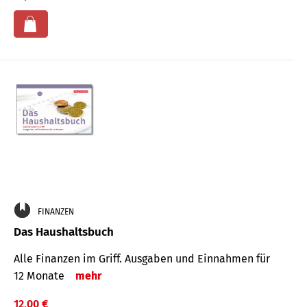
FINANZEN
Das Haushaltsbuch
Alle Finanzen im Griff. Aus­gaben und Ein­nahmen für
12 Monate
mehr
12,00 €