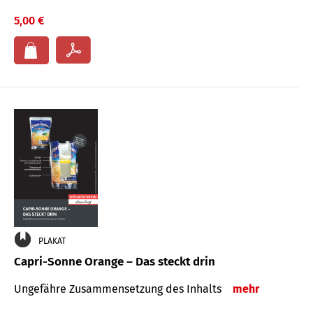
5,00 €
PLAKAT
Capri-Sonne Orange – Das steckt drin
Ungefähre Zu­sammen­setzung des Inhalts
mehr