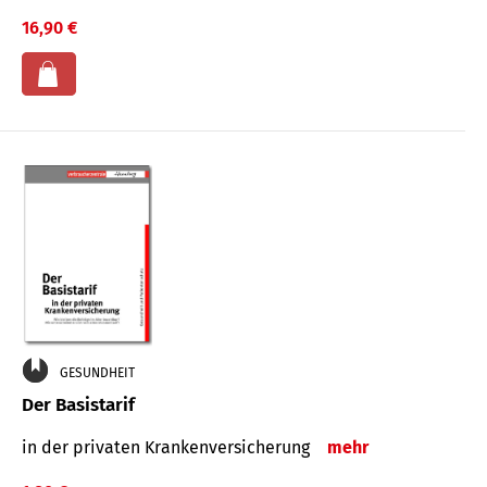
16,90 €
GESUNDHEIT
Der Basistarif
in der privaten Kran­ken­ver­siche­rung
mehr