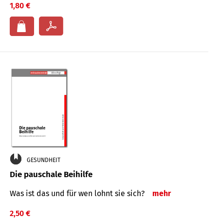
1,80 €
GESUNDHEIT
Die pauschale Beihilfe
Was ist das und für wen lohnt sie sich?
mehr
2,50 €