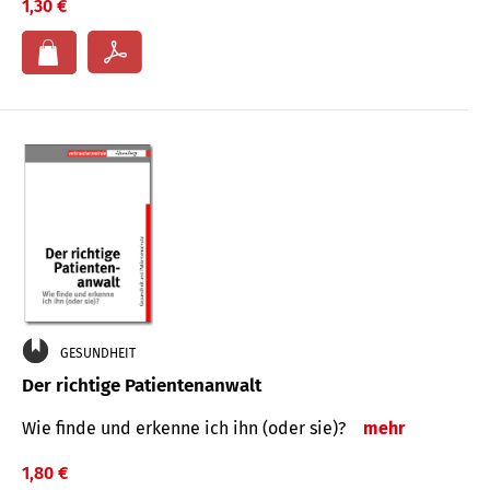
1,30 €
GESUNDHEIT
Der richtige Patientenanwalt
Wie finde und erkenne ich ihn (oder sie)?
mehr
1,80 €