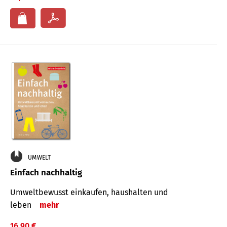
UMWELT
Einfach nachhaltig
Umweltbewusst einkaufen, haushalten und
leben
mehr
16,90 €